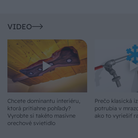
VIDEO
Chcete dominantu interiéru,
Prečo klasická iz
ktorá pritiahne pohľady?
potrubia v mrazo
Vyrobte si takéto masívne
ako to vyriešiť r
orechové svietidlo