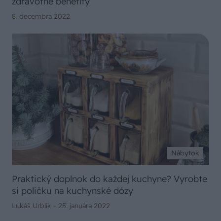
zdravotné benefity
8. decembra 2022
Nábytok
Praktický doplnok do každej kuchyne? Vyrobte
si poličku na kuchynské dózy
Lukáš Urblík -
25. januára 2022