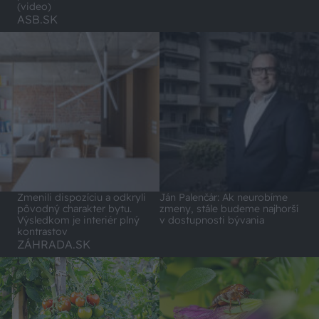
(video)
ASB.SK
Zmenili dispozíciu a odkryli
Ján Palenčár: Ak neurobíme
pôvodný charakter bytu.
zmeny, stále budeme najhorší
Výsledkom je interiér plný
v dostupnosti bývania
kontrastov
ZÁHRADA.SK