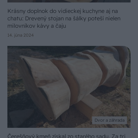
Krásny doplnok do vidieckej kuchyne aj na
chatu: Drevený stojan na šálky poteší nielen
milovníkov kávy a čaju
14. júna 2024
Dvor a záhrada
Čerešňový kmeň získal zo starého sadu. Za tri