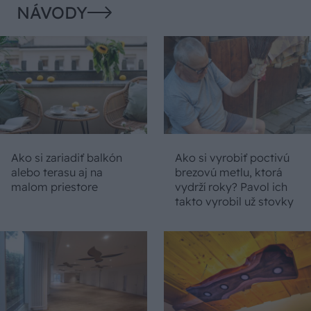
NÁVODY
Ako si zariadiť balkón
Ako si vyrobiť poctivú
alebo terasu aj na
brezovú metlu, ktorá
malom priestore
vydrží roky? Pavol ich
takto vyrobil už stovky