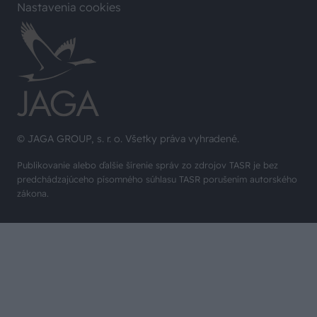
Nastavenia cookies
© JAGA GROUP, s. r. o. Všetky práva vyhradené.
Publikovanie alebo ďalšie šírenie správ zo zdrojov TASR je bez
predchádzajúceho písomného súhlasu TASR porušením autorského
zákona.