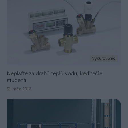
Vykurovanie
Neplaťte za drahú teplú vodu, keď tečie
studená
31. mája 2012