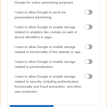
Google for online advertising purposes.
I want to allow Google to send me
personalized advertising.
I want to allow Google to enable storage
related to analytics like cookies on web or
device identifiers in apps.
I want to allow Google to enable storage
related to functionality of the website or app.
I want to allow Google to enable storage
UROB SI SÁM 7-8/2026
related to personalization.
I want to allow Google to enable storage
related to security, including authentication
functionality and fraud prevention, and other
user protection.
KDE SA DISKUTUJE
Ja som to riešil tieniacimi závesmi v interieri.Je to