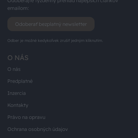
Odoberajte týždenný prehľad najlepších článkov
emailom:
Odoberať bezplatný newsletter
Odber je možné kedykoľvek zrušiť jedným kliknutím.
O NÁS
O nás
Predplatné
Inzercia
Kontakty
Právo na opravu
Ochrana osobných údajov