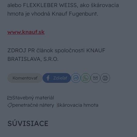
alebo FLEXKLEBER WEISS, ako škárovacia
hmota je vhodná Knauf Fugenbunt.
www.knauf.sk
ZDROJ PR článok spoločnosti KNAUF
BRATISLAVA, S.R.O.
Komentovať
Zdieľať
Stavebný materiál
penetračné nátery
škárovacia hmota
SÚVISIACE