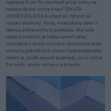
najmenej 5 cm. Po zaschnutí prvej vrstvy sa
nanesie druhá vrstva Knauf TEKUTÁ
HYDROIZOLÁCIA a uhladí sa. Vytvorí sa
vysoko elastický, tesný, vodeodolný náter s
dobrou priľnavosťou k podkladu. Aby bola
izolácia funkčná, je treba naniesť náter
minimálne v dvoch vrstvách. Orientačná doba
schnutia jednotlivých vrstiev hydroizolačného
náteru je, podľa savosti podkladu, prvá vrstva
3-6 hodín, druhá vrstva cca 6 hodín.