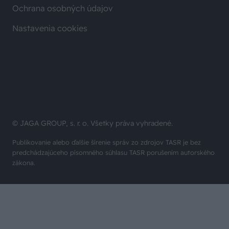
Nastavenia cookies
© JAGA GROUP, s. r. o. Všetky práva vyhradené.
Publikovanie alebo ďalšie šírenie správ zo zdrojov TASR je bez
predchádzajúceho písomného súhlasu TASR porušením autorského
zákona.