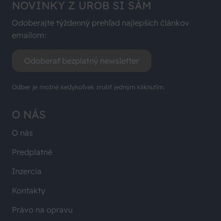
Odoberajte týždenný prehľad najlepších článkov
emailom:
Odoberať bezplatný newsletter
Odber je možné kedykoľvek zrušiť jedným kliknutím.
O NÁS
O nás
Predplatné
Inzercia
Kontakty
Právo na opravu
Ochrana osobných údajov