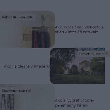
Rekonštrukcia bytu
Ako zvíťaziť nad vlhkosťou
stien v interiéri natrvalo
Stavebný materiál
Ako na plesne v interiéri?
Stavebný materiál
Ako si vybrať vhodný
penetračný náter?