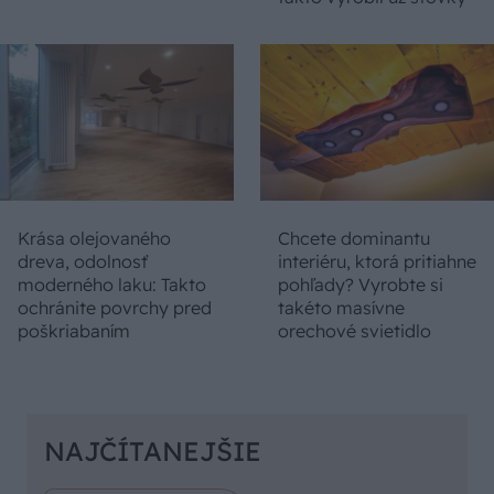
Krása olejovaného
Chcete dominantu
dreva, odolnosť
interiéru, ktorá pritiahne
moderného laku: Takto
pohľady? Vyrobte si
ochránite povrchy pred
takéto masívne
poškriabaním
orechové svietidlo
NAJČÍTANEJŠIE