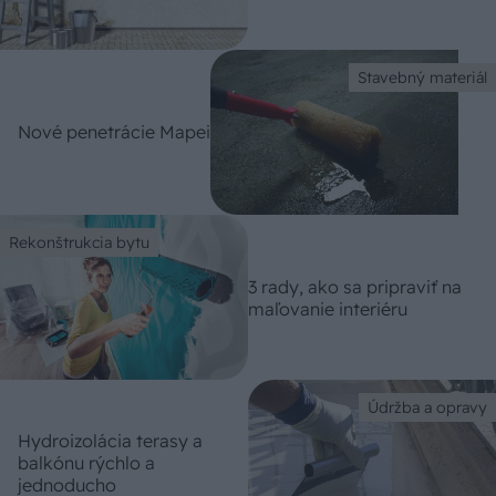
Stavebný materiál
Nové penetrácie Mapei
Rekonštrukcia bytu
3 rady, ako sa pripraviť na
maľovanie interiéru
Údržba a opravy
Hydroizolácia terasy a
balkónu rýchlo a
jednoducho