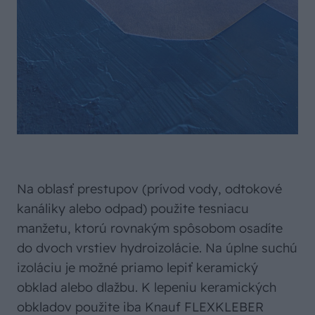
Na oblasť prestupov (prívod vody, odtokové
kanáliky alebo odpad) použite tesniacu
manžetu, ktorú rovnakým spôsobom osadíte
do dvoch vrstiev hydroizolácie. Na úplne suchú
izoláciu je možné priamo lepiť keramický
obklad alebo dlažbu. K lepeniu keramických
obkladov použite iba Knauf FLEXKLEBER