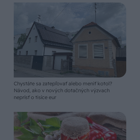
Chystáte sa zatepľovať alebo meniť kotol?
Návod, ako v nových dotačných výzvach
neprísť o tisíce eur