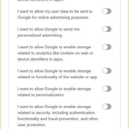
I want to allow my user data to be sent to
Google for online advertising purposes.
I want to allow Google to send me
personalized advertising.
I want to allow Google to enable storage
related to analytics like cookies on web or
Chcete dominantu interiéru,
Prečo klasická iz
device identifiers in apps.
ktorá pritiahne pohľady?
potrubia v mrazo
Vyrobte si takéto masívne
ako to vyriešiť r
I want to allow Google to enable storage
orechové svietidlo
related to functionality of the website or app.
I want to allow Google to enable storage
related to personalization.
ZÁHRADA
I want to allow Google to enable storage
related to security, including authentication
functionality and fraud prevention, and other
user protection.