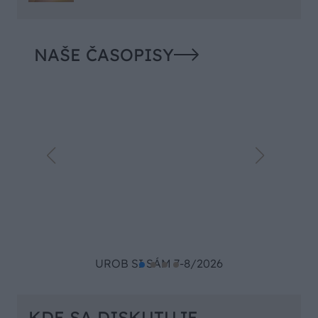
NAŠE ČASOPISY
UROB SI SÁM 7-8/2026
KDE SA DISKUTUJE