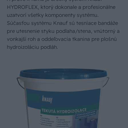
HYDROFLEX, ktorý dokonale a profesionálne
uzatvorí všetky komponenty systému.
Súčasťou systému Knauf sú tesniace bandáže
pre utesnenie styku podlaha/stena, vnútorný a
vonkajší roh a oddeľovacia tkanina pre plošnú
hydroizoláciu podláh.