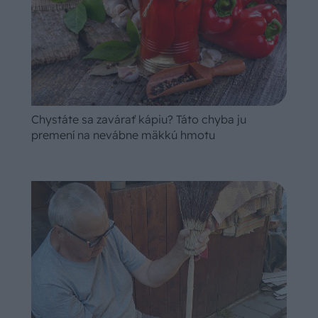
Chystáte sa zavárať kápiu? Táto chyba ju
premení na nevábne mäkkú hmotu