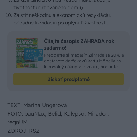
životnosť udržiavaného domu).
Zaistiť neškodnú a ekonomickú recykláciu,
prípadne likvidáciu po uplynutí životnosti.
Čítajte časopis ZÁHRADA rok
zadarmo!
Predplaťte si magazín Záhrada za 20 € a
dostanete darčekovú kartu Möbelix na
ľubovolný nákup v rovnakej hodnote.
Získať predplatné
TEXT: Marína Ungerová
FOTO: bauMax, Belid, Kalypso, Mirador,
regnUM
ZDROJ: RSZ