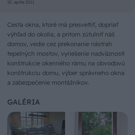
10. apríla 2011
Cesta okna, ktoré má presvetliť, dopriať
výhľad do okolia, a pritom zútulniť náš
domov, vedie cez prekonanie nástrah
tepelných mostov, vyriešenie nadväzností
konštrukcie okenného rámu na obvodovú
konštrukciu domu, výber správneho okna
a zabezpečenie montážnikov.
GALÉRIA