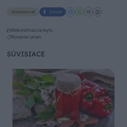
Komentovať
Zdieľať
Rekonštrukcia bytu
Rosenie okien
SÚVISIACE