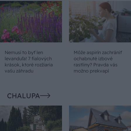
Nemusí to byť len
Môže aspirín zachrániť
levanduľa! 7 fialových
ochabnuté izbové
krások, ktoré rozžiaria
rastliny? Pravda vás
vašu záhradu
možno prekvapí
CHALUPA