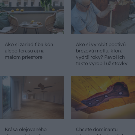
Ako si zariadiť balkón
Ako si vyrobiť poctivú
alebo terasu aj na
brezovú metlu, ktorá
malom priestore
vydrží roky? Pavol ich
takto vyrobil už stovky
Krása olejovaného
Chcete dominantu