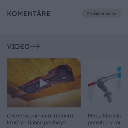
KOMENTÁRE
Pridať
komentár
VIDEO
Chcete dominantu interiéru,
Prečo klasická iz
ktorá pritiahne pohľady?
potrubia v mrazo