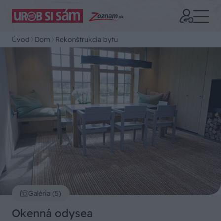
Úvod
Dom
Rekonštrukcia bytu
Galéria (5)
Okenná odysea