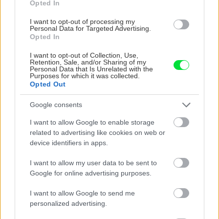
Opted In
I want to opt-out of processing my
Personal Data for Targeted Advertising.
Opted In
I want to opt-out of Collection, Use,
Retention, Sale, and/or Sharing of my
Personal Data that Is Unrelated with the
Purposes for which it was collected.
Opted Out
Chystáte sa zatepľovať alebo meniť kotol?
Návod, ako v nových dotačných výzvach
Google consents
neprísť o tisíce eur
I want to allow Google to enable storage
related to advertising like cookies on web or
device identifiers in apps.
Stavba domu
I want to allow my user data to be sent to
Postup pri montáži okna
Google for online advertising purposes.
(1.časť)
I want to allow Google to send me
personalized advertising.