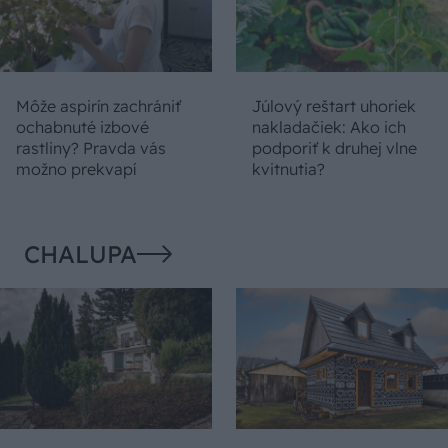
Môže aspirín zachrániť
Júlový reštart uhoriek
ochabnuté izbové
nakladačiek: Ako ich
rastliny? Pravda vás
podporiť k druhej vlne
možno prekvapí
kvitnutia?
CHALUPA