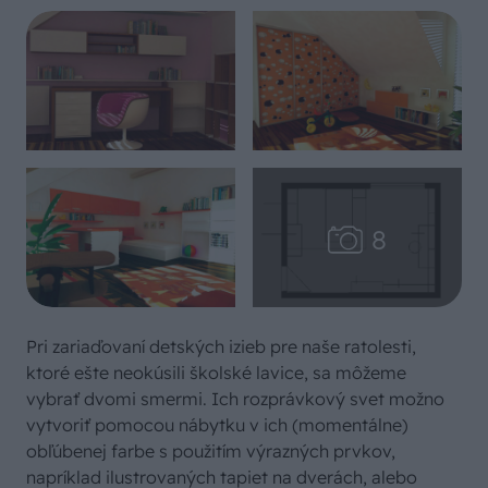
Pri zariaďovaní detských izieb pre naše ratolesti,
ktoré ešte neokúsili školské lavice, sa môžeme
vybrať dvomi smermi. Ich rozprávkový svet možno
vytvoriť pomocou nábytku v ich (momentálne)
obľúbenej farbe s použitím výrazných prvkov,
napríklad ilustrovaných tapiet na dverách, alebo