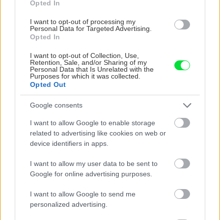
Opted In
I want to opt-out of processing my
Personal Data for Targeted Advertising.
Rekonštrukcia bytu
Opted In
Výmena poškodenej
I want to opt-out of Collection, Use,
obkladačky či dlaždice
Retention, Sale, and/or Sharing of my
Personal Data that Is Unrelated with the
Purposes for which it was collected.
Opted Out
Rekonštrukcia bytu
Google consents
I want to allow Google to enable storage
Čím utesniť sprchovací kút
related to advertising like cookies on web or
device identifiers in apps.
I want to allow my user data to be sent to
Google for online advertising purposes.
Rekonštrukcia bytu
I want to allow Google to send me
Ako vyčistiť radiátory, aby
personalized advertising.
ste ušetrili za teplo?