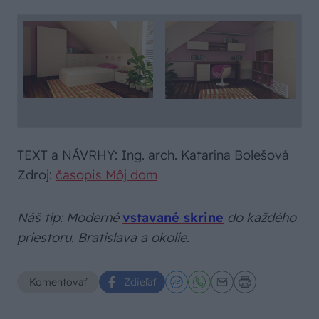
TEXT a NÁVRHY: Ing. arch. Katarína Bolešová
Zdroj:
časopis Môj dom
Náš tip: Moderné
vstavané skrine
do každého
priestoru. Bratislava a okolie.
Komentovať
Zdieľať