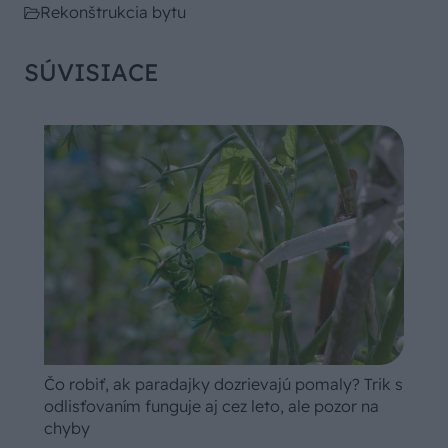
Rekonštrukcia bytu
SÚVISIACE
Čo robiť, ak paradajky dozrievajú pomaly? Trik s
odlisťovaním funguje aj cez leto, ale pozor na
chyby