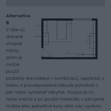
Alternatíva
B
V izbe sú
drevené
stropné
trámy,
preto je
možné
použiť
podobný drevodekor v kombinácii, napríklad, s
bielou a pravdepodobne nebude potrebné o
pár rokov vymieňať nábytok. Korpus je vo
farbe orecha a pri použití materiálu v zdvojenej
hrúbke jeho jednotlivé kusy ešte viac vyniknú.