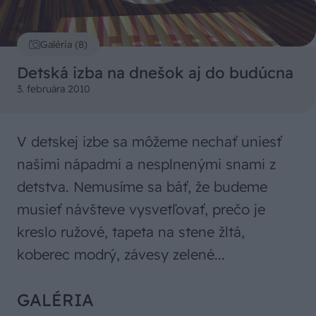
Galéria (8)
Detská izba na dnešok aj do budúcna
3. februára 2010
V detskej izbe sa môžeme nechať uniesť
našimi nápadmi a nesplnenými snami z
detstva. Nemusíme sa báť, že budeme
musieť návšteve vysvetľovať, prečo je
kreslo ružové, tapeta na stene žltá,
koberec modrý, závesy zelené...
GALÉRIA