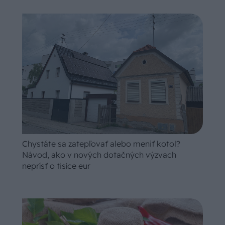
Chystáte sa zatepľovať alebo meniť kotol?
Návod, ako v nových dotačných výzvach
neprísť o tisíce eur