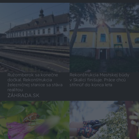
Ružomberok sa konečne
Rekonštrukcia Mestskej búdy
dočkal. Rekonštrukcia
v Skalici finišuje. Práce chcú
železničnej stanice sa stáva
stihnúť do konca leta
realitou
ZÁHRADA.SK