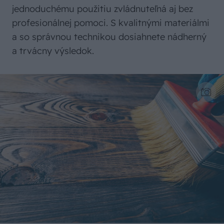
jednoduchému použitiu zvládnuteľná aj bez
profesionálnej pomoci. S kvalitnými materiálmi
a so správnou technikou dosiahnete nádherný
a trvácny výsledok.