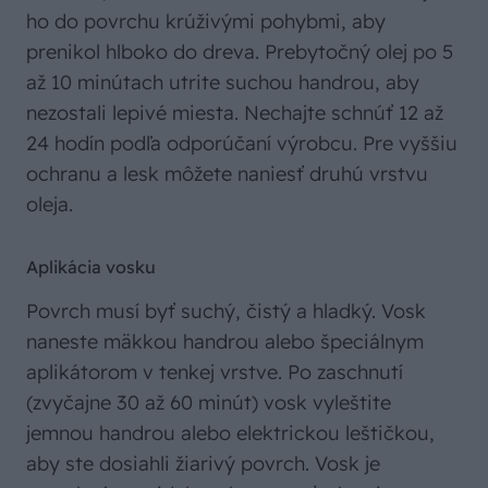
ho do povrchu krúživými pohybmi, aby
prenikol hlboko do dreva. Prebytočný olej po 5
až 10 minútach utrite suchou handrou, aby
nezostali lepivé miesta. Nechajte schnúť 12 až
24 hodín podľa odporúčaní výrobcu. Pre vyššiu
ochranu a lesk môžete naniesť druhú vrstvu
oleja.
Aplikácia vosku
Povrch musí byť suchý, čistý a hladký. Vosk
naneste mäkkou handrou alebo špeciálnym
aplikátorom v tenkej vrstve. Po zaschnutí
(zvyčajne 30 až 60 minút) vosk vyleštite
jemnou handrou alebo elektrickou leštičkou,
aby ste dosiahli žiarivý povrch. Vosk je