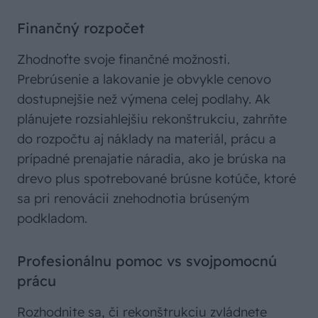
Finančný rozpočet
Zhodnoťte svoje finančné možnosti.
Prebrúsenie a lakovanie je obvykle cenovo
dostupnejšie než výmena celej podlahy. Ak
plánujete rozsiahlejšiu rekonštrukciu, zahrňte
do rozpočtu aj náklady na materiál, prácu a
prípadné prenajatie náradia, ako je brúska na
drevo plus spotrebované brúsne kotúče, ktoré
sa pri renovácii znehodnotia brúseným
podkladom.
Profesionálnu pomoc vs svojpomocnú
prácu
Rozhodnite sa, či rekonštrukciu zvládnete