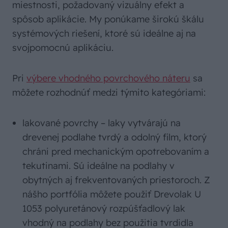
miestnosti, požadovaný vizuálny efekt a
spôsob aplikácie. My ponúkame širokú škálu
systémových riešení, ktoré sú ideálne aj na
svojpomocnú aplikáciu.
Pri
výbere vhodného povrchového náteru
sa
môžete rozhodnúť medzi týmito kategóriami:
lakované povrchy – laky vytvárajú na
drevenej podlahe tvrdý a odolný film, ktorý
chráni pred mechanickým opotrebovaním a
tekutinami. Sú ideálne na podlahy v
obytných aj frekventovaných priestoroch. Z
nášho portfólia môžete použiť Drevolak U
1053 polyuretánový rozpúšťadlový lak
vhodný na podlahy bez použitia tvrdidla