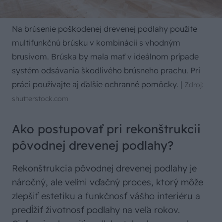
Na brúsenie poškodenej drevenej podlahy použite
multifunkčnú brúsku v kombinácii s vhodným
brusivom. Brúska by mala mať v ideálnom prípade
systém odsávania škodlivého brúsneho prachu. Pri
práci používajte aj ďalšie ochranné pomôcky.
|
Zdroj:
shutterstock.com
Ako postupovať pri rekonštrukcii
pôvodnej drevenej podlahy?
Rekonštrukcia pôvodnej drevenej podlahy je
náročný, ale veľmi vďačný proces, ktorý môže
zlepšiť estetiku a funkčnosť vášho interiéru a
predĺžiť životnosť podlahy na veľa rokov.