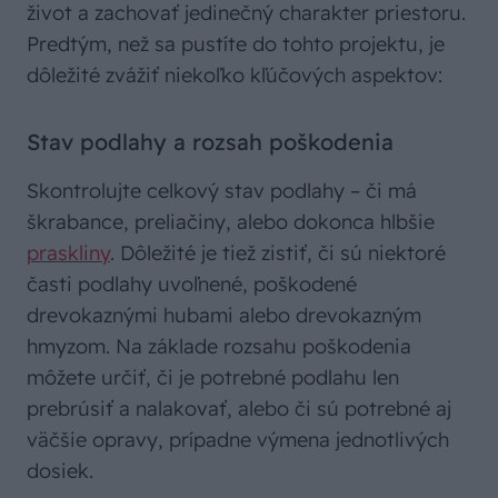
život a zachovať jedinečný charakter priestoru.
Predtým, než sa pustíte do tohto projektu, je
dôležité zvážiť niekoľko kľúčových aspektov:
Stav podlahy a rozsah poškodenia
Skontrolujte celkový stav podlahy – či má
škrabance, preliačiny, alebo dokonca hlbšie
praskliny
. Dôležité je tiež zistiť, či sú niektoré
časti podlahy uvoľnené, poškodené
drevokaznými hubami alebo drevokazným
hmyzom. Na základe rozsahu poškodenia
môžete určiť, či je potrebné podlahu len
prebrúsiť a nalakovať, alebo či sú potrebné aj
väčšie opravy, prípadne výmena jednotlivých
dosiek.