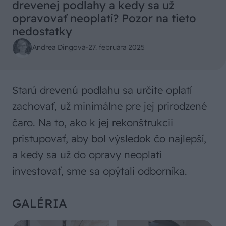
drevenej podlahy a kedy sa už
opravovať neoplatí? Pozor na tieto
nedostatky
Andrea Dingová
-
27. februára 2025
Starú drevenú podlahu sa určite oplatí
zachovať, už minimálne pre jej prirodzené
čaro. Na to, ako k jej rekonštrukcii
pristupovať, aby bol výsledok čo najlepší,
a kedy sa už do opravy neoplatí
investovať, sme sa opýtali odborníka.
GALÉRIA