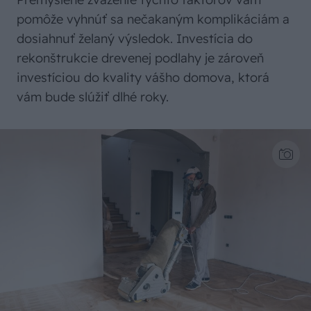
pomôže vyhnúť sa nečakaným komplikáciám a
dosiahnuť želaný výsledok. Investícia do
rekonštrukcie drevenej podlahy je zároveň
investíciou do kvality vášho domova, ktorá
vám bude slúžiť dlhé roky.