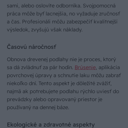
sami, alebo oslovíte odborníka. Svojpomocná
práca môže byť lacnejšia, no vyžaduje zručnosť
a čas. Profesionáli môžu zabezpečiť kvalitnejší
výsledok, zvyšujú však náklady.
Časovú náročnosť
Obnova drevenej podlahy nie je proces, ktorý
sa dá zvládnuť za pár hodín.
Brúsenie
, aplikácia
povrchovej úpravy a schnutie laku môžu zabrať
niekoľko dní. Tento aspekt je dôležité zvážiť,
najmä ak potrebujete podlahu rýchlo uviesť do
prevádzky alebo opravovaný priestor je
používaný na dennej báze.
Ekologické a zdravotné aspekty