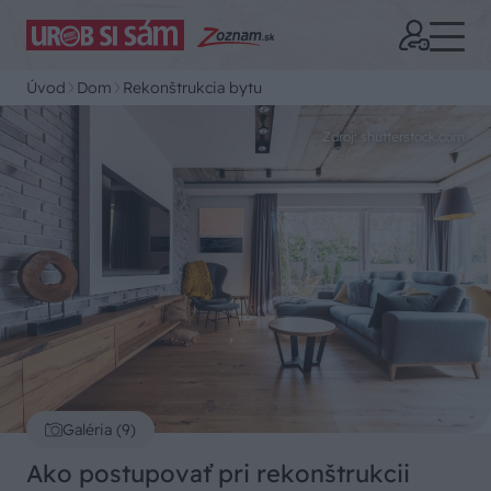
Úvod
Dom
Rekonštrukcia bytu
Zdroj: shutterstock.com
Galéria (9)
Ako postupovať pri rekonštrukcii