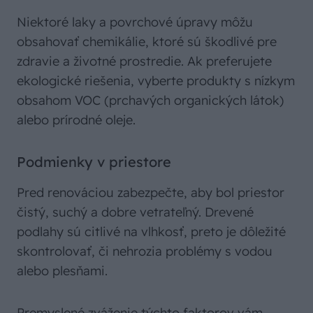
Niektoré laky a povrchové úpravy môžu
obsahovať chemikálie, ktoré sú škodlivé pre
zdravie a životné prostredie. Ak preferujete
ekologické riešenia, vyberte produkty s nízkym
obsahom VOC (prchavých organických látok)
alebo prírodné oleje.
Podmienky v priestore
Pred renováciou zabezpečte, aby bol priestor
čistý, suchý a dobre vetrateľný. Drevené
podlahy sú citlivé na vlhkosť, preto je dôležité
skontrolovať, či nehrozia problémy s vodou
alebo plesňami.
Premyslené zváženie týchto faktorov vám