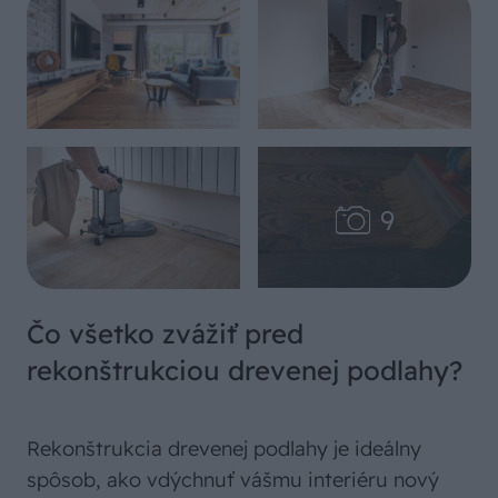
Čo všetko zvážiť pred
rekonštrukciou drevenej podlahy?
Rekonštrukcia drevenej podlahy je ideálny
spôsob, ako vdýchnuť vášmu interiéru nový