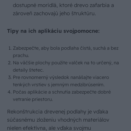
dostupné moridlá, ktoré drevo zafarbia a
zároveň zachovajú jeho štruktúru.
Tipy na ich aplikáciu svojpomocne:
Zabezpečte, aby bola podlaha čistá, suchá a bez
prachu.
Na väčšie plochy použite valček na to určený, na
detaily štetec.
Pre rovnomerný výsledok nanášajte viacero
tenkých vrstiev s jemným medzibrúsením.
Počas aplikácie a schnutia zabezpečte dobré
vetranie priestoru.
Rekonštrukcia drevenej podlahy je vďaka
súčasnému zloženiu vhodných materiálov
nielen efektívna, ale vďaka svojmu