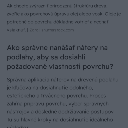
Ak chcete zvýrazniť prirodzenú štruktúru dreva,
zvoľte ako povrchovú úpravu olej alebo vosk. Oleje je
potrebné do povrchu dôkladne votrieť a nechať
vsiaknuť.
|
Zdroj: shutterstock.com
Ako správne nanášať nátery na
podlahy, aby sa dosiahli
požadované vlastnosti povrchu?
Správna aplikácia náterov na drevenú podlahu
je kľúčová na dosiahnutie odolného,
estetického a trvácneho povrchu. Proces
zahŕňa prípravu povrchu, výber správnych
nástrojov a dôsledné dodržiavanie postupov.
Tu sú hlavné kroky na dosiahnutie ideálneho
výsledku: