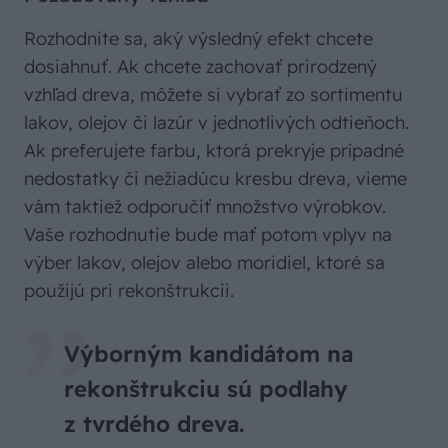
Rozhodnite sa, aký výsledný efekt chcete
dosiahnuť. Ak chcete zachovať prirodzený
vzhľad dreva, môžete si vybrať zo sortimentu
lakov, olejov či lazúr v jednotlivých odtieňoch.
Ak preferujete farbu, ktorá prekryje prípadné
nedostatky či nežiadúcu kresbu dreva, vieme
vám taktiež odporučiť množstvo výrobkov.
Vaše rozhodnutie bude mať potom vplyv na
výber lakov, olejov alebo moridiel, ktoré sa
použijú pri rekonštrukcii.
Výborným kandidátom na
rekonštrukciu sú podlahy
z tvrdého dreva.