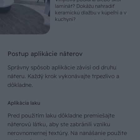
laminát? Dokážu nahradiť
keramickú dlažbu v kúpeľni a v
kuchyni?
Postup aplikácie náterov
Správny spôsob aplikácie závisí od druhu
náteru. Každý krok vykonávajte trpezlivo a
dôkladne.
Aplikácia laku
Pred použitím laku dôkladne premiešajte
náterovú látku, aby ste zabránili vzniku
nerovnomernej textúry. Na nanášanie použite