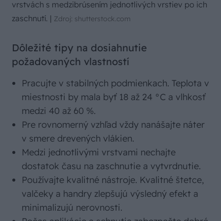
vrstvách s medzibrúsením jednotlivých vrstiev po ich
zaschnutí.
|
Zdroj: shutterstock.com
Dôležité tipy na dosiahnutie
požadovaných vlastností
Pracujte v stabilných podmienkach. Teplota v
miestnosti by mala byť 18 až 24 °C a vlhkosť
medzi 40 až 60 %.
Pre rovnomerný vzhľad vždy nanášajte náter
v smere drevených vlákien.
Medzi jednotlivými vrstvami nechajte
dostatok času na zaschnutie a vytvrdnutie.
Používajte kvalitné nástroje. Kvalitné štetce,
valčeky a handry zlepšujú výsledný efekt a
minimalizujú nerovnosti.