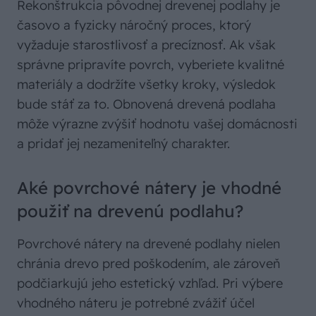
Rekonštrukcia pôvodnej drevenej podlahy je
časovo a fyzicky náročný proces, ktorý
vyžaduje starostlivosť a precíznosť. Ak však
správne pripravíte povrch, vyberiete kvalitné
materiály a dodržíte všetky kroky, výsledok
bude stáť za to. Obnovená drevená podlaha
môže výrazne zvýšiť hodnotu vašej domácnosti
a pridať jej nezameniteľný charakter.
Aké povrchové nátery je vhodné
použiť na drevenú podlahu?
Povrchové nátery na drevené podlahy nielen
chránia drevo pred poškodením, ale zároveň
podčiarkujú jeho estetický vzhľad. Pri výbere
vhodného náteru je potrebné zvážiť účel