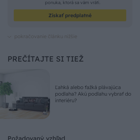
ponuka, ktorá sa vám vráti.
Získať predplatné
PREČÍTAJTE SI TIEŽ
Ľahká alebo ťažká plávajúca
podlaha? Akú podlahu vybrať do
interiéru?
Požadovaný vzhľad