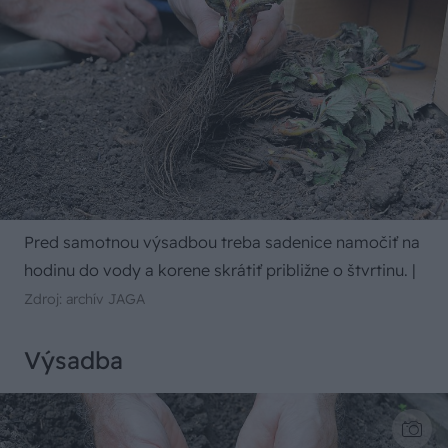
Pred samotnou výsadbou treba sadenice namočiť na
hodinu do vody a korene skrátiť približne o štvrtinu.
|
Zdroj: archív JAGA
Výsadba