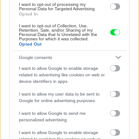
ktorá pritiahne pohľady?
potrubia v mrazo
I want to opt-out of processing my
Vyrobte si takéto masívne
ako to vyriešiť r
Personal Data for Targeted Advertising.
Opted In
orechové svietidlo
I want to opt-out of Collection, Use,
Retention, Sale, and/or Sharing of my
Personal Data that Is Unrelated with the
Purposes for which it was collected.
ZÁHRADA
Opted Out
Google consents
I want to allow Google to enable storage
related to advertising like cookies on web or
device identifiers in apps.
I want to allow my user data to be sent to
Google for online advertising purposes.
5 trvaliek s
Trvalky, ktoré znesú
I want to allow Google to send me
panašovanými listami,
sucho a teplo? Tieto
personalized advertising.
ktoré dodajú vášmu
vysaďte na miesta, na
záhonu celosezónny
ktoré slnko svieti celý
I want to allow Google to enable storage
šmrnc
deň