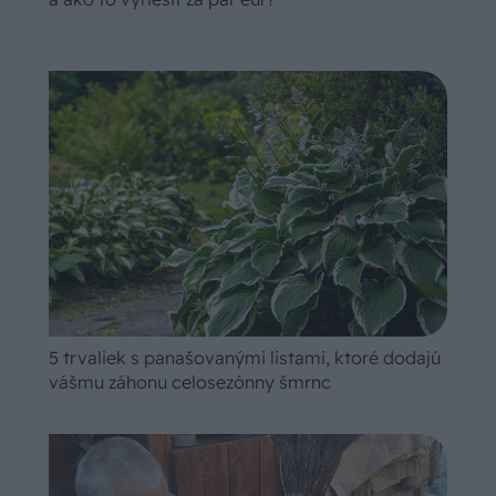
5 trvaliek s panašovanými listami, ktoré dodajú
vášmu záhonu celosezónny šmrnc