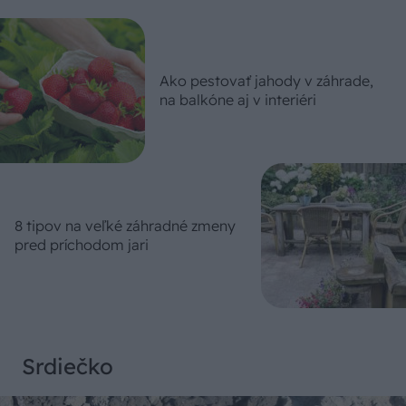
Ako pestovať jahody v záhrade,
na balkóne aj v interiéri
8 tipov na veľké záhradné zmeny
pred príchodom jari
Srdiečko