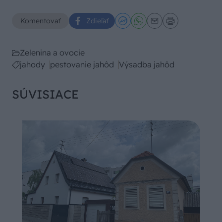
Komentovať
Zdieľať
Zelenina a ovocie
jahody
pestovanie jahôd
Výsadba jahôd
SÚVISIACE