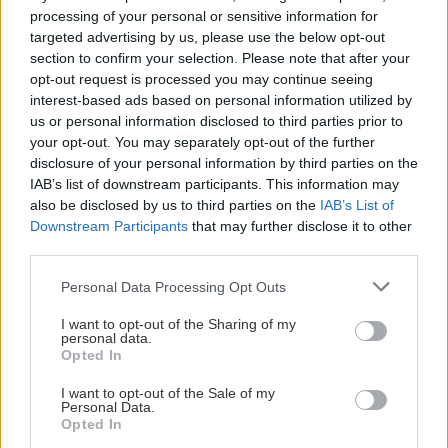
processing of your personal or sensitive information for
targeted advertising by us, please use the below opt-out
section to confirm your selection. Please note that after your
KOMENTÁRE
Pridať
komentár
opt-out request is processed you may continue seeing
interest-based ads based on personal information utilized by
us or personal information disclosed to third parties prior to
your opt-out. You may separately opt-out of the further
disclosure of your personal information by third parties on the
VIDEO
IAB’s list of downstream participants. This information may
also be disclosed by us to third parties on the
IAB’s List of
Downstream Participants
that may further disclose it to other
third parties.
Please note that this website/app uses one or more Google
Personal Data Processing Opt Outs
services and may gather and store information including but
not limited to your visit or usage behaviour. You may click to
I want to opt-out of the Sharing of my
personal data.
grant or deny consent to Google and its third-party tags to
Opted In
use your data for below specified purposes in below Google
consent section.
I want to opt-out of the Sale of my
Personal Data.
Chcete dominantu interiéru,
Prečo klasická iz
Opted In