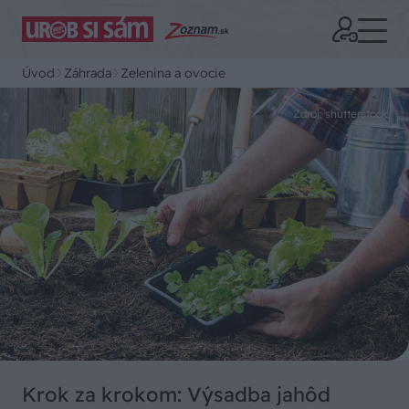
Úvod
Záhrada
Zelenina a ovocie
Zdroj: shutterstock
Krok za krokom: Výsadba jahôd