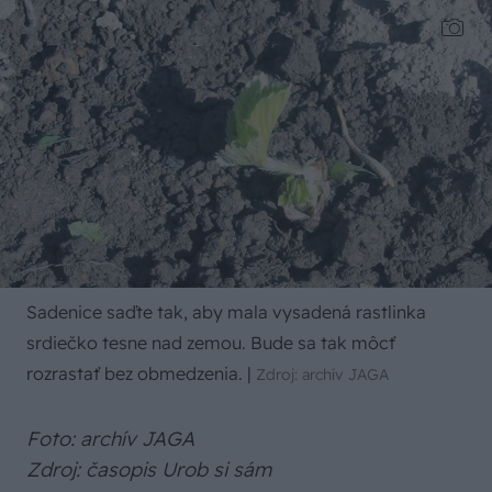
Sadenice saďte tak, aby mala vysadená rastlinka
srdiečko tesne nad zemou. Bude sa tak môcť
rozrastať bez obmedzenia.
|
Zdroj: archív JAGA
Foto: archív JAGA
Zdroj: časopis Urob si sám