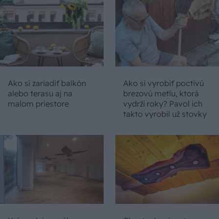
Ako si zariadiť balkón
Ako si vyrobiť poctivú
alebo terasu aj na
brezovú metlu, ktorá
malom priestore
vydrží roky? Pavol ich
takto vyrobil už stovky