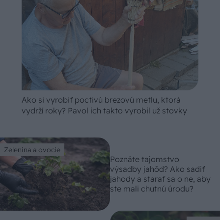
Ako si vyrobiť poctivú brezovú metlu, ktorá
vydrží roky? Pavol ich takto vyrobil už stovky
Zelenina a ovocie
Poznáte tajomstvo
výsadby jahôd? Ako sadiť
jahody a starať sa o ne, aby
ste mali chutnú úrodu?