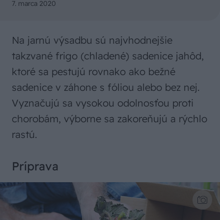
7. marca 2020
Na jarnú výsadbu sú najvhodnejšie
takzvané frigo (chladené) sadenice jahôd,
ktoré sa pestujú rovnako ako bežné
sadenice v záhone s fóliou alebo bez nej.
Vyznačujú sa vysokou odolnosťou proti
chorobám, výborne sa zakoreňujú a rýchlo
rastú.
Príprava