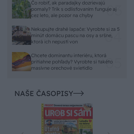
Čo robiť, ak paradajky dozrievajú
pomaly? Trik s odlisťovaním funguje aj
cez leto, ale pozor na chyby
Nekupujte drahé lapače: Vyrobte si za 5
minút domácu pascu na osy a sršne,
ktorá ich nepustí von
Chcete dominantu interiéru, ktorá
pritiahne pohľady? Vyrobte si takéto
masívne orechové svietidlo
NAŠE ČASOPISY