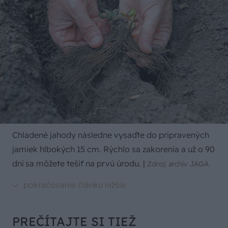
Chladené jahody následne vysaďte do pripravených
jamiek hlbokých 15 cm. Rýchlo sa zakorenia a už o 90
dní sa môžete tešiť na prvú úrodu.
|
Zdroj: archív JAGA
PREČÍTAJTE SI TIEŽ