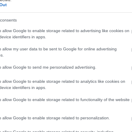
Out
consents
o allow Google to enable storage related to advertising like cookies on
evice identifiers in apps.
o allow my user data to be sent to Google for online advertising
s.
to allow Google to send me personalized advertising.
o allow Google to enable storage related to analytics like cookies on
evice identifiers in apps.
o allow Google to enable storage related to functionality of the website
o allow Google to enable storage related to personalization.
o allow Google to enable storage related to security, including