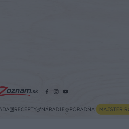
ADA
RECEPTY
NÁRADIE
PORADŇA
MAJSTER R