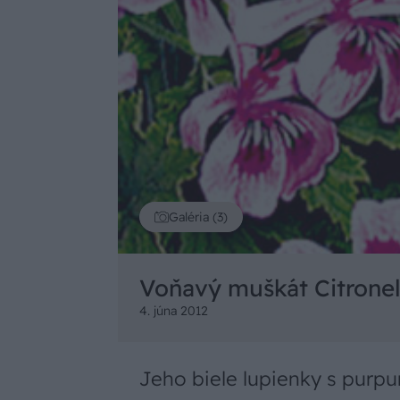
Galéria (3)
Voňavý muškát Citronel
4. júna 2012
Jeho biele lupienky s purp