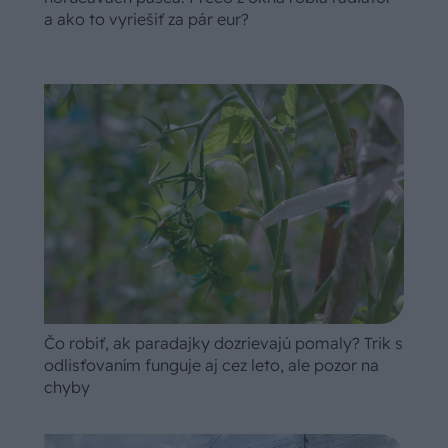
a ako to vyriešiť za pár eur?
Čo robiť, ak paradajky dozrievajú pomaly? Trik s
odlisťovaním funguje aj cez leto, ale pozor na
chyby