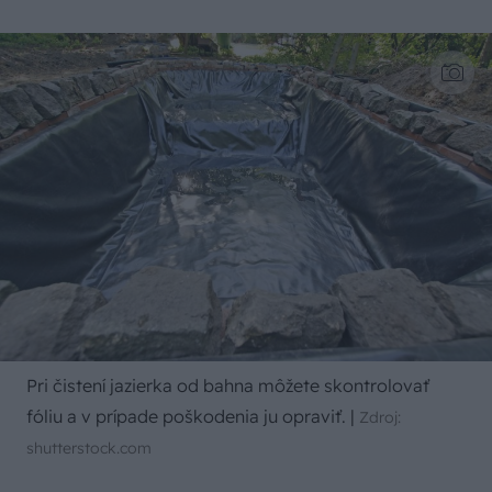
Pri čistení jazierka od bahna môžete skontrolovať
fóliu a v prípade poškodenia ju opraviť.
|
Zdroj:
shutterstock.com