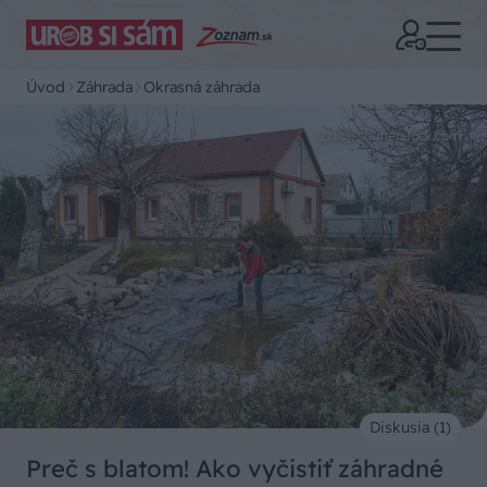
Úvod
Záhrada
Okrasná záhrada
Zdroj: shutterstock.com
Diskusia (1)
Preč s blatom! Ako vyčistiť záhradné