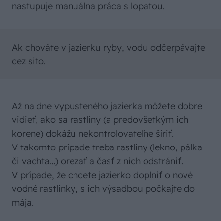
nastupuje manuálna práca s lopatou.
Ak chováte v jazierku ryby, vodu odčerpávajte
cez sito.
Až na dne vypusteného jazierka môžete dobre
vidieť, ako sa rastliny (a predovšetkým ich
korene) dokážu nekontrolovateľne šíriť.
V takomto prípade treba rastliny (lekno, pálka
či vachta…) orezať a časť z nich odstrániť.
V prípade, že chcete jazierko doplniť o nové
vodné rastlinky, s ich výsadbou počkajte do
mája.