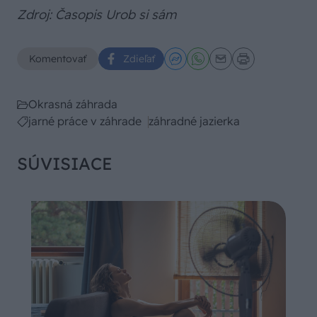
Zdroj: Časopis Urob si sám
Komentovať
Zdieľať
Okrasná záhrada
jarné práce v záhrade
záhradné jazierka
SÚVISIACE