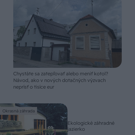
Chystáte sa zatepľovať alebo meniť kotol?
Návod, ako v nových dotačných výzvach
neprísť o tisíce eur
Okrasná záhrada
Ekologické záhradné
jazierko