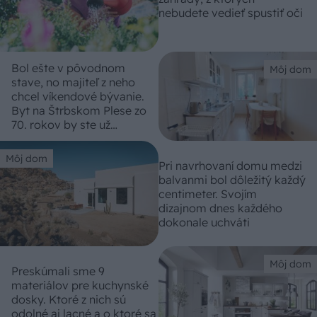
nebudete vedieť spustiť oči
Bol ešte v pôvodnom
Môj dom
stave, no majiteľ z neho
chcel víkendové bývanie.
Byt na Štrbskom Plese zo
70. rokov by ste už
nespoznali!
Môj dom
Pri navrhovaní domu medzi
balvanmi bol dôležitý každý
centimeter. Svojím
dizajnom dnes každého
dokonale uchváti
Môj dom
Preskúmali sme 9
materiálov pre kuchynské
dosky. Ktoré z nich sú
odolné aj lacné a o ktoré sa