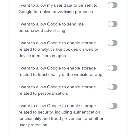
I want to allow my user data to be sent to
Google for online advertising purposes.
I want to allow Google to send me
personalized advertising.
I want to allow Google to enable storage
related to analytics like cookies on web or
device identifiers in apps.
Trvalky, ktoré znesú
Nemusí to byť len
I want to allow Google to enable storage
sucho a teplo? Tieto
levanduľa! 7 fialových
related to functionality of the website or app.
vysaďte na miesta, na
krások, ktoré rozžiaria
ktoré slnko svieti celý
vašu záhradu
I want to allow Google to enable storage
deň
related to personalization.
I want to allow Google to enable storage
related to security, including authentication
functionality and fraud prevention, and other
user protection.