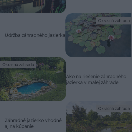
Okrasná záhrada
Údržba záhradného jazierka
Okrasná záhrada
Ako na riešenie záhradného
jazierka v malej záhrade
Okrasná záhrada
Záhradné jazierko vhodné
aj na kúpanie