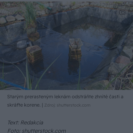
Starým prerasteným leknám odstráňte zhnité časti a
skráťte korene.
|
Zdroj: shutterstock.com
Text: Redakcia
Foto: shutterstock.com