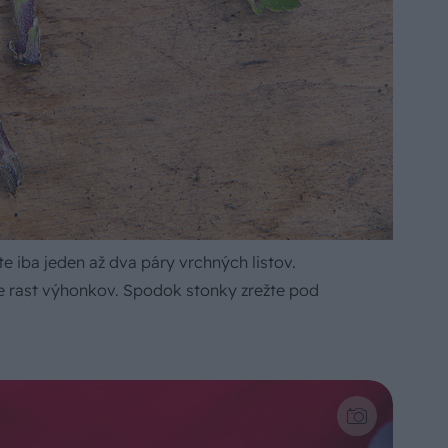
 iba jeden až dva páry vrchných listov.
te rast výhonkov. Spodok stonky zrežte pod