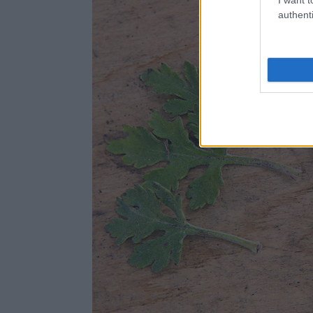
authenti