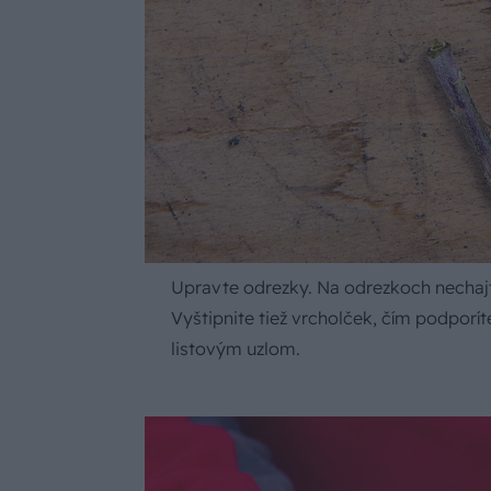
Upravte odrezky. Na odrezkoch nechajte
Vyštipnite tiež vrcholček, čím podporí
listovým uzlom.