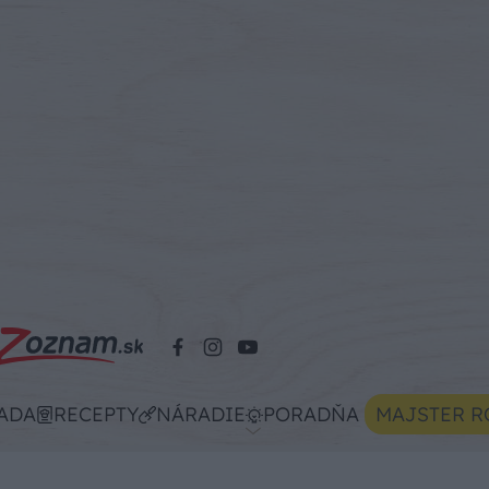
ADA
RECEPTY
NÁRADIE
PORADŇA
MAJSTER R