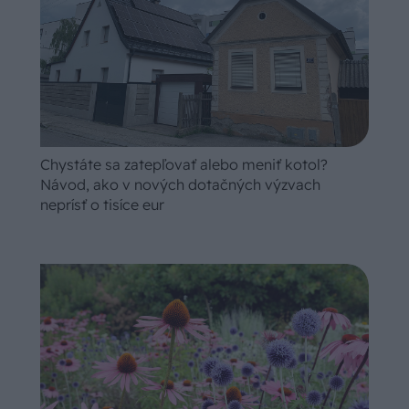
Chystáte sa zatepľovať alebo meniť kotol?
Návod, ako v nových dotačných výzvach
neprísť o tisíce eur