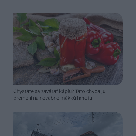
Chystáte sa zavárať kápiu? Táto chyba ju
premení na nevábne mäkkú hmotu