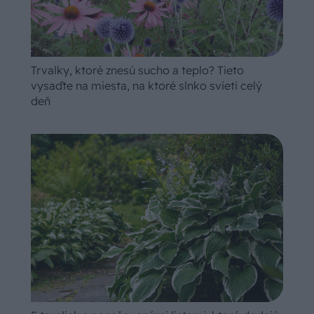
Trvalky, ktoré znesú sucho a teplo? Tieto
vysaďte na miesta, na ktoré slnko svieti celý
deň