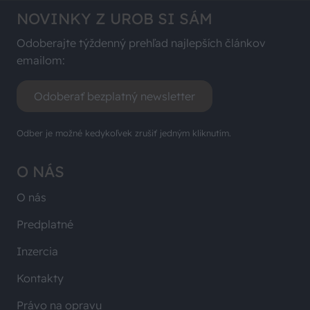
NOVINKY Z UROB SI SÁM
Odoberajte týždenný prehľad najlepších článkov
emailom:
Odoberať bezplatný newsletter
Odber je možné kedykoľvek zrušiť jedným kliknutím.
O NÁS
O nás
Predplatné
Inzercia
Kontakty
Právo na opravu