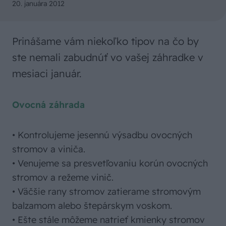
20. januára 2012
Prinášame vám niekoľko tipov na čo by
ste nemali zabudnúť vo vašej záhradke v
mesiaci január.
Ovocná záhrada
• Kontrolujeme jesennú výsadbu ovocných
stromov a viniča.
• Venujeme sa presvetľovaniu korún ovocných
stromov a režeme vinič.
• Väčšie rany stromov zatierame stromovým
balzamom alebo štepárskym voskom.
• Ešte stále môžeme natrieť kmienky stromov