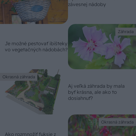
závesnej nádoby
Záhrada
Je možné pestovať ibišteky
vo vegetačných nádobách?
Okrasná záhrada
Aj veľká záhrada by mala
byť krásna, ale ako to
dosiahnuť?
Okrasná záhrada
Ako rozmnožiť fuksie z