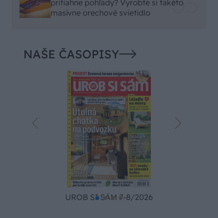
pritiahne pohľady? Vyrobte si takéto
masívne orechové svietidlo
NAŠE ČASOPISY
UROB SI SÁM 7-8/2026