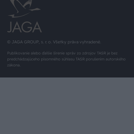
© JAGA GROUP, s. r. o. Všetky práva vyhradené.
Publikovanie alebo ďalšie šírenie správ zo zdrojov TASR je bez
predchádzajúceho písomného súhlasu TASR porušením autorského
zákona.