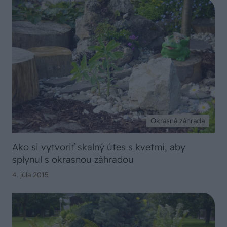
Okrasná záhrada
Ako si vytvoriť skalný útes s kvetmi, aby
splynul s okrasnou záhradou
4. júla 2015