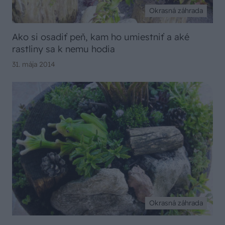
Okrasná záhrada
Ako si osadiť peň, kam ho umiestniť a aké
rastliny sa k nemu hodia
31. mája 2014
Okrasná záhrada