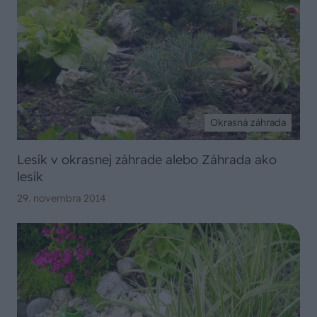
Okrasná záhrada
Lesík v okrasnej záhrade alebo Záhrada ako
lesík
29. novembra 2014