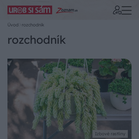
Úvod
rozchodník
rozchodník
Izbové rastliny