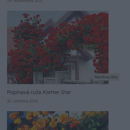
29. novembra 2011
Rastlina dňa
Popínavá ruža Kletter Star
21. októbra 2011