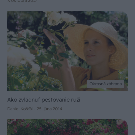
7. októbra 2017
Okrasná záhrada
Ako zvládnuť pestovanie ruží
Daniel Košťál -
25. júna 2014