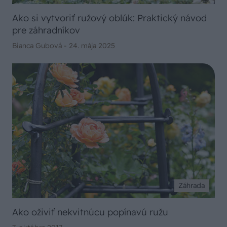
Ako si vytvoriť ružový oblúk: Praktický návod
pre záhradníkov
Bianca Gubová -
24. mája 2025
Záhrada
Ako oživiť nekvitnúcu popínavú ružu