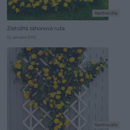
Rastlina dňa
Zlatožltá záhonová ruža
12. januára 2012
Rastlina dňa