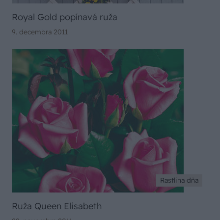
Royal Gold popínavá ruža
9. decembra 2011
Rastlina dňa
Ruža Queen Elisabeth