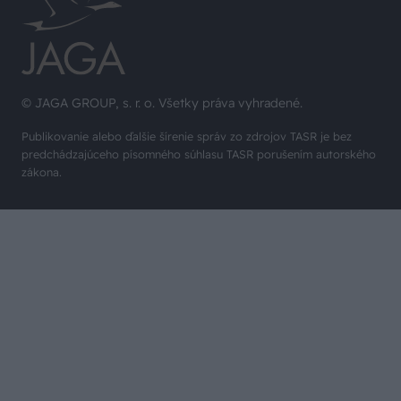
© JAGA GROUP, s. r. o. Všetky práva vyhradené.
Publikovanie alebo ďalšie šírenie správ zo zdrojov TASR je bez
predchádzajúceho písomného súhlasu TASR porušením autorského
zákona.