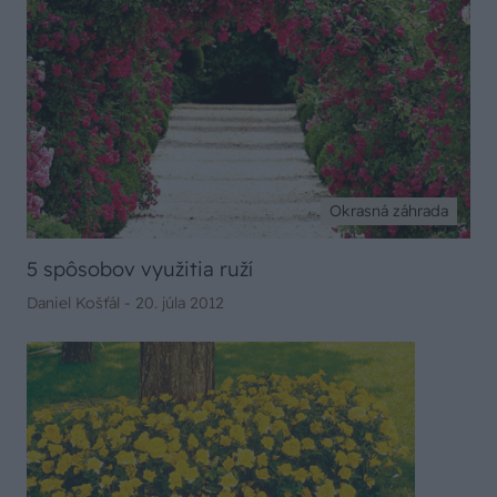
Okrasná záhrada
5 spôsobov využitia ruží
Daniel Košťál -
20. júla 2012