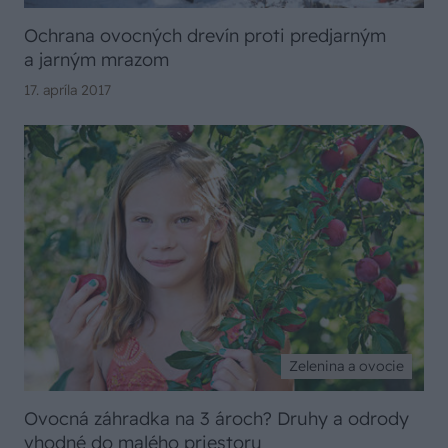
Ochrana ovocných drevín proti predjarným
a jarným mrazom
17. apríla 2017
Zelenina a ovocie
Ovocná záhradka na 3 ároch? Druhy a odrody
vhodné do malého priestoru