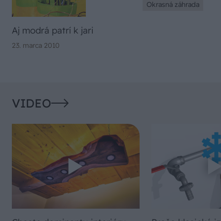
Okrasná záhrada
Aj modrá patrí k jari
23. marca 2010
VIDEO