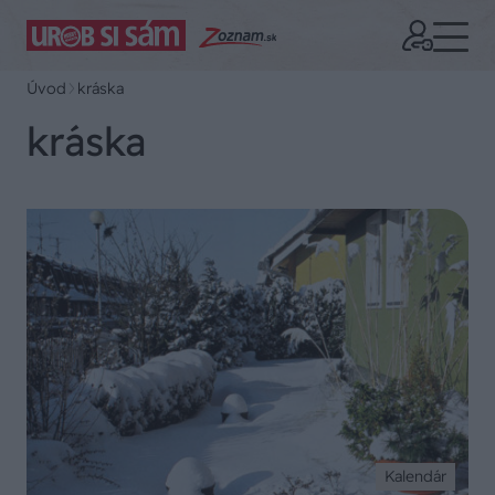
Úvod
kráska
kráska
Kalendár