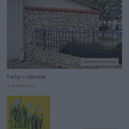
Zelenina a ovocie
Farby v záhrade
7. októbra 2011