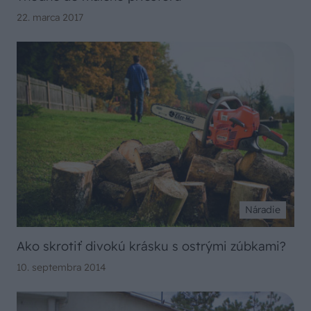
22. marca 2017
Náradie
Ako skrotiť divokú krásku s ostrými zúbkami?
10. septembra 2014