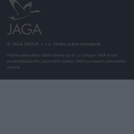
© JAGA GROUP, s. r. o. Všetky práva vyhradené.
Publikovanie alebo ďalšie šírenie správ zo zdrojov TASR je bez
predchádzajúceho písomného súhlasu TASR porušením autorského
zákona.