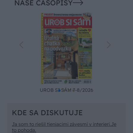
NAŠE ČASOPISY
UROB SI SÁM 7-8/2026
KDE SA DISKUTUJE
Ja som to riešil tieniacimi závesmi v interieri.Je
to pohoda.