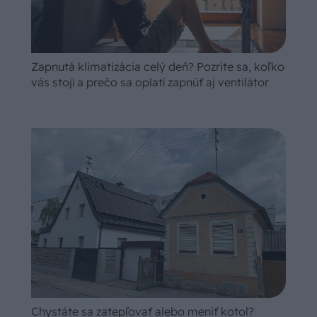
Zapnutá klimatizácia celý deň? Pozrite sa, koľko
vás stojí a prečo sa oplatí zapnúť aj ventilátor
Chystáte sa zatepľovať alebo meniť kotol?