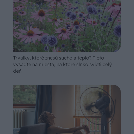
Trvalky, ktoré znesú sucho a teplo? Tieto
vysaďte na miesta, na ktoré slnko svieti celý
deň