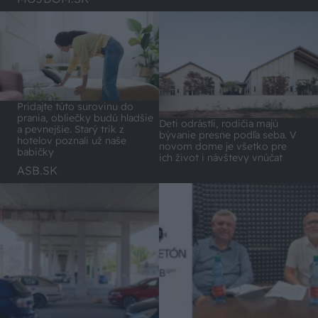
Pridajte túto surovinu do
prania, obliečky budú hladšie
Deti odrástli, rodičia majú
a pevnejšie. Starý trik z
bývanie presne podľa seba. V
hotelov poznali už naše
novom dome je všetko pre
babičky
ich život i návštevy vnúčat
ASB.SK