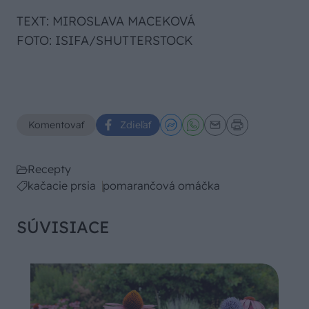
TEXT: MIROSLAVA MACEKOVÁ
FOTO: ISIFA/SHUTTERSTOCK
Komentovať
Zdieľať
Recepty
kačacie prsia
pomarančová omáčka
SÚVISIACE