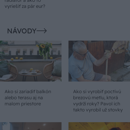
vyriešiť za pár eur?
NÁVODY
Ako si zariadiť balkón
Ako si vyrobiť poctivú
alebo terasu aj na
brezovú metlu, ktorá
malom priestore
vydrží roky? Pavol ich
takto vyrobil už stovky