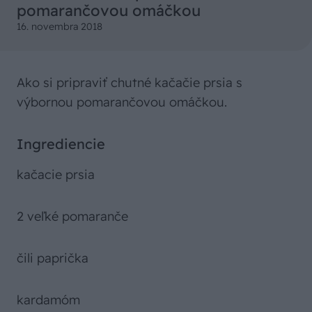
pomarančovou omáčkou
16. novembra 2018
Ako si pripraviť chutné kačačie prsia s
výbornou pomarančovou omáčkou.
Ingrediencie
kačacie prsia
2 veľké pomaranče
čili paprička
kardamóm