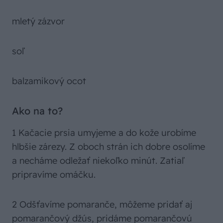
mletý zázvor
soľ
balzamikový ocot
Ako na to?
1 Kačacie prsia umyjeme a do kože urobíme
hlbšie zárezy. Z oboch strán ich dobre osolíme
a necháme odležať niekoľko minút. Zatiaľ
pripravíme omáčku.
2 Odšťavíme pomaranče, môžeme pridať aj
pomarančový džús, pridáme pomarančovú