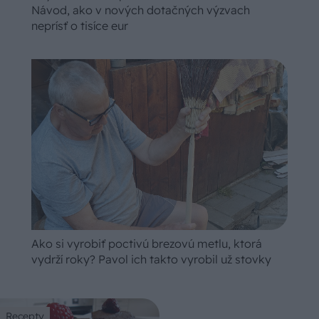
Návod, ako v nových dotačných výzvach
neprísť o tisíce eur
Ako si vyrobiť poctivú brezovú metlu, ktorá
vydrží roky? Pavol ich takto vyrobil už stovky
Recepty