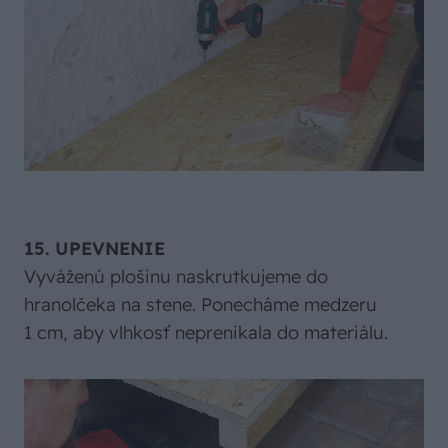
15. UPEVNENIE
Vyváženú plošinu naskrutkujeme do
hranolčeka na stene. Ponecháme medzeru
1 cm, aby vlhkosť neprenikala do materiálu.