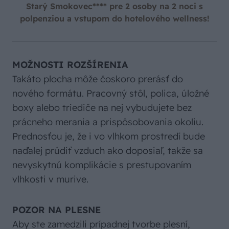
Starý Smokovec**** pre 2 osoby na 2 noci s
polpenziou a vstupom do hotelového wellness!
MOŽNOSTI ROZŠÍRENIA
Takáto plocha môže čoskoro prerásť do
nového formátu. Pracovný stôl, polica, úložné
boxy alebo triediče na nej vybudujete bez
prácneho merania a prispôsobovania okoliu.
Prednosťou je, že i vo vlhkom prostredí bude
naďalej prúdiť vzduch ako doposiaľ, takže sa
nevyskytnú komplikácie s prestupovaním
vlhkosti v murive.
POZOR NA PLESNE
Aby ste zamedzili prípadnej tvorbe plesní,