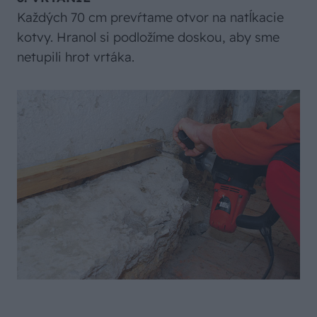
Každých 70 cm prevŕtame otvor na natĺkacie
kotvy. Hranol si podložíme doskou, aby sme
netupili hrot vrtáka.