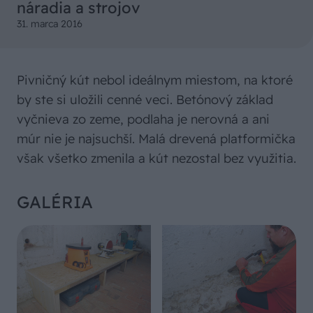
náradia a strojov
31. marca 2016
Pivničný kút nebol ideálnym miestom, na ktoré
by ste si uložili cenné veci. Betónový základ
vyčnieva zo zeme, podlaha je nerovná a ani
múr nie je najsuchší. Malá drevená platformička
však všetko zmenila a kút nezostal bez využitia.
GALÉRIA