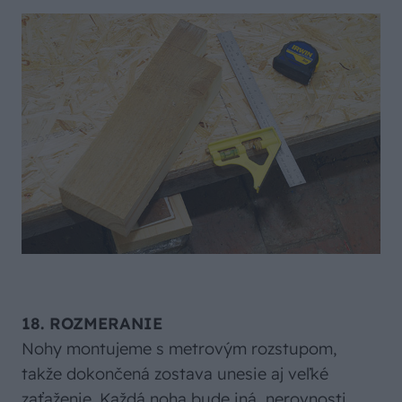
18. ROZMERANIE
Nohy montujeme s metrovým rozstupom,
takže dokončená zostava unesie aj veľké
zaťaženie. Každá noha bude iná, nerovnosti