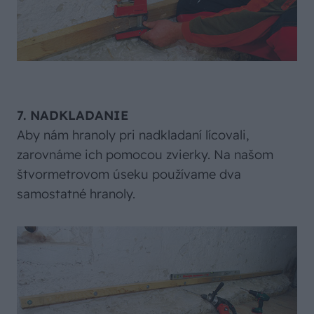
7. NADKLADANIE
Aby nám hranoly pri nadkladaní lícovali,
zarovnáme ich pomocou zvierky. Na našom
štvormetrovom úseku používame dva
samostatné hranoly.