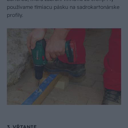
používame tlmiacu pásku na sadrokartonárske
profily.
3. VŔTANIE