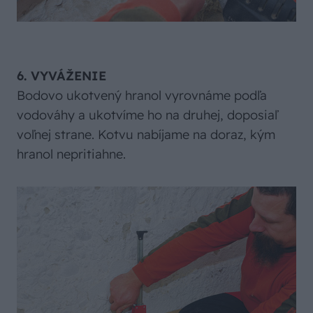
6. VYVÁŽENIE
Bodovo ukotvený hranol vyrovnáme podľa
vodováhy a ukotvíme ho na druhej, doposiaľ
voľnej strane. Kotvu nabíjame na doraz, kým
hranol nepritiahne.