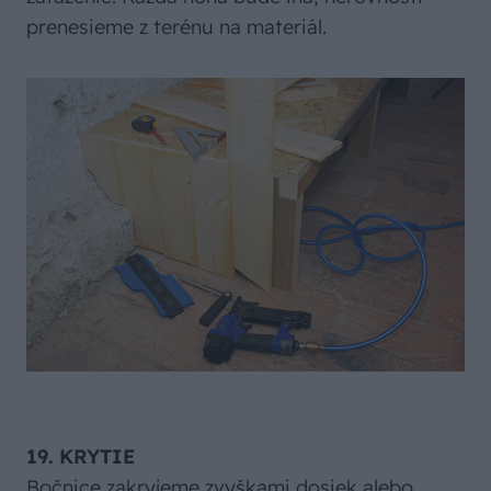
prenesieme z terénu na materiál.
19. KRYTIE
Bočnice zakryjeme zvyškami dosiek alebo