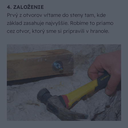
4. ZALOŽENIE
Prvý z otvorov vŕtame do steny tam, kde
základ zasahuje najvyššie. Robíme to priamo
cez otvor, ktorý sme si pripravili v hranole.