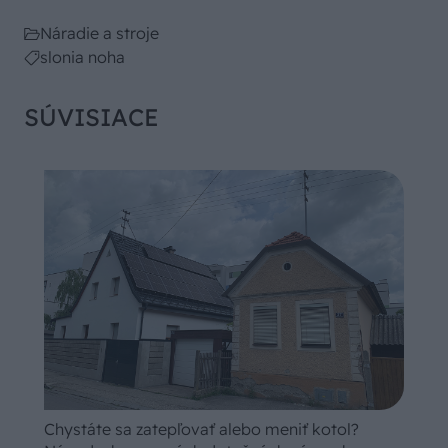
Náradie a stroje
slonia noha
SÚVISIACE
Chystáte sa zatepľovať alebo meniť kotol?