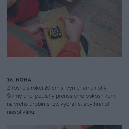
16. NOHA
Z fošne širokej 20 cm si vymeriame nohy.
Šikmý uhol podlahy prenesieme pokosníkom,
na vrchu urobíme tzv. vybratie, aby hranol
niesol váhu.