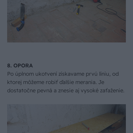
8. OPORA
Po úplnom ukotvení získavame prvú líniu, od
ktorej môžeme robiť ďalšie merania. Je
dostatočne pevná a znesie aj vysoké zaťaženie.