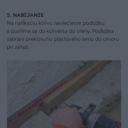
5. NABÍJANIE
Na natĺkaciu kotvu navlečieme podložku
a pustíme sa do kotvenia do steny. Podložka
zabráni prekĺznutiu plastového lemu do otvoru
pri záťaži.