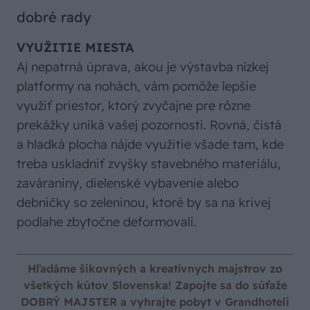
dobré rady
VYUŽITIE MIESTA
Aj nepatrná úprava, akou je výstavba nízkej
platformy na nohách, vám pomôže lepšie
využiť priestor, ktorý zvyčajne pre rôzne
prekážky uniká vašej pozornosti. Rovná, čistá
a hladká plocha nájde využitie všade tam, kde
treba uskladniť zvyšky stavebného materiálu,
zaváraniny, dielenské vybavenie alebo
debničky so zeleninou, ktoré by sa na krivej
podlahe zbytočne deformovali.
Hľadáme šikovných a kreatívnych majstrov zo
všetkých kútov Slovenska! Zapojte sa do súťaže
DOBRÝ MAJSTER a vyhrajte pobyt v Grandhoteli