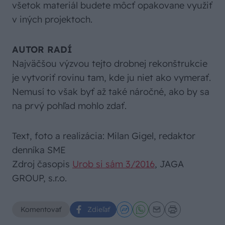
všetok materiál budete môcť opakovane využiť
v iných projektoch.
AUTOR RADÍ
Najväčšou výzvou tejto drobnej rekonštrukcie
je vytvoriť rovinu tam, kde ju niet ako vymerať.
Nemusí to však byť až také náročné, ako by sa
na prvý pohľad mohlo zdať.
Text, foto a realizácia: Milan Gigel, redaktor
denníka SME
Zdroj časopis
Urob si sám 3/2016
, JAGA
GROUP, s.r.o.
Komentovať
Zdieľať