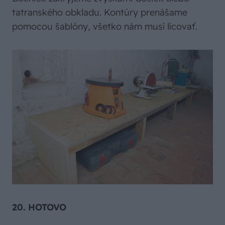
tatranského obkladu. Kontúry prenášame
pomocou šablóny, všetko nám musí lícovať.
20. HOTOVO