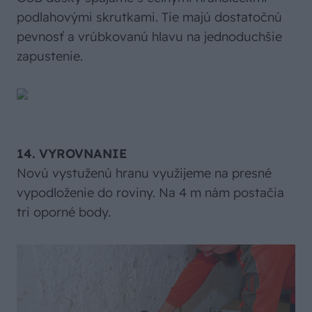
podlahovými skrutkami. Tie majú dostatočnú
pevnosť a vrúbkovanú hlavu na jednoduchšie
zapustenie.
14. VYROVNANIE
Novú vystuženú hranu využijeme na presné
vypodloženie do roviny. Na 4 m nám postačia
tri oporné body.