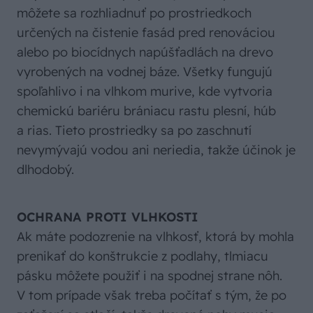
môžete sa rozhliadnuť po prostriedkoch
určených na čistenie fasád pred renováciou
alebo po biocídnych napúšťadlách na drevo
vyrobených na vodnej báze. Všetky fungujú
spoľahlivo i na vlhkom murive, kde vytvoria
chemickú bariéru brániacu rastu plesní, húb
a rias. Tieto prostriedky sa po zaschnutí
nevymývajú vodou ani neriedia, takže účinok je
dlhodobý.
OCHRANA PROTI VLHKOSTI
Ak máte podozrenie na vlhkosť, ktorá by mohla
prenikať do konštrukcie z podlahy, tlmiacu
pásku môžete použiť i na spodnej strane nôh.
V tom prípade však treba počítať s tým, že po