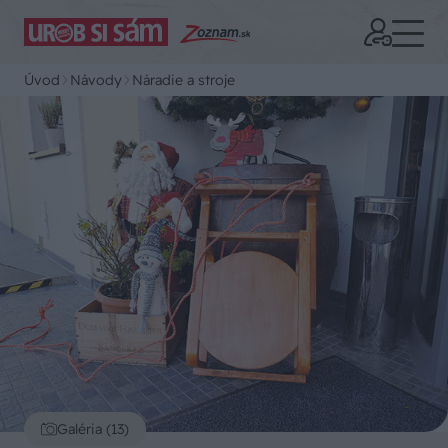
Úvod
Návody
Náradie a stroje
Galéria (13)