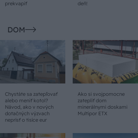
prekvapiť
deň!
DOM
Chystáte sa zatepľovať
Ako si svojpomocne
alebo meniť kotol?
zatepliť dom
Návod, ako v nových
minerálnymi doskami
dotačných výzvach
Multipor ETX
neprísť o tisíce eur