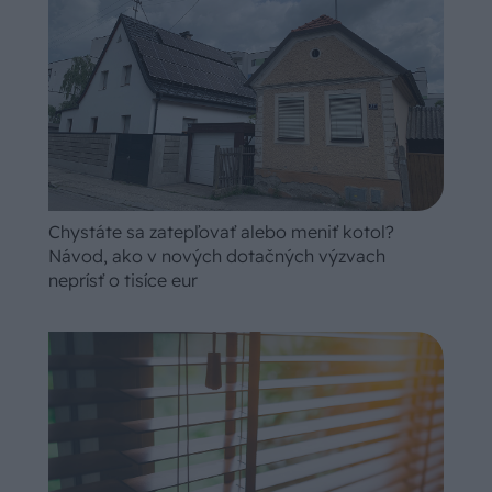
Chystáte sa zatepľovať alebo meniť kotol?
Návod, ako v nových dotačných výzvach
neprísť o tisíce eur