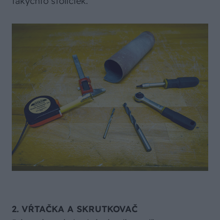
takýchto stoličiek.
2. VŔTAČKA A SKRUTKOVAČ