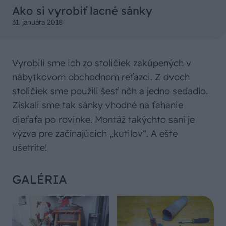
Ako si vyrobiť lacné sánky
31. januára 2018
Vyrobili sme ich zo stoličiek zakúpených v
nábytkovom obchodnom reťazci. Z dvoch
stoličiek sme použili šesť nôh a jedno sedadlo.
Získali sme tak sánky vhodné na ťahanie
dieťaťa po rovinke. Montáž takýchto saní je
výzva pre začínajúcich „kutilov“. A ešte
ušetríte!
GALÉRIA