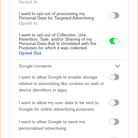
Opted In
upevnenie lana vyvŕtame 2 cm od vrchu nohy
dieru s priemerom 10 mm.
I want to opt-out of processing my
Personal Data for Targeted Advertising.
Opted In
I want to opt-out of Collection, Use,
Retention, Sale, and/or Sharing of my
Personal Data that Is Unrelated with the
Purposes for which it was collected.
Opted Out
Google consents
I want to allow Google to enable storage
related to advertising like cookies on web or
device identifiers in apps.
I want to allow my user data to be sent to
Google for online advertising purposes.
I want to allow Google to send me
personalized advertising.