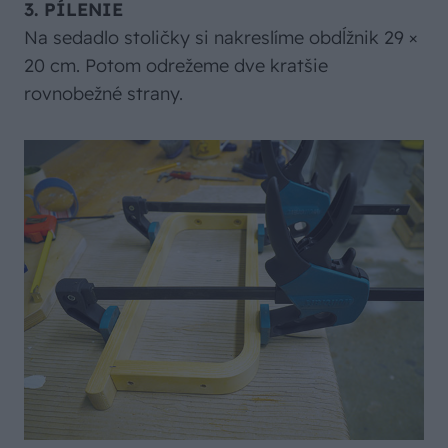
3. PÍLENIE
Na sedadlo stoličky si nakreslíme obdĺžnik 29 ×
20 cm. Potom odrežeme dve kratšie
rovnobežné strany.