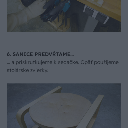
6. SANICE PREDVŔTAME…
… a priskrutkujeme k sedačke. Opäť použijeme
stolárske zvierky.