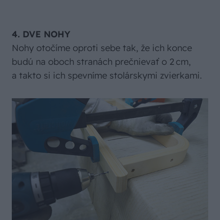
4. DVE NOHY
Nohy otočíme oproti sebe tak, že ich konce
budú na oboch stranách prečnievať o 2 cm,
a takto si ich spevníme stolárskymi zvierkami.