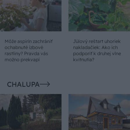
Môže aspirín zachrániť
Júlový reštart uhoriek
ochabnuté izbové
nakladačiek: Ako ich
rastliny? Pravda vás
podporiť k druhej vlne
možno prekvapí
kvitnutia?
CHALUPA