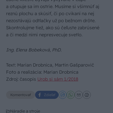
a otupuje sa im ostrie. Musíme si všimnúť aj
reznú plochu a skúsiť, či po cvikaní na nej
nezostávajú odtlačky už po bežnom drôte.
Skontrolujme tiež, ako sú čeľuste zabrúsené
a či medzi nimi nepresvecuje svetlo.
Ing. Elena Bobeková, PhD.
Text: Marian Drobnica, Martin Gašparovič
Foto a realizácia: Marian Drobnica
Zdroj: časopis
Urob si sám 1/2018
Komentovať
Zdieľať
Náradie a stroje