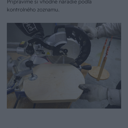
Pripravíme si vhodné náradie podľa
kontrolného zoznamu.