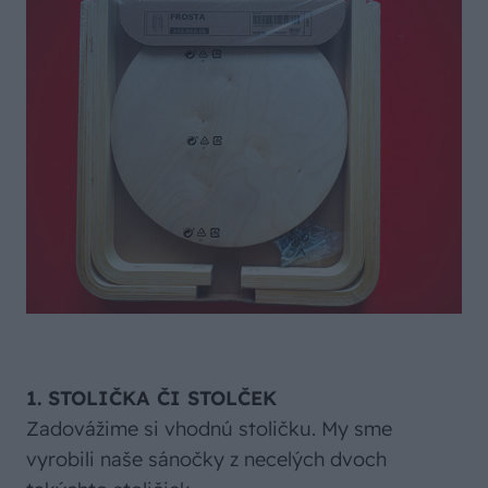
1. STOLIČKA ČI STOLČEK
Zadovážime si vhodnú stoličku. My sme
vyrobili naše sánočky z necelých dvoch