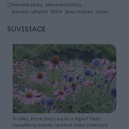
drevené sánky
drevené stoličky
drevený nábytok
IKEA
Ikea stoličky
sánky
SÚVISIACE
Trvalky, ktoré znesú sucho a teplo? Tieto
vysaďte na miesta, na ktoré slnko svieti celý