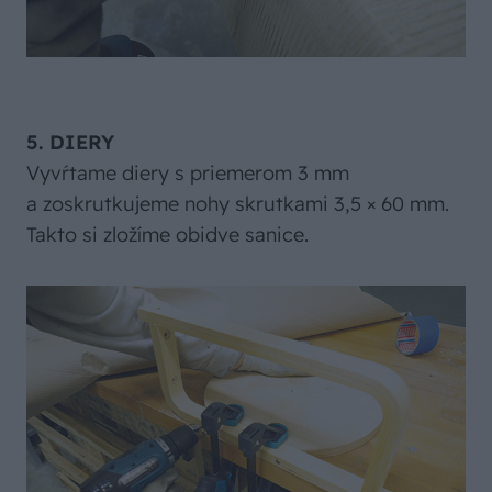
5. DIERY
Vyvŕtame diery s priemerom 3 mm
a zoskrutkujeme nohy skrutkami 3,5 × 60 mm.
Takto si zložíme obidve sanice.