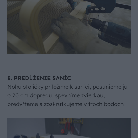
8. PREDĹŽENIE SANÍC
Nohu stoličky priložíme k sanici, posunieme ju
o 20 cm dopredu, spevníme zvierkou,
predvŕtame a zoskrutkujeme v troch bodoch.