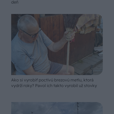
deň
Ako si vyrobiť poctivú brezovú metlu, ktorá
vydrží roky? Pavol ich takto vyrobil už stovky