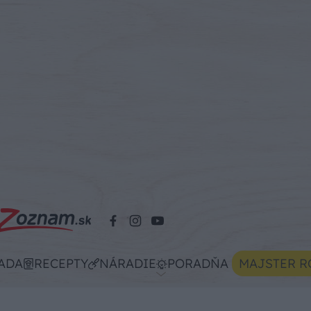
ADA
RECEPTY
NÁRADIE
PORADŇA
MAJSTER R