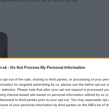
.sk -
Do Not Process My Personal Information
to opt-out of the sale, sharing to third parties, or processing of your per
 zaujala
formation for targeted advertising by us, please use the below opt-out s
nimum
r selection. Please note that after your opt-out request is processed y
tný
eing interest-based ads based on personal information utilized by us or
tektka
disclosed to third parties prior to your opt-out. You may separately opt-
naopak
losure of your personal information by third parties on the IAB’s list of