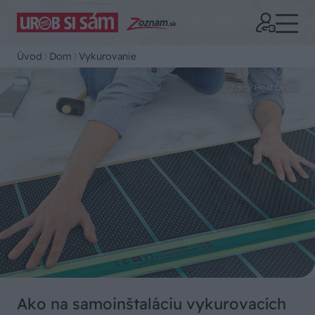
Úvod
Dom
Vykurovanie
Zdroj: Heat Decor
Ako na samoinštaláciu vykurovacích