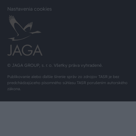
Nastavenia cookies
© JAGA GROUP, s. r. o. Všetky práva vyhradené.
Publikovanie alebo ďalšie šírenie správ zo zdrojov TASR je bez
predchádzajúceho písomného súhlasu TASR porušením autorského
zákona.