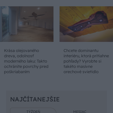
Krása olejovaného
Chcete dominantu
dreva, odolnosť
interiéru, ktorá pritiahne
moderného laku: Takto
pohľady? Vyrobte si
ochránite povrchy pred
takéto masívne
poškriabaním
orechové svietidlo
NAJČÍTANEJŠIE
TÝŽDEŇ
MESIAC