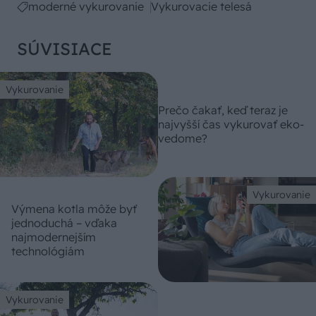
moderné vykurovanie
Vykurovacie telesá
SÚVISIACE
Vykurovanie
Prečo čakať, keď teraz je
najvyšší čas vykurovať eko-
vedome?
Vykurovanie
Výmena kotla môže byť
jednoduchá – vďaka
najmodernejším
technológiám
Vykurovanie