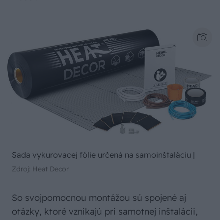
Sada vykurovacej fólie určená na samoinštaláciu
|
Zdroj: Heat Decor
So svojpomocnou montážou sú spojené aj
otázky, ktoré vznikajú pri samotnej inštalácii,