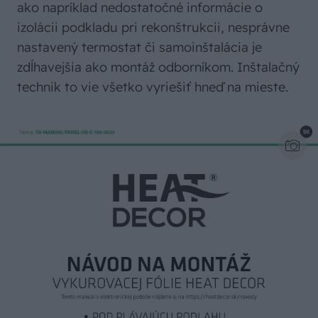
ako napríklad nedostatočné informácie o
izolácii podkladu pri rekonštrukcii, nesprávne
nastavený termostat či samoinštalácia je
zdĺhavejšia ako montáž odborníkom. Inštalačný
technik to vie všetko vyriešiť hneď na mieste.