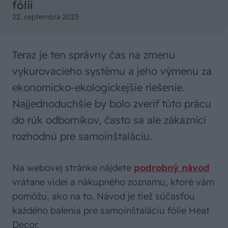
fólií
22. septembra 2023
Teraz je ten správny čas na zmenu
vykurovacieho systému a jeho výmenu za
ekonomicko-ekologickejšie riešenie.
Najjednoduchšie by bolo zveriť túto prácu
do rúk odborníkov, často sa ale zákazníci
rozhodnú pre samoinštaláciu.
Na webovej stránke nájdete
podrobný návod
vrátane videí a nákupného zoznamu, ktoré vám
pomôžu, ako na to. Návod je tiež súčasťou
každého balenia pre samoinštaláciu fólie Heat
Decor.