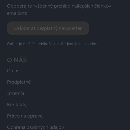
Odoberajte týždenný prehľad najlepších článkov
emailom:
Odoberať bezplatný newsletter
Odber je možné kedykoľvek zrušiť jedným kliknutím.
O NÁS
O nás
Predplatné
Inzercia
Kontakty
Právo na opravu
Ochrana osobných údajov