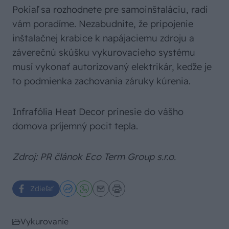
Pokiaľ sa rozhodnete pre samoinštaláciu, radi
vám poradíme. Nezabudnite, že pripojenie
inštalačnej krabice k napájaciemu zdroju a
záverečnú skúšku vykurovacieho systému
musí vykonať autorizovaný elektrikár, keďže je
to podmienka zachovania záruky kúrenia.
Infrafólia Heat Decor prinesie do vášho
domova príjemný pocit tepla.
Zdroj: PR článok Eco Term Group s.r.o.
Zdieľať
Vykurovanie