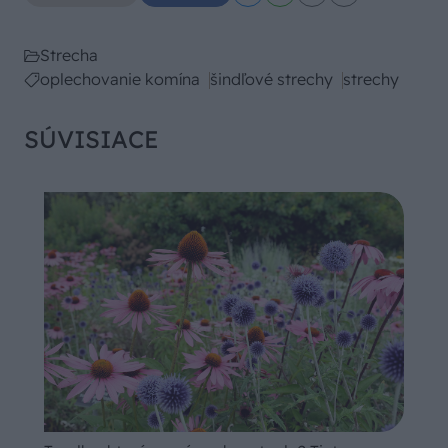
Strecha
oplechovanie komína
šindľové strechy
strechy
SÚVISIACE