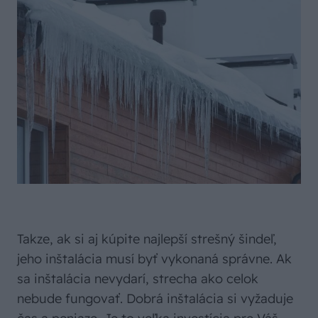
Takze, ak si aj kúpite najlepší strešný šindeľ,
jeho inštalácia musí byť vykonaná správne. Ak
sa inštalácia nevydarí, strecha ako celok
nebude fungovať. Dobrá inštalácia si vyžaduje