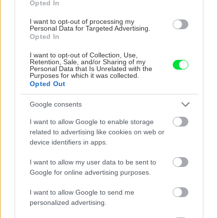
Opted In
I want to opt-out of processing my
Personal Data for Targeted Advertising.
Opted In
I want to opt-out of Collection, Use,
Retention, Sale, and/or Sharing of my
Personal Data that Is Unrelated with the
Vnútorné žalúzie sú v 40-stupňových
Purposes for which it was collected.
Opted Out
horúčavách pasca: Prečo z okna robia radiátor
a ako to vyriešiť za pár eur?
Google consents
I want to allow Google to enable storage
related to advertising like cookies on web or
Aktuality
device identifiers in apps.
Ideálny materiál pre
rekonštrukcie starých
I want to allow my user data to be sent to
šindľových striech!
Google for online advertising purposes.
I want to allow Google to send me
personalized advertising.
Strecha