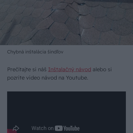
Chybná inštalácia šindľov
Prečítajte si náš
Inštalačný návod
alebo si
pozrite video návod na Youtube.