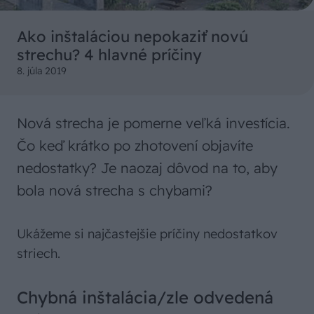
Ako inštaláciou nepokaziť novú
strechu? 4 hlavné príčiny
8. júla 2019
Nová strecha je pomerne veľká investícia.
Čo keď krátko po zhotovení objavíte
nedostatky? Je naozaj dôvod na to, aby
bola nová strecha s chybami?
Ukážeme si najčastejšie príčiny nedostatkov
striech.
Chybná inštalácia/zle odvedená