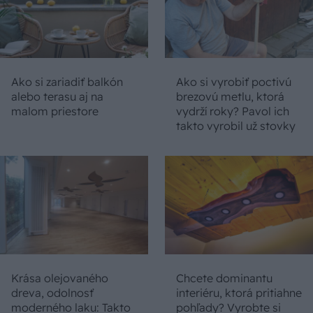
Ako si zariadiť balkón
Ako si vyrobiť poctivú
alebo terasu aj na
brezovú metlu, ktorá
malom priestore
vydrží roky? Pavol ich
takto vyrobil už stovky
Krása olejovaného
Chcete dominantu
dreva, odolnosť
interiéru, ktorá pritiahne
moderného laku: Takto
pohľady? Vyrobte si