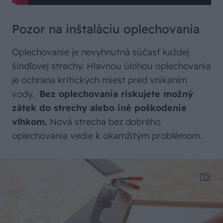
Pozor na inštaláciu oplechovania
Oplechovanie je nevyhnutná súčasť každej
šindľovej strechy. Hlavnou úlohou oplechovania
je ochrana kritických miest pred vnikaním
vody.
Bez oplechovania riskujete možný
zátek do strechy alebo iné poškodenie
vlhkom.
Nová strecha bez dobrého
oplechovania vedie k okamžitým problémom.