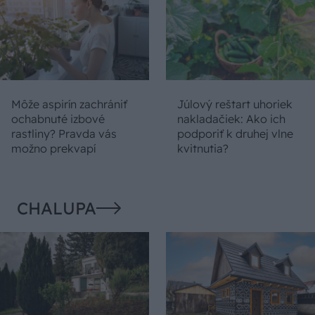
Môže aspirín zachrániť
Júlový reštart uhoriek
ochabnuté izbové
nakladačiek: Ako ich
rastliny? Pravda vás
podporiť k druhej vlne
možno prekvapí
kvitnutia?
CHALUPA