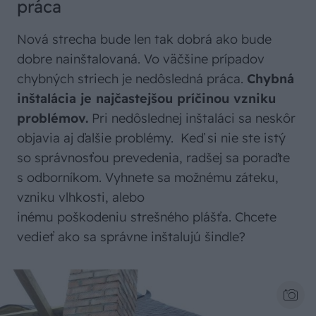
práca
Nová strecha bude len tak dobrá ako bude
dobre nainštalovaná. Vo väčšine prípadov
chybných striech je nedôsledná práca.
Chybná
inštalácia je najčastejšou príčinou vzniku
problémov.
Pri nedôslednej inštaláci sa neskôr
objavia aj ďalšie problémy. Keď si nie ste istý
so správnosťou prevedenia, radšej sa poraďte
s odborníkom. Vyhnete sa možnému záteku,
vzniku vlhkosti, alebo
inému poškodeniu strešného plášťa. Chcete
vedieť ako sa správne inštalujú šindle?