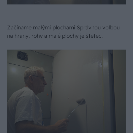
Začíname malými plochami Správnou voľbou
na hrany, rohy a malé plochy je štetec.