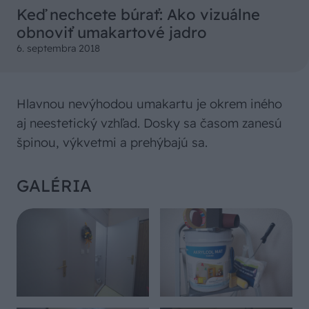
Keď nechcete búrať: Ako vizuálne
obnoviť umakartové jadro
6. septembra 2018
Hlavnou nevýhodou umakartu je okrem iného
aj neestetický vzhľad. Dosky sa časom zanesú
špinou, výkvetmi a prehýbajú sa.
GALÉRIA