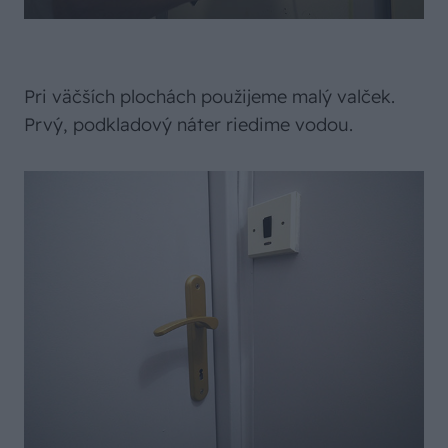
Pri väčších plochách použijeme malý valček.
Prvý, podkladový náter riedime vodou.