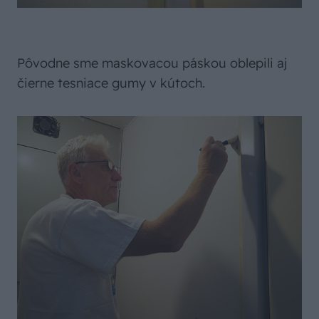
Pôvodne sme maskovacou páskou oblepili aj
čierne tesniace gumy v kútoch.