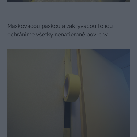
Maskovacou páskou a zakrývacou fóliou
ochránime všetky nenatierané povrchy.