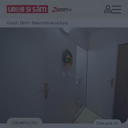
Úvod
Dom
Rekonštrukcia bytu
Galéria (10)
Diskusia (4)