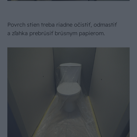
Povrch stien treba riadne očistiť, odmastiť
a zľahka prebrúsiť brúsnym papierom.