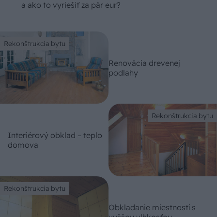
a ako to vyriešiť za pár eur?
Rekonštrukcia bytu
Renovácia drevenej
podlahy
Rekonštrukcia bytu
Interiérový obklad – teplo
domova
Rekonštrukcia bytu
Obkladanie miestností s