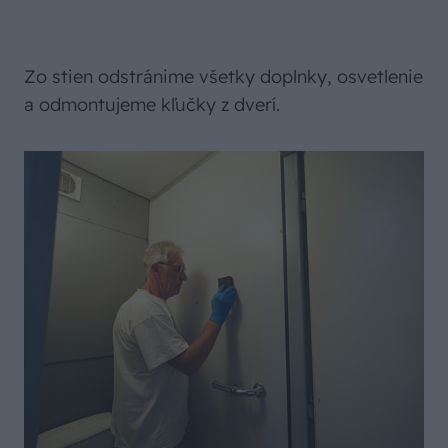
Zo stien odstránime všetky doplnky, osvetlenie
a odmontujeme kľučky z dverí.