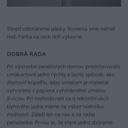
Ihneď odstránime pásky Tesnenia sme natreli
tiež. Farba na nich drží výborne.
DOBRÁ RADA
Pri výstavbe panelových domov predstavovalo
umakartové jadro rýchly a lacný spôsob, ako
zhotoviť kúpeľňu, lebo umakart je materiál
vytvorený z papiera vytvrdeného umelou
živicou. Pri rozhodovaní sa o rekonštrukcii
bytového jadra máme na výber niekoľko
možností. Záleží len na nás a na našej
peňaženke. Prvou je, že staré jadro zbúrame