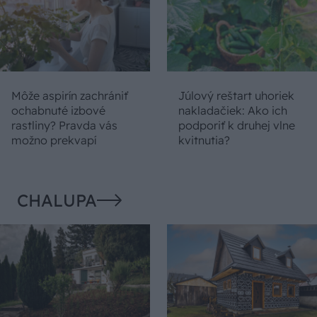
Môže aspirín zachrániť
Júlový reštart uhoriek
ochabnuté izbové
nakladačiek: Ako ich
rastliny? Pravda vás
podporiť k druhej vlne
možno prekvapí
kvitnutia?
CHALUPA