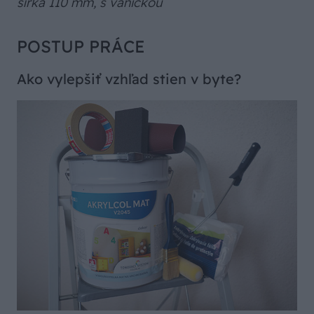
šírka 110 mm, s vaničkou
POSTUP PRÁCE
Ako vylepšiť vzhľad stien v byte?