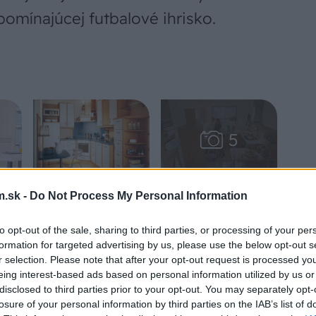
pomínajúcej futbalové ihrisko.
.sk -
Do Not Process My Personal Information
to opt-out of the sale, sharing to third parties, or processing of your per
formation for targeted advertising by us, please use the below opt-out s
 alebo
r selection. Please note that after your opt-out request is processed y
by, sa
eing interest-based ads based on personal information utilized by us or
avených
disclosed to third parties prior to your opt-out. You may separately opt-
aždým
losure of your personal information by third parties on the IAB’s list of