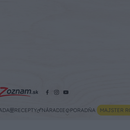
ADA
RECEPTY
NÁRADIE
PORADŇA
MAJSTER R