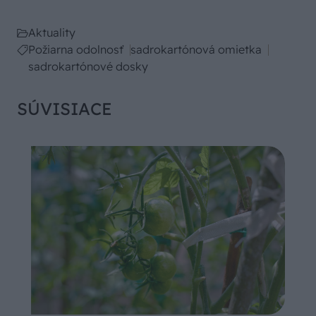
Aktuality
Požiarna odolnosť
sadrokartónová omietka
sadrokartónové dosky
SÚVISIACE