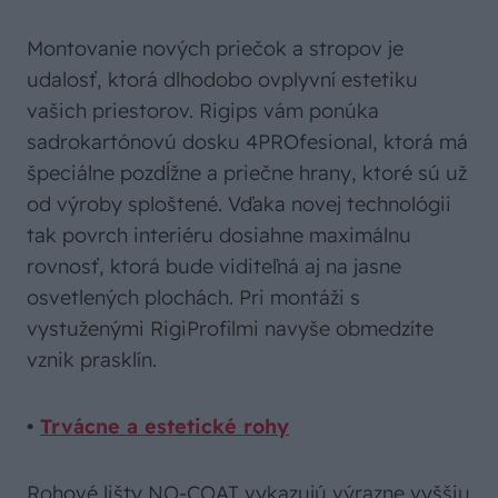
Montovanie nových priečok a stropov je
udalosť, ktorá dlhodobo ovplyvní estetiku
vašich priestorov. Rigips vám ponúka
sadrokartónovú dosku 4PROfesional, ktorá má
špeciálne pozdĺžne a priečne hrany, ktoré sú už
od výroby sploštené. Vďaka novej technológii
tak povrch interiéru dosiahne maximálnu
rovnosť, ktorá bude viditeľná aj na jasne
osvetlených plochách. Pri montáži s
vystuženými RigiProfilmi navyše obmedzíte
vznik prasklín.
•
Trvácne a estetické rohy
Rohové lišty NO-COAT vykazujú výrazne vyššiu