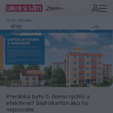
Úvod
Aktuality
Prerábka bytu či domu rýchlo a
efektívne? Sadrokartón ako ho
nepoznáte