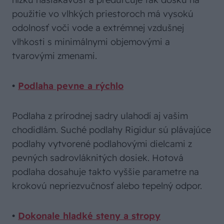
použitie vo vlhkých priestoroch má vysokú
odolnosť voči vode a extrémnej vzdušnej
vlhkosti s minimálnymi objemovými a
tvarovými zmenami.
•
Podlaha pevne a rýchlo
Podlaha z prírodnej sadry ulahodí aj vašim
chodidlám. Suché podlahy Rigidur sú plávajúce
podlahy vytvorené podlahovými dielcami z
pevných sadrovláknitých dosiek. Hotová
podlaha dosahuje takto vyššie parametre na
krokovú nepriezvučnosť alebo tepelný odpor.
•
Dokonale hladké steny a stropy