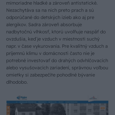
mimoriadne hladké a zároveň antistatické.
Nezachytáva sa na nich preto prach a sú
odporúčané do detských izieb ako aj pre
alergikov. Sadra zároveň absorbuje
nadbytočnú vlhkosť, ktorú uvoľňuje naspäť do
ovzdušia, keď je vzduch v miestnosti suchý
napr. v čase vykurovania. Pre kvalitný vzduch a
príjemnú klímu v domácnosti často nie je
potrebné investovať do drahých odvhlčovacích
alebo vysušovacích zariadení, správnou voľbou
omietky si zabezpečíte pohodlné bývanie
dlhodobo.