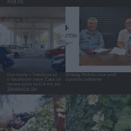
ASB.SK
Dva mosty v Trebišove sú
Strabag: Potichu sme prišli
v havarijnom stave. Čaká ich
a potichu odídeme
oprava spolu za 11,4 mil. eur
ZÁHRADA.SK