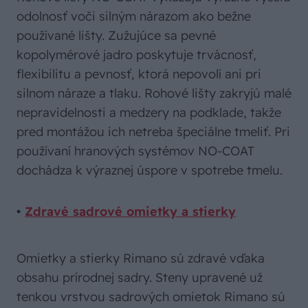
odolnosť voči silným nárazom ako bežne
používané lišty. Zužujúce sa pevné
kopolymérové jadro poskytuje trvácnosť,
flexibilitu a pevnosť, ktorá nepovolí ani pri
silnom náraze a tlaku. Rohové lišty zakryjú malé
nepravidelnosti a medzery na podklade, takže
pred montážou ich netreba špeciálne tmeliť. Pri
používaní hranových systémov NO-COAT
dochádza k výraznej úspore v spotrebe tmelu.
•
Zdravé sadrové omietky a stierky
Omietky a stierky Rimano sú zdravé vďaka
obsahu prírodnej sadry. Steny upravené už
tenkou vrstvou sadrových omietok Rimano sú