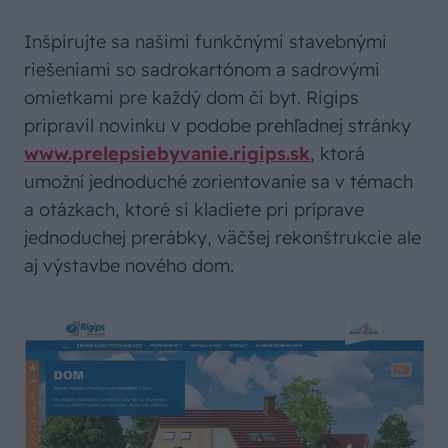
Inšpirujte sa našimi funkčnými stavebnými
riešeniami so sadrokartónom a sadrovými
omietkami pre každý dom či byt. Rigips
pripravil novinku v podobe prehľadnej stránky
www.prelepsiebyvanie.rigips.sk
, ktorá
umožní jednoduché zorientovanie sa v témach
a otázkach, ktoré si kladiete pri príprave
jednoduchej prerábky, väčšej rekonštrukcie ale
aj výstavbe nového dom.