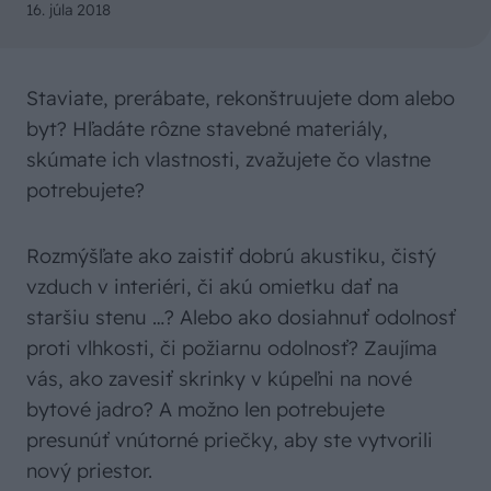
16. júla 2018
Staviate, prerábate, rekonštruujete dom alebo
byt? Hľadáte rôzne stavebné materiály,
skúmate ich vlastnosti, zvažujete čo vlastne
potrebujete?
Rozmýšľate ako zaistiť dobrú akustiku, čistý
vzduch v interiéri, či akú omietku dať na
staršiu stenu …? Alebo ako dosiahnuť odolnosť
proti vlhkosti, či požiarnu odolnosť? Zaujíma
vás, ako zavesiť skrinky v kúpeľni na nové
bytové jadro? A možno len potrebujete
presunúť vnútorné priečky, aby ste vytvorili
nový priestor.