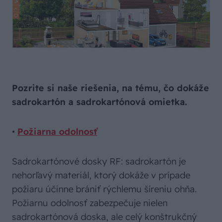
Pozrite si naše riešenia, na tému, čo dokáže
sadrokartón a sadrokartónová omietka.
•
Požiarna odolnosť
Sadrokartónové dosky RF: sadrokartón je
nehorľavý materiál, ktorý dokáže v prípade
požiaru účinne brániť rýchlemu šíreniu ohňa.
Požiarnu odolnosť zabezpečuje nielen
sadrokartónová doska, ale celý konštrukčný