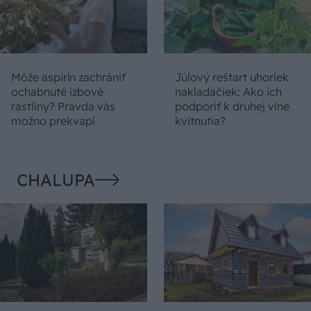
Môže aspirín zachrániť
Júlový reštart uhoriek
ochabnuté izbové
nakladačiek: Ako ich
rastliny? Pravda vás
podporiť k druhej vlne
možno prekvapí
kvitnutia?
CHALUPA