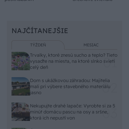
NAJČÍTANEJŠIE
TÝŽDEŇ
MESIAC
Trvalky, ktoré znesú sucho a teplo? Tieto
vysaďte na miesta, na ktoré slnko svieti
celý deň
Dom s ukážkovou záhradou: Majitelia
mali pri výbere stavebného materiálu
jasno
Nekupujte drahé lapače: Vyrobte si za 5
minút domácu pascu na osy a sršne,
ktorá ich nepustí von