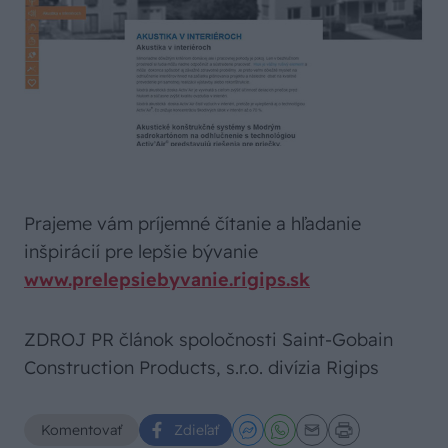
Prajeme vám príjemné čítanie a hľadanie
inšpirácií pre lepšie bývanie
www.prelepsiebyvanie.rigips.sk
ZDROJ PR článok spoločnosti Saint-Gobain
Construction Products, s.r.o. divízia Rigips
Komentovať
Zdieľať