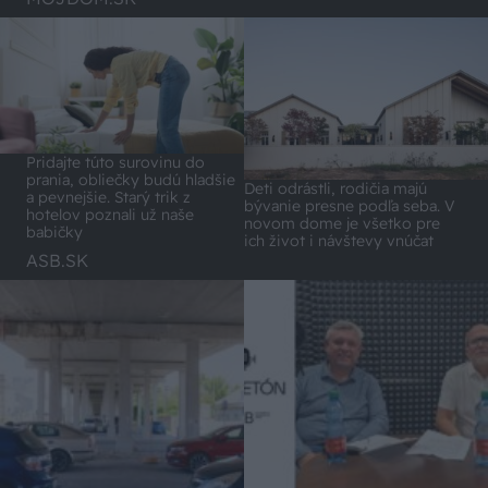
Pridajte túto surovinu do
prania, obliečky budú hladšie
Deti odrástli, rodičia majú
a pevnejšie. Starý trik z
bývanie presne podľa seba. V
hotelov poznali už naše
novom dome je všetko pre
babičky
ich život i návštevy vnúčat
ASB.SK