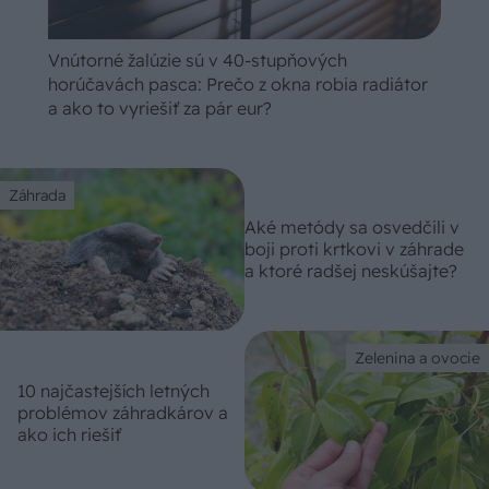
Vnútorné žalúzie sú v 40-stupňových
horúčavách pasca: Prečo z okna robia radiátor
a ako to vyriešiť za pár eur?
Záhrada
Aké metódy sa osvedčili v
boji proti krtkovi v záhrade
a ktoré radšej neskúšajte?
Zelenina a ovocie
10 najčastejších letných
problémov záhradkárov a
ako ich riešiť