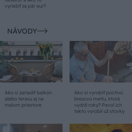
vyriešiť za pár eur?
NÁVODY
Ako si zariadiť balkón
Ako si vyrobiť poctivú
alebo terasu aj na
brezovú metlu, ktorá
malom priestore
vydrží roky? Pavol ich
takto vyrobil už stovky