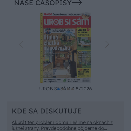
NAŠE ČASOPISY
UROB SI SÁM 7-8/2026
KDE SA DISKUTUJE
Akurát ten problém doma riešime na oknách z
južnej strany. Pravdepodobne pôjdeme do