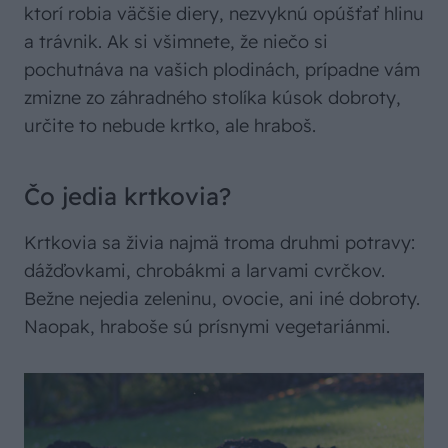
ktorí robia väčšie diery, nezvyknú opúšťať hlinu
a trávnik. Ak si všimnete, že niečo si
pochutnáva na vašich plodinách, prípadne vám
zmizne zo záhradného stolíka kúsok dobroty,
určite to nebude krtko, ale hraboš.
Čo jedia krtkovia?
Krtkovia sa živia najmä troma druhmi potravy:
dážďovkami, chrobákmi a larvami cvrčkov.
Bežne nejedia zeleninu, ovocie, ani iné dobroty.
Naopak, hraboše sú prísnymi vegetariánmi.