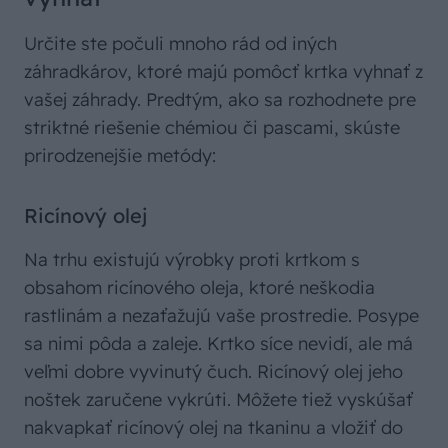
Určite ste počuli mnoho rád od iných
záhradkárov, ktoré majú pomôcť krtka vyhnať z
vašej záhrady. Predtým, ako sa rozhodnete pre
striktné riešenie chémiou či pascami, skúste
prirodzenejšie metódy:
Ricínový olej
Na trhu existujú výrobky proti krtkom s
obsahom ricínového oleja, ktoré neškodia
rastlinám a nezaťažujú vaše prostredie. Posype
sa nimi pôda a zaleje. Krtko síce nevidí, ale má
veľmi dobre vyvinutý čuch. Ricínový olej jeho
noštek zaručene vykrúti. Môžete tiež vyskúšať
nakvapkať ricínový olej na tkaninu a vložiť do