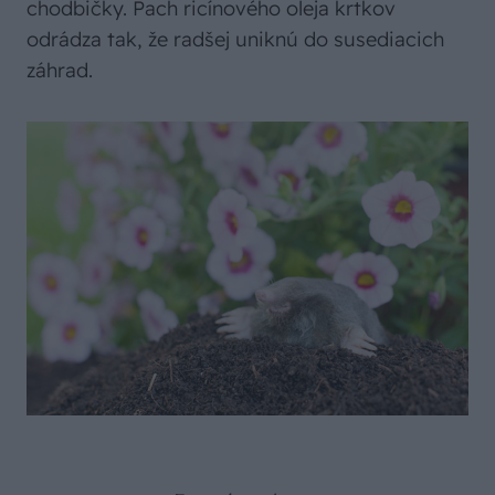
chodbičky. Pach ricínového oleja krtkov
odrádza tak, že radšej uniknú do susediacich
záhrad.