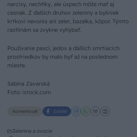
narcisy, nechtíky, ale úspech môže mať aj
cesnak. Z ďalších druhov zeleniny a byliniek
krtkovi nevonia ani zeler, bazalka, kôpor. Týmto
rastlinám sa zvykne vyhýbať.
Používanie pascí, jedov a ďalších smrtiacich
prostriedkov by malo byť až na poslednom
mieste.
Sabína Zavarská
Foto: istock.com
Komentovať
Zdieľať
Zelenina a ovocie