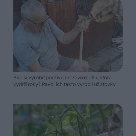
Ako si vyrobiť poctivú brezovú metlu, ktorá
vydrží roky? Pavol ich takto vyrobil už stovky