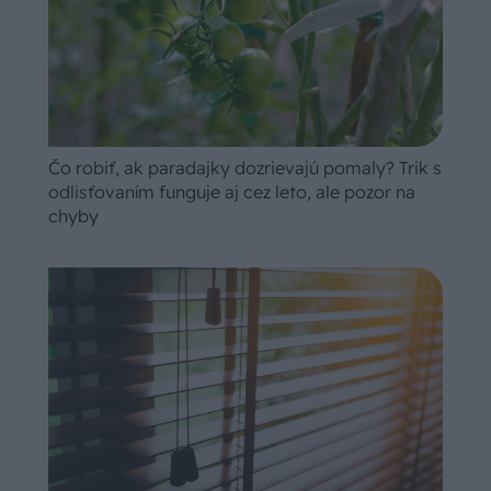
Čo robiť, ak paradajky dozrievajú pomaly? Trik s
odlisťovaním funguje aj cez leto, ale pozor na
chyby