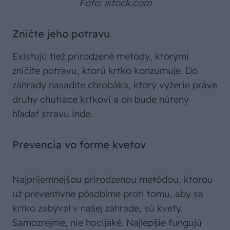
Foto: istock.com
Zničte jeho potravu
Existujú tiež prirodzené metódy, ktorými
zničíte potravu, ktorú krtko konzumuje. Do
záhrady nasadíte chrobáka, ktorý vyžerie práve
druhy chutiace krtkovi a on bude nútený
hľadať stravu inde.
Prevencia vo forme kvetov
Najpríjemnejšou prirodzenou metódou, ktorou
už preventívne pôsobíme proti tomu, aby sa
krtko zabýval v našej záhrade, sú kvety.
Samozrejme, nie hocijaké. Najlepšie fungujú