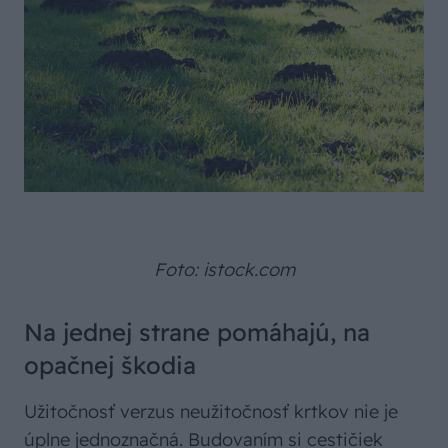
Foto: istock.com
Na jednej strane pomáhajú, na
opačnej škodia
Užitočnosť verzus neužitočnosť krtkov nie je
úplne jednoznačná. Budovaním si cestičiek