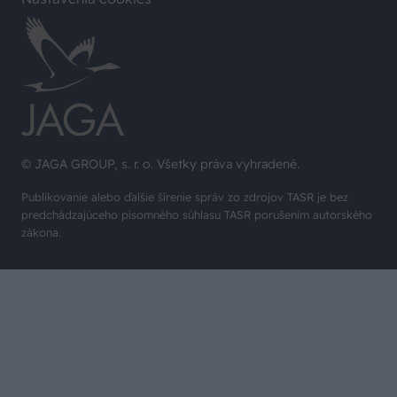
© JAGA GROUP, s. r. o. Všetky práva vyhradené.
Publikovanie alebo ďalšie šírenie správ zo zdrojov TASR je bez
predchádzajúceho písomného súhlasu TASR porušením autorského
zákona.