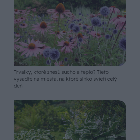
Trvalky, ktoré znesú sucho a teplo? Tieto
vysaďte na miesta, na ktoré slnko svieti celý
deň