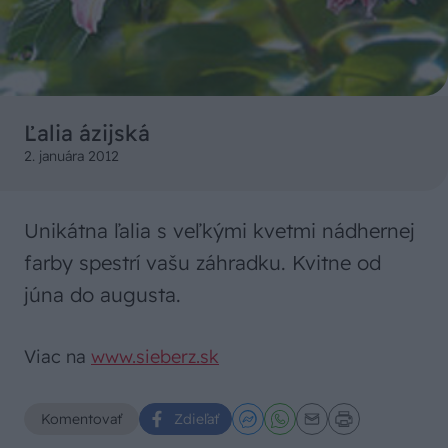
Ľalia ázijská
2. januára 2012
Unikátna ľalia s veľkými kvetmi nádhernej
farby spestrí vašu záhradku. Kvitne od
júna do augusta.
Viac na
www.sieberz.sk
Komentovať
Zdieľať