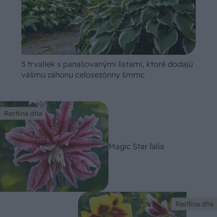
5 trvaliek s panašovanými listami, ktoré dodajú
vášmu záhonu celosezónny šmrnc
Rastlina dňa
Magic Star ľalia
Rastlina dňa