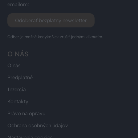
emailom:
Odoberať bezplatný newsletter
Odber je možné kedykoľvek zrušiť jedným kliknutím.
O NÁS
O nás
Predplatné
Inzercia
Kontakty
Právo na opravu
Ochrana osobných údajov
Nastavenia cookies