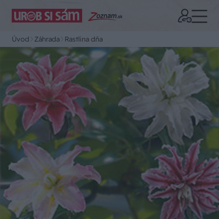
Úvod
Záhrada
Rastlina dňa