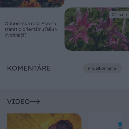
Záhrada
Odborníčka radí: Ako sa
starať o orientálnu ľaliu v
kvetináči?
KOMENTÁRE
Pridať
komentár
VIDEO