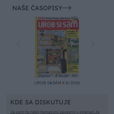
NAŠE ČASOPISY
UROB SI SÁM 7-8/2026
KDE SA DISKUTUJE
Ja som to riešil tieniacimi závesmi v interieri.Je