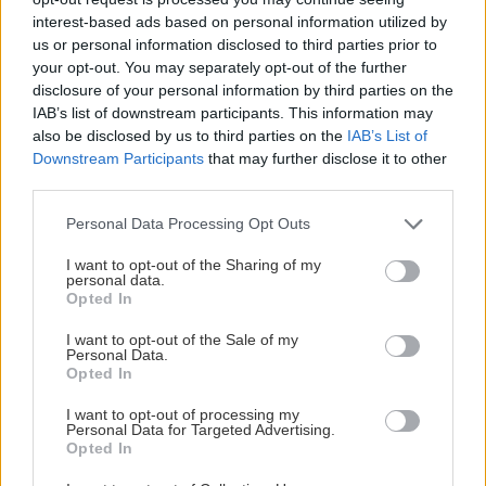
interest-based ads based on personal information utilized by
us or personal information disclosed to third parties prior to
your opt-out. You may separately opt-out of the further
disclosure of your personal information by third parties on the
IAB’s list of downstream participants. This information may
5 trvaliek s
Trvalky, ktoré znesú
also be disclosed by us to third parties on the
IAB’s List of
panašovanými listami,
sucho a teplo? Tieto
Downstream Participants
that may further disclose it to other
ktoré dodajú vášmu
vysaďte na miesta, na
third parties.
záhonu celosezónny
ktoré slnko svieti celý
šmrnc
deň
Please note that this website/app uses one or more Google
Personal Data Processing Opt Outs
services and may gather and store information including but
not limited to your visit or usage behaviour. You may click to
I want to opt-out of the Sharing of my
personal data.
grant or deny consent to Google and its third-party tags to
Opted In
use your data for below specified purposes in below Google
consent section.
I want to opt-out of the Sale of my
Personal Data.
Opted In
I want to opt-out of processing my
Personal Data for Targeted Advertising.
Nemusí to byť len
Môže aspirín zachrániť
Opted In
levanduľa! 7 fialových
ochabnuté izbové