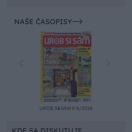
NAŠE ČASOPISY
UROB SI SÁM 7-8/2026
KDE SA DISKUTUJE