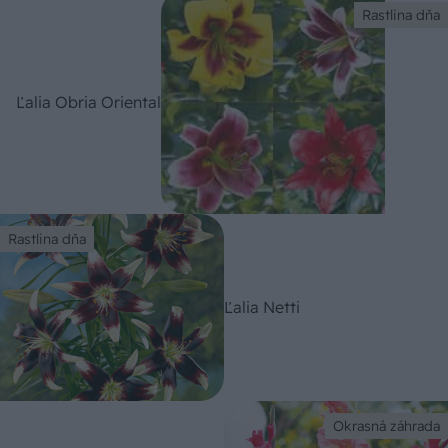
Rastlina dňa
Ľalia Obria Oriental
Rastlina dňa
Ľalia Netti
Okrasná záhrada