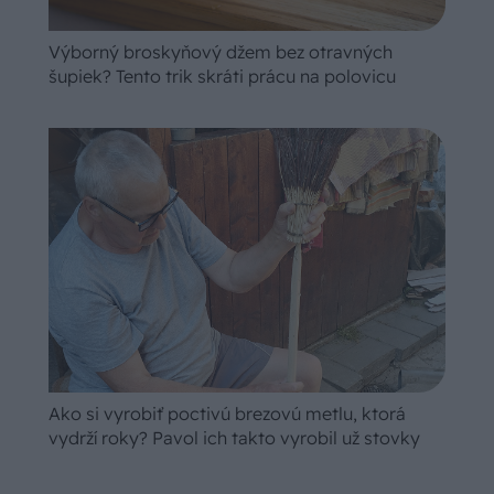
Výborný broskyňový džem bez otravných
šupiek? Tento trik skráti prácu na polovicu
Ako si vyrobiť poctivú brezovú metlu, ktorá
vydrží roky? Pavol ich takto vyrobil už stovky