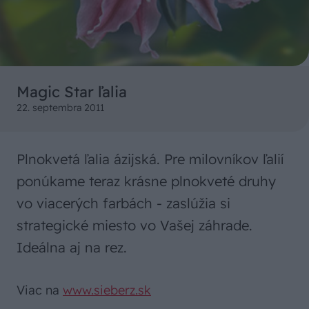
Magic Star ľalia
22. septembra 2011
Plnokvetá ľalia ázijská. Pre milovníkov ľalií
ponúkame teraz krásne plnokveté druhy
vo viacerých farbách - zaslúžia si
strategické miesto vo Vašej záhrade.
Ideálna aj na rez.
Viac na
www.sieberz.sk