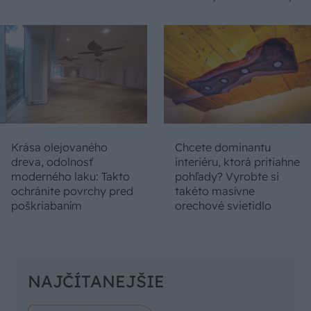
Krása olejovaného
Chcete dominantu
dreva, odolnosť
interiéru, ktorá pritiahne
moderného laku: Takto
pohľady? Vyrobte si
ochránite povrchy pred
takéto masívne
poškriabaním
orechové svietidlo
NAJČÍTANEJŠIE