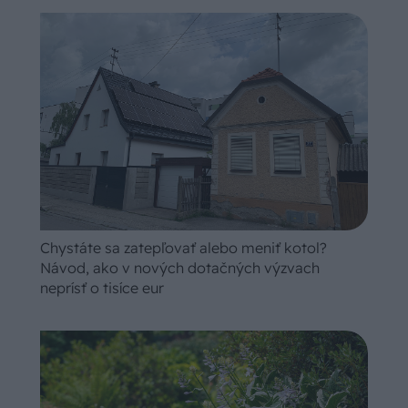
Chystáte sa zatepľovať alebo meniť kotol?
Návod, ako v nových dotačných výzvach
neprísť o tisíce eur