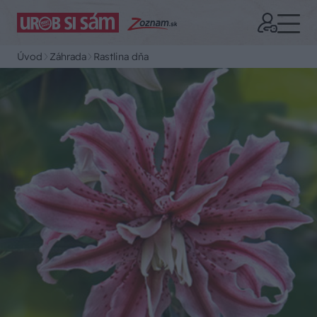
Úvod
Záhrada
Rastlina dňa