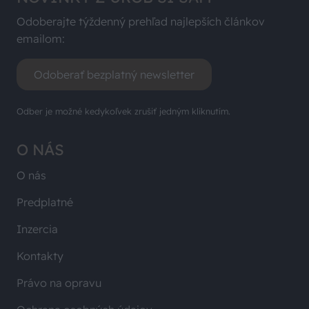
Odoberajte týždenný prehľad najlepších článkov
emailom:
Odoberať bezplatný newsletter
Odber je možné kedykoľvek zrušiť jedným kliknutím.
O NÁS
O nás
Predplatné
Inzercia
Kontakty
Právo na opravu