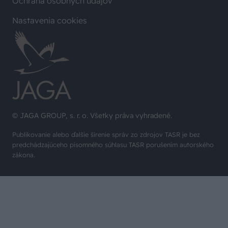
Ochrana osobných údajov
Nastavenia cookies
© JAGA GROUP, s. r. o. Všetky práva vyhradené.
Publikovanie alebo ďalšie šírenie správ zo zdrojov TASR je bez
predchádzajúceho písomného súhlasu TASR porušením autorského
zákona.