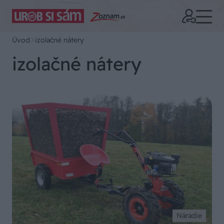
Úvod
izolačné nátery
izolačné nátery
Náradie