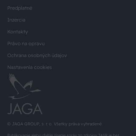
Predplatné
Inzercia
Kontakty
Právo na opravu
Ochrana osobných údajov
Nastavenia cookies
© JAGA GROUP, s. r. o. Všetky práva vyhradené.
Publikovanie alebo ďalšie šírenie správ zo zdrojov TASR je bez