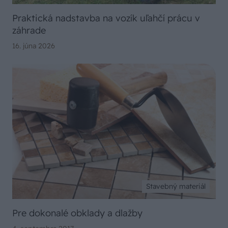
Praktická nadstavba na vozík uľahčí prácu v
záhrade
16. júna 2026
Stavebný materiál
Pre dokonalé obklady a dlažby