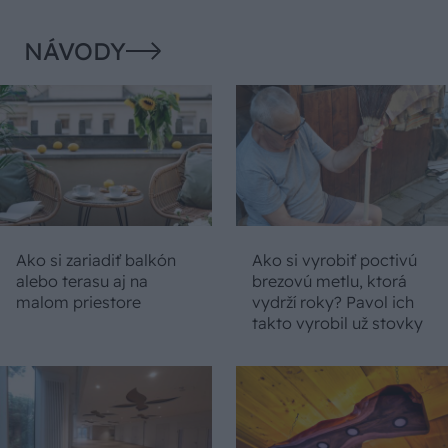
NÁVODY
Ako si zariadiť balkón
Ako si vyrobiť poctivú
alebo terasu aj na
brezovú metlu, ktorá
malom priestore
vydrží roky? Pavol ich
takto vyrobil už stovky