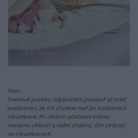
Pozn.
Snehové pusinky odporúčam posypať až pred
podávaním, ak ich chceme mať pri konzumácii
chrumkavé. Pri dlhšom pôsobení krému
nasiaknu vlhkosť a veľmi zmäknú, čím strácajú
na chrumkavosti.