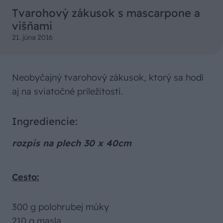
Tvarohový zákusok s mascarpone a
višňami
21. júna 2016
Neobyčajný tvarohový zákusok, ktorý sa hodí
aj na sviatočné príležitosti.
Ingrediencie:
rozpis na plech 30 x 40cm
Cesto:
300 g polohrubej múky
210 g masla