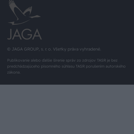
© JAGA GROUP, s. r. o. Všetky práva vyhradené.
Publikovanie alebo ďalšie šírenie správ zo zdrojov TASR je bez
predchádzajúceho písomného súhlasu TASR porušením autorského
zákona.