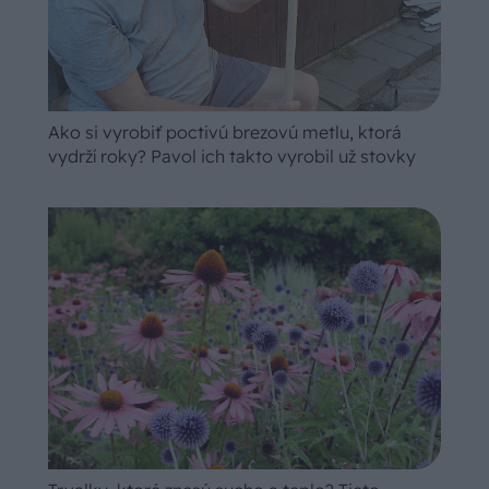
Ako si vyrobiť poctivú brezovú metlu, ktorá
vydrží roky? Pavol ich takto vyrobil už stovky