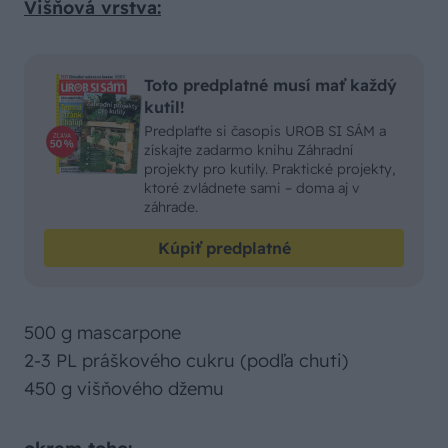
Višňová vrstva:
Toto predplatné musí mať každý
kutil!
Predplaťte si časopis UROB SI SÁM a
získajte zadarmo knihu Záhradní
projekty pro kutily. Praktické projekty,
ktoré zvládnete sami – doma aj v
záhrade.
Kúpiť predplatné
500 g mascarpone
2-3 PL práškového cukru (podľa chuti)
450 g višňového džemu