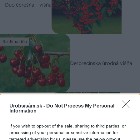
Duo čerešňa – višňa
Rastlina dňa
Derbrecínska úrodná višňa
Rastlina dňa
Urobsisám.sk -
Do Not Process My Personal
Information
Višňa Érdi bőtermő
If you wish to opt-out of the sale, sharing to third parties, or
processing of your personal or sensitive information for
targeted advertising by us, please use the below opt-out