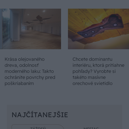
Krása olejovaného
Chcete dominantu
dreva, odolnosť
interiéru, ktorá pritiahne
moderného laku: Takto
pohľady? Vyrobte si
ochránite povrchy pred
takéto masívne
poškriabaním
orechové svietidlo
NAJČÍTANEJŠIE