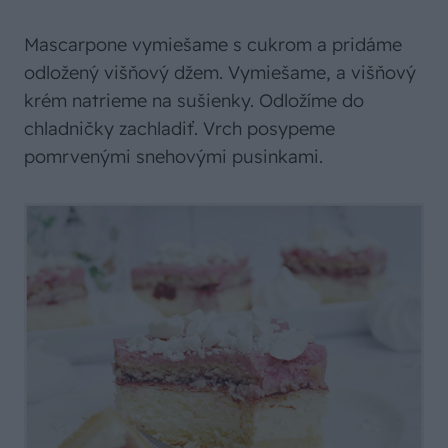
Mascarpone vymiešame s cukrom a pridáme
odložený višňový džem. Vymiešame, a višňový
krém natrieme na sušienky. Odložíme do
chladničky zachladiť. Vrch posypeme
pomrvenými snehovými pusinkami.