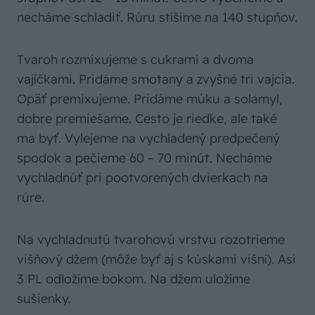
necháme schladiť. Rúru stíšime na 140 stupňov.
Tvaroh rozmixujeme s cukrami a dvoma
vajíčkami. Pridáme smotany a zvyšné tri vajcia.
Opäť premixujeme. Pridáme múku a solamyl,
dobre premiešame. Cesto je riedke, ale také
ma byť. Vylejeme na vychladený predpečený
spodok a pečieme 60 – 70 minút. Necháme
vychladnúť pri pootvorených dvierkach na
rúre.
Na vychladnutú tvarohovú vrstvu rozotrieme
višňový džem (môže byť aj s kúskami višní). Asi
3 PL odložíme bokom. Na džem uložíme
sušienky.