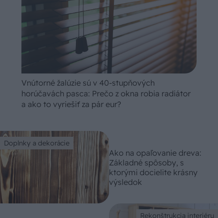
Vnútorné žalúzie sú v 40-stupňových
horúčavách pasca: Prečo z okna robia radiátor
a ako to vyriešiť za pár eur?
Doplnky a dekorácie
Ako na opaľovanie dreva:
Základné spôsoby, s
ktorými docielite krásny
výsledok
Rekonštrukcia interiéru