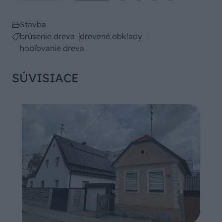
Stavba
brúsenie dreva
drevené obklady
hobľovanie dreva
SÚVISIACE