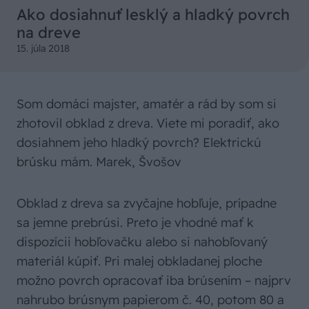
Ako dosiahnuť lesklý a hladký povrch
na dreve
15. júla 2018
Som domáci majster, amatér a rád by som si
zhotovil obklad z dreva. Viete mi poradiť, ako
dosiahnem jeho hladký povrch? Elektrickú
brúsku mám. Marek, Švošov
Obklad z dreva sa zvyčajne hobľuje, prípadne
sa jemne prebrúsi. Preto je vhodné mať k
dispozícii hobľovačku alebo si nahobľovaný
materiál kúpiť. Pri malej obkladanej ploche
možno povrch opracovať iba brúsením – najprv
nahrubo brúsnym papierom č. 40, potom 80 a