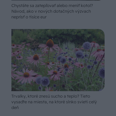
Chystáte sa zatepľovať alebo meniť kotol?
Návod, ako v nových dotačných výzvach
neprísť o tisíce eur
Trvalky, ktoré znesú sucho a teplo? Tieto
vysaďte na miesta, na ktoré slnko svieti celý
deň