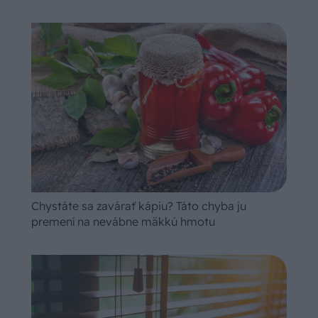
Chystáte sa zavárať kápiu? Táto chyba ju
premení na nevábne mäkkú hmotu