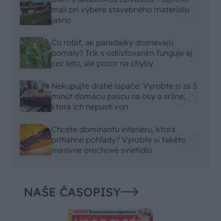
mali pri výbere stavebného materiálu
jasno
Čo robiť, ak paradajky dozrievajú
pomaly? Trik s odlisťovaním funguje aj
cez leto, ale pozor na chyby
Nekupujte drahé lapače: Vyrobte si za 5
minút domácu pascu na osy a sršne,
ktorá ich nepustí von
Chcete dominantu interiéru, ktorá
pritiahne pohľady? Vyrobte si takéto
masívne orechové svietidlo
NAŠE ČASOPISY