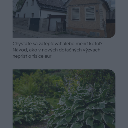
Chystáte sa zatepľovať alebo meniť kotol?
Návod, ako v nových dotačných výzvach
neprísť o tisíce eur