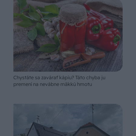
Chystáte sa zavárať kápiu? Táto chyba ju
premení na nevábne mäkkú hmotu