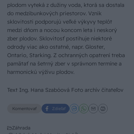
plodom vyteká z dužiny voda, ktorá sa dostala
do medzibunkových priestorov. Vznik
sklovitosti podporujú veľké výkyvy teplôt
medzi dňom a nocou koncom leta i neskorý
zber plodov. Sklovitosť postihuje niektoré
odrody viac ako ostatné, napr. Gloster,
Ontario, Starking. Z ochranných opatrení treba
pamätať na šetrný zber v správnom termíne a
harmonickú výživu plodov.
Text Ing. Hana Szabóová Foto archív čitateľov
Komentovať
Zdieľať
Záhrada