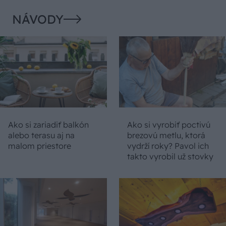
NÁVODY
Ako si zariadiť balkón
Ako si vyrobiť poctivú
alebo terasu aj na
brezovú metlu, ktorá
malom priestore
vydrží roky? Pavol ich
takto vyrobil už stovky