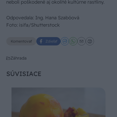
neboli poškodené aj okolité kultúrne rastliny.
Odpovedala: Ing. Hana Szabóová
Foto: isifa/Shutterstock
Komentovať
Zdieľať
Záhrada
SÚVISIACE