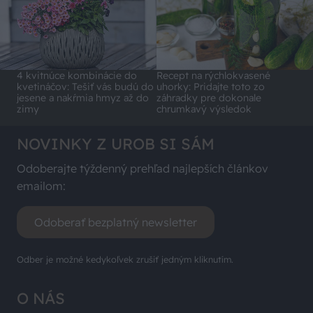
4 kvitnúce kombinácie do
Recept na rýchlokvasené
kvetináčov: Tešiť vás budú do
uhorky: Pridajte toto zo
jesene a nakŕmia hmyz až do
záhradky pre dokonale
zimy
chrumkavý výsledok
NOVINKY Z UROB SI SÁM
Odoberajte týždenný prehľad najlepších článkov
emailom:
Odoberať bezplatný newsletter
Odber je možné kedykoľvek zrušiť jedným kliknutím.
O NÁS