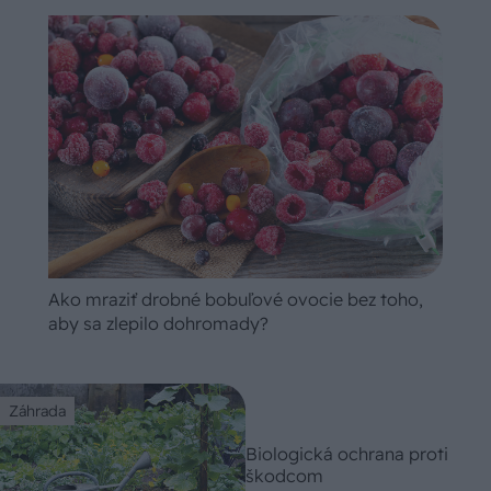
Ako mraziť drobné bobuľové ovocie bez toho,
aby sa zlepilo dohromady?
Záhrada
Biologická ochrana proti
škodcom