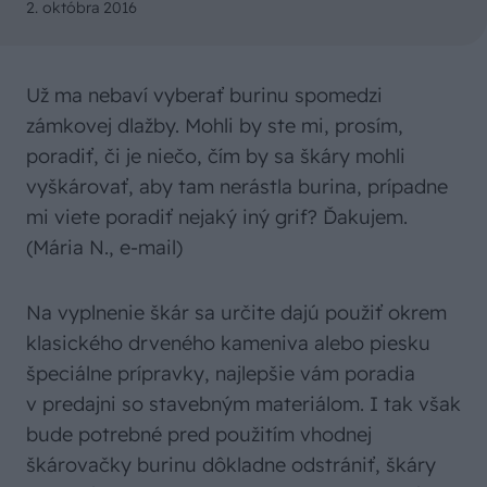
2. októbra 2016
Už ma nebaví vyberať burinu spomedzi
zámkovej dlažby. Mohli by ste mi, prosím,
poradiť, či je niečo, čím by sa škáry mohli
vyškárovať, aby tam nerástla burina, prípadne
mi viete poradiť nejaký iný grif? Ďakujem.
(Mária N., e-mail)
Na vyplnenie škár sa určite dajú použiť okrem
klasického drveného kameniva alebo piesku
špeciálne prípravky, najlepšie vám poradia
v predajni so stavebným materiálom. I tak však
bude potrebné pred použitím vhodnej
škárovačky burinu dôkladne odstrániť, škáry