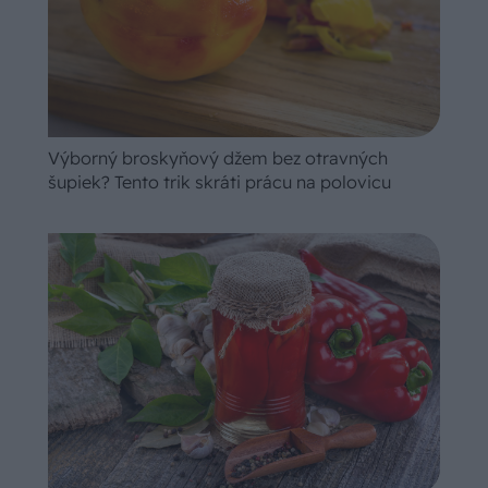
Výborný broskyňový džem bez otravných
šupiek? Tento trik skráti prácu na polovicu