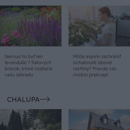
Nemusí to byť len
Môže aspirín zachrániť
levanduľa! 7 fialových
ochabnuté izbové
krások, ktoré rozžiaria
rastliny? Pravda vás
vašu záhradu
možno prekvapí
CHALUPA