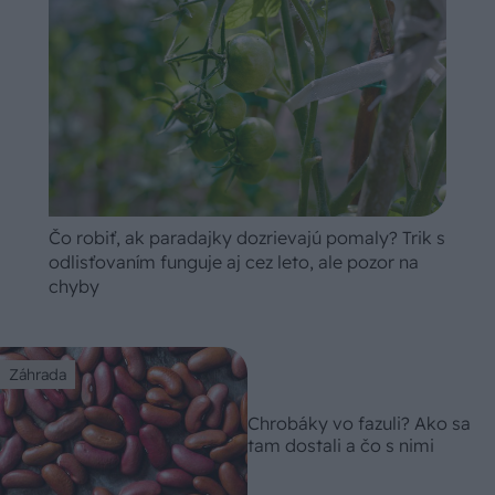
Čo robiť, ak paradajky dozrievajú pomaly? Trik s
odlisťovaním funguje aj cez leto, ale pozor na
chyby
Záhrada
Chrobáky vo fazuli? Ako sa
tam dostali a čo s nimi