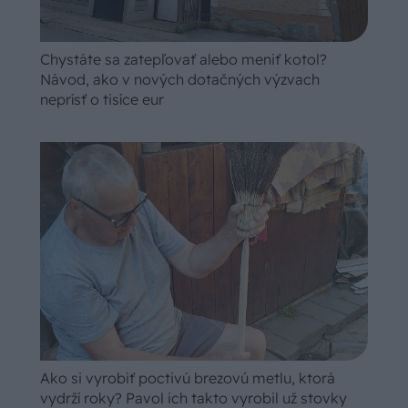
Chystáte sa zatepľovať alebo meniť kotol?
Návod, ako v nových dotačných výzvach
neprísť o tisíce eur
Ako si vyrobiť poctivú brezovú metlu, ktorá
vydrží roky? Pavol ich takto vyrobil už stovky