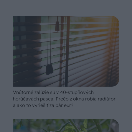
Vnútorné žalúzie sú v 40-stupňových
horúčavách pasca: Prečo z okna robia radiátor
a ako to vyriešiť za pár eur?