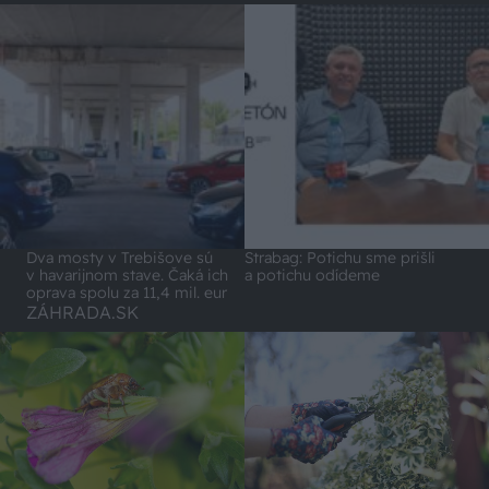
Dva mosty v Trebišove sú
Strabag: Potichu sme prišli
v havarijnom stave. Čaká ich
a potichu odídeme
oprava spolu za 11,4 mil. eur
ZÁHRADA.SK