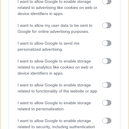
I want to allow Google to enable storage
related to advertising like cookies on web or
ZÁHRADA
device identifiers in apps.
I want to allow my user data to be sent to
Google for online advertising purposes.
I want to allow Google to send me
personalized advertising.
I want to allow Google to enable storage
related to analytics like cookies on web or
Trvalky, ktoré znesú
Nemusí to byť len
device identifiers in apps.
sucho a teplo? Tieto
levanduľa! 7 fialových
vysaďte na miesta, na
krások, ktoré rozžiaria
I want to allow Google to enable storage
ktoré slnko svieti celý
vašu záhradu
related to functionality of the website or app.
deň
I want to allow Google to enable storage
related to personalization.
I want to allow Google to enable storage
related to security, including authentication