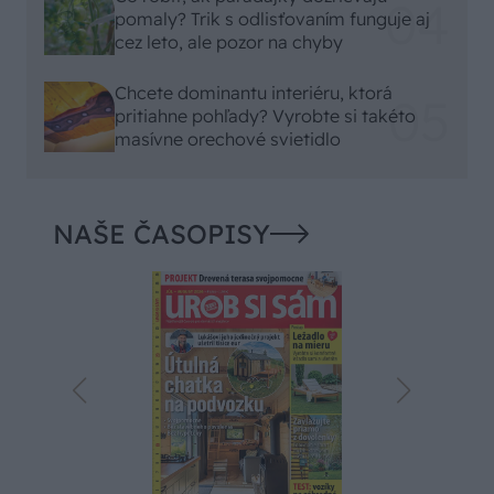
pomaly? Trik s odlisťovaním funguje aj
cez leto, ale pozor na chyby
Chcete dominantu interiéru, ktorá
pritiahne pohľady? Vyrobte si takéto
masívne orechové svietidlo
NAŠE ČASOPISY