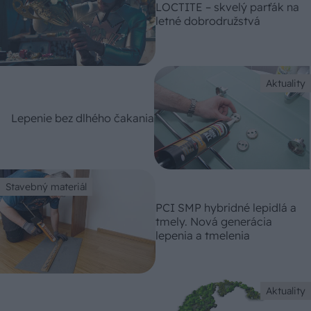
LOCTITE – skvelý parťák na
letné dobrodružstvá
Aktuality
Lepenie bez dlhého čakania
Stavebný materiál
PCI SMP hybridné lepidlá a
tmely. Nová generácia
lepenia a tmelenia
Aktuality