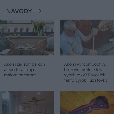
NÁVODY
Ako si zariadiť balkón
Ako si vyrobiť poctivú
alebo terasu aj na
brezovú metlu, ktorá
malom priestore
vydrží roky? Pavol ich
takto vyrobil už stovky