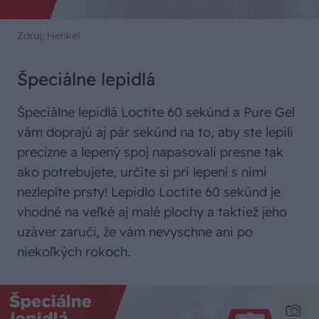
Zdroj: Henkel
Špeciálne lepidlá
Špeciálne lepidlá Loctite 60 sekúnd a Pure Gel
vám doprajú aj pár sekúnd na to, aby ste lepili
precízne a lepený spoj napasovali presne tak
ako potrebujete, určite si pri lepení s nimi
nezlepíte prsty! Lepidlo Loctite 60 sekúnd je
vhodné na veľké aj malé plochy a taktiež jeho
uzáver zaručí, že vám nevyschne ani po
niekoľkých rokoch.