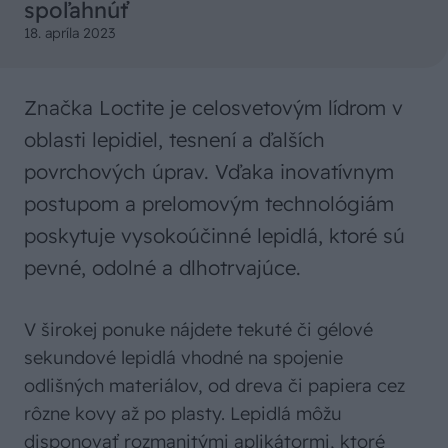
spoľahnúť
18. apríla 2023
Značka Loctite je celosvetovým lídrom v
oblasti lepidiel, tesnení a ďalších
povrchových úprav. Vďaka inovatívnym
postupom a prelomovým technológiám
poskytuje vysokoúčinné lepidlá, ktoré sú
pevné, odolné a dlhotrvajúce.
V širokej ponuke nájdete tekuté či gélové
sekundové lepidlá vhodné na spojenie
odlišných materiálov, od dreva či papiera cez
rôzne kovy až po plasty. Lepidlá môžu
disponovať rozmanitými aplikátormi, ktoré