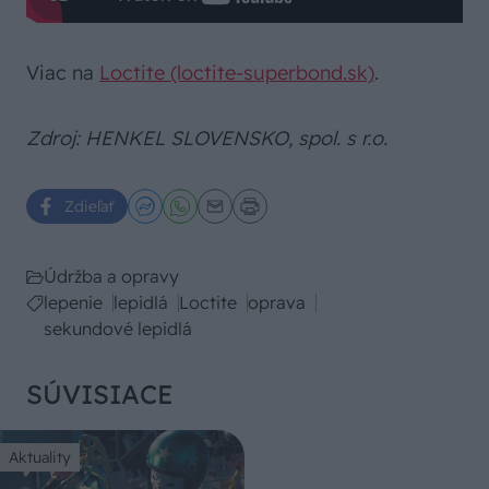
Viac na
Loctite (loctite-superbond.sk)
.
Zdroj: HENKEL SLOVENSKO, spol. s r.o.
Zdieľať
Údržba a opravy
lepenie
lepidlá
Loctite
oprava
sekundové lepidlá
SÚVISIACE
Aktuality