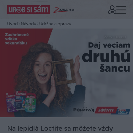
Úvod
Návody
Údržba a opravy
Zdroj: Henkel
Na lepidlá Loctite sa môžete vždy