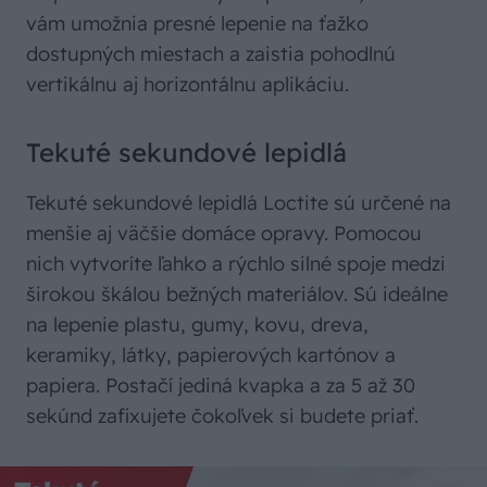
vám umožnia presné lepenie na ťažko
dostupných miestach a zaistia pohodlnú
vertikálnu aj horizontálnu aplikáciu.
Tekuté sekundové lepidlá
Tekuté sekundové lepidlá Loctite sú určené na
menšie aj väčšie domáce opravy. Pomocou
nich vytvoríte ľahko a rýchlo silné spoje medzi
širokou škálou bežných materiálov. Sú ideálne
na lepenie plastu, gumy, kovu, dreva,
keramiky, látky, papierových kartónov a
papiera. Postačí jediná kvapka a za 5 až 30
sekúnd zafixujete čokoľvek si budete priať.