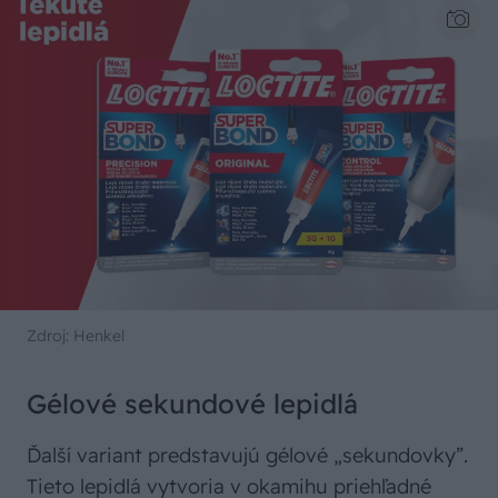
Zdroj: Henkel
Gélové sekundové lepidlá
Ďalší variant predstavujú gélové „sekundovky”.
Tieto lepidlá vytvoria v okamihu priehľadné