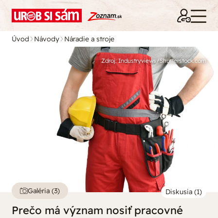
Úvod
Návody
Náradie a stroje
Zdroj: Industryviews/Shutterstock.com
Galéria (3)
Diskusia (1)
Prečo má význam nosiť pracovné