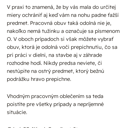
V praxi to znamená, že by vás mala do určitej
miery ochrániť aj keď vám na nohu padne ťažší
predmet. Pracovná obuv taká odolná nie je,
nakoľko nemá tužinku a označuje sa písmenom
O. V oboch prípadoch si však môžete vybrať
obuv, ktorá je odolná voči prepichnutiu, čo sa
pri práci v dielni, na stavbe aj v záhrade
rozhodne hodí. Nikdy predsa neviete, či
nestúpite na ostrý predmet, ktorý bežnú
podrážku hravo prepichne.
Vhodným pracovným oblečením sa teda
poistíte pre všetky prípady a nepríjemné
situácie.