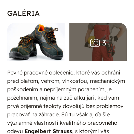
GALÉRIA
Pevné pracovné oblečenie, ktoré vás ochráni
pred blatom, vetrom, vlhkosťou, mechanickým
poškodením a nepríjemným poranením, je
požehnaním, najmä na začiatku jari, keď vám
prvé príjemné teploty dovoľujú bez problémov
pracovať na záhrade. Sú tu však aj ďalšie
významné vlastnosti kvalitného pracovného
odevu
Engelbert Strauss
, s ktorými vás