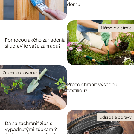
domu
Náradie a stroje
Pomocou akého zariadenia
si upravíte vašu záhradu?
Zelenina a ovocie
Prečo chrániť výsadbu
textíliou?
Údržba a opravy
Dá sa zachrániť zips s
vypadnutými zúbkami?