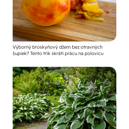
Výborný broskyňový džem bez otravných
šupiek? Tento trik skráti prácu na polovicu