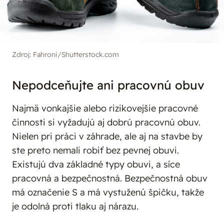
Zdroj: Fahroni/Shutterstock.com
Nepodceňujte ani pracovnú obuv
Najmä vonkajšie alebo rizikovejšie pracovné
činnosti si vyžadujú aj dobrú pracovnú obuv.
Nielen pri práci v záhrade, ale aj na stavbe by
ste preto nemali robiť bez pevnej obuvi.
Existujú dva základné typy obuvi, a síce
pracovná a bezpečnostná. Bezpečnostná obuv
má označenie S a má vystuženú špičku, takže
je odolná proti tlaku aj nárazu.