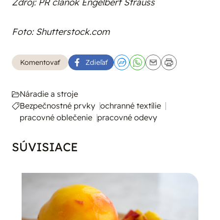
Zdroj: PR článok Engelbert Strauss
Foto: Shutterstock.com
Komentovať
Zdieľať
Náradie a stroje
Bezpečnostné prvky
ochranné textílie
pracovné oblečenie
pracovné odevy
SÚVISIACE