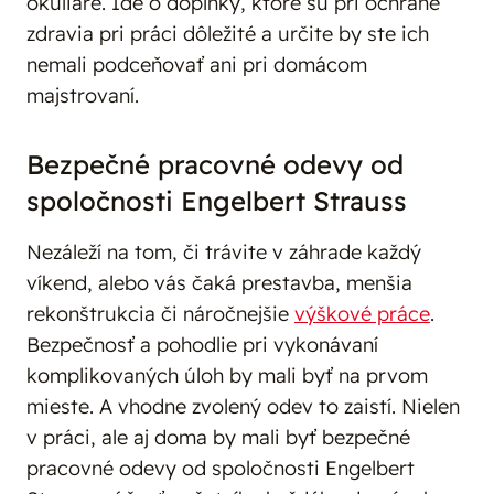
okuliare. Ide o doplnky, ktoré sú pri ochrane
zdravia pri práci dôležité a určite by ste ich
nemali podceňovať ani pri domácom
majstrovaní.
Bezpečné pracovné odevy od
spoločnosti Engelbert Strauss
Nezáleží na tom, či trávite v záhrade každý
víkend, alebo vás čaká prestavba, menšia
rekonštrukcia či náročnejšie
výškové práce
.
Bezpečnosť a pohodlie pri vykonávaní
komplikovaných úloh by mali byť na prvom
mieste. A vhodne zvolený odev to zaistí. Nielen
v práci, ale aj doma by mali byť bezpečné
pracovné odevy od spoločnosti Engelbert