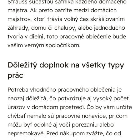
Strauss súčasťou šatníka každého domáceho
majstra. Ak preto patríte medzi domácich
majstrov, ktorí trávia voľný čas skrášľovaním
záhrady, domu či chalupy, alebo jednoducho
tvoria v dielni, toto pracovné oblečenie bude
vaším verným spoločníkom.
Dôležitý doplnok na všetky typy
prác
Potreba vhodného pracovného oblečenia je
naozaj dôležitá, čo potvrdzuje aj vysoký počet
úrazov v domácom prostredí. Čo by vám určite
chýbať nemalo sú pracovné nohavice, pričom
môžu byť odolné aj voči porezaniu alebo
nepremokavé. Pred nákupom zvážte, čo od