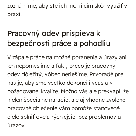
zoznámime, aby ste ich mohli čím skôr využiť v
praxi.
Pracovný odev prispieva k
bezpečnosti práce a pohodliu
V zápale práce na možné poranenia a úrazy ani
len nepomyslíme a fakt, prečo je pracovný
odev dôležitý, vôbec neriešime. Prvoradé pre
nás je, aby sme všetko dokončili včas a v
požadovanej kvalite. Možno vás ale prekvapí, že
nielen špeciálne náradie, ale aj vhodne zvolené
pracovné oblečenie vám pomôže stanovené
ciele splniť oveľa rýchlejšie, bez problémov a
úrazov.