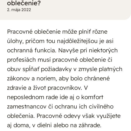
oblečenie?
2. mája 2022
Pracovné oblečenie môže plniť rôzne
úlohy, pričom tou najdôležitejšou je asi
ochranná funkcia. Navyše pri niektorých
profesiách musí pracovné oblečenie či
obuv spĺňať požiadavky v zmysle platných
zákonov a noriem, aby bolo chránené
zdravie a život pracovníkov. V
neposlednom rade ide aj o komfort
zamestnancov či ochranu ich civilného
oblečenia. Pracovné odevy však využijete
aj doma, v dielni alebo na záhrade.