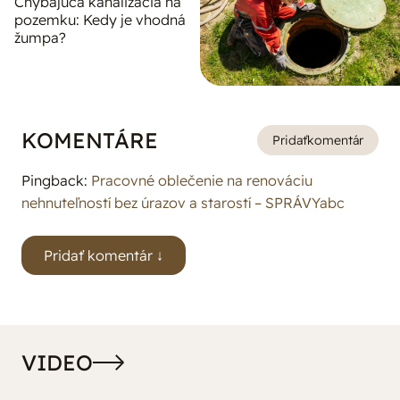
Chýbajúca kanalizácia na
pozemku: Kedy je vhodná
žumpa?
KOMENTÁRE
Pridať
komentár
Pingback:
Pracovné oblečenie na renováciu
nehnuteľností bez úrazov a starostí – SPRÁVYabc
VIDEO