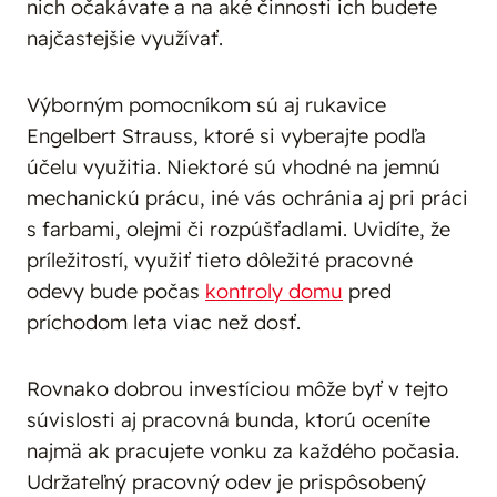
nich očakávate a na aké činnosti ich budete
najčastejšie využívať.
Výborným pomocníkom sú aj rukavice
Engelbert Strauss, ktoré si vyberajte podľa
účelu využitia. Niektoré sú vhodné na jemnú
mechanickú prácu, iné vás ochránia aj pri práci
s farbami, olejmi či rozpúšťadlami. Uvidíte, že
príležitostí, využiť tieto dôležité pracovné
odevy bude počas
kontroly domu
pred
príchodom leta viac než dosť.
Rovnako dobrou investíciou môže byť v tejto
súvislosti aj pracovná bunda, ktorú oceníte
najmä ak pracujete vonku za každého počasia.
Udržateľný pracovný odev je prispôsobený