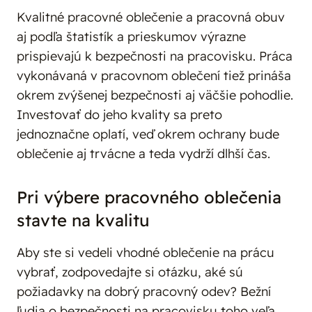
Kvalitné pracovné oblečenie a pracovná obuv
aj podľa štatistík a prieskumov výrazne
prispievajú k bezpečnosti na pracovisku. Práca
vykonávaná v pracovnom oblečení tiež prináša
okrem zvýšenej bezpečnosti aj väčšie pohodlie.
Investovať do jeho kvality sa preto
jednoznačne oplatí, veď okrem ochrany bude
oblečenie aj trvácne a teda vydrží dlhší čas.
Pri výbere pracovného oblečenia
stavte na kvalitu
Aby ste si vedeli vhodné oblečenie na prácu
vybrať, zodpovedajte si otázku, aké sú
požiadavky na dobrý pracovný odev? Bežní
ľudia o bezpečnosti na pracovisku toho veľa