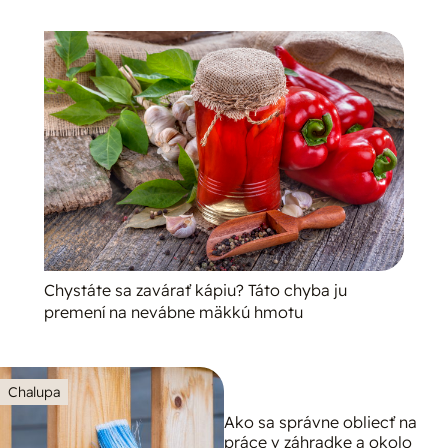
Chystáte sa zavárať kápiu? Táto chyba ju
premení na nevábne mäkkú hmotu
Chalupa
Ako sa správne obliecť na
práce v záhradke a okolo