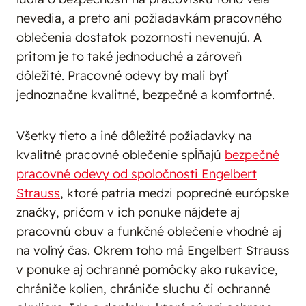
nevedia, a preto ani požiadavkám pracovného
oblečenia dostatok pozornosti nevenujú. A
pritom je to také jednoduché a zároveň
dôležité. Pracovné odevy by mali byť
jednoznačne kvalitné, bezpečné a komfortné.
Všetky tieto a iné dôležité požiadavky na
kvalitné pracovné oblečenie spĺňajú
bezpečné
pracovné odevy od spoločnosti Engelbert
Strauss
, ktoré patria medzi popredné európske
značky, pričom v ich ponuke nájdete aj
pracovnú obuv a funkčné oblečenie vhodné aj
na voľný čas. Okrem toho má Engelbert Strauss
v ponuke aj ochranné pomôcky ako rukavice,
chrániče kolien, chrániče sluchu či ochranné