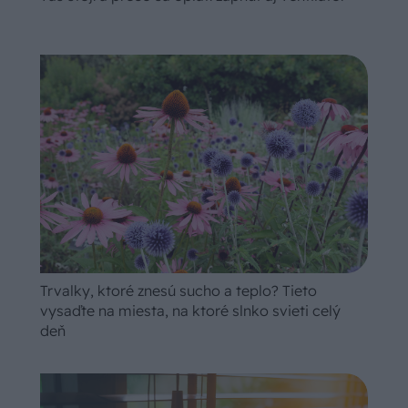
Trvalky, ktoré znesú sucho a teplo? Tieto
vysaďte na miesta, na ktoré slnko svieti celý
deň