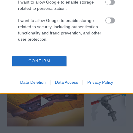
milovníkov pekných
I want to allow Google to enable storage
interiérov
related to personalization.
I want to allow Google to enable storage
related to security, including authentication
KOMENTÁRE
Pridať
komentár
functionality and fraud prevention, and other
user protection.
VIDEO
CONFIRM
Data Deletion
Data Access
Privacy Policy