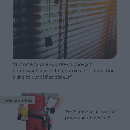
Vnútorné žalúzie sú v 40-stupňových
horúčavách pasca: Prečo z okna robia radiátor
a ako to vyriešiť za pár eur?
Náradie a stroje
Prečo má význam nosiť
pracovné oblečenie?