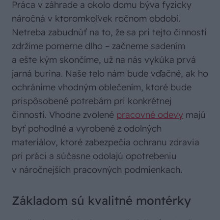
Práca v záhrade a okolo domu býva fyzicky
náročná v ktoromkoľvek ročnom období.
Netreba zabudnúť na to, že sa pri tejto činnosti
zdržíme pomerne dlho – začneme sadením
a ešte kým skončíme, už na nás vykúka prvá
jarná burina. Naše telo nám bude vďačné, ak ho
ochránime vhodným oblečením, ktoré bude
prispôsobené potrebám pri konkrétnej
činnosti. Vhodne zvolené
pracovné odevy
majú
byť pohodlné a vyrobené z odolných
materiálov, ktoré zabezpečia ochranu zdravia
pri práci a súčasne odolajú opotrebeniu
v náročnejších pracovných podmienkach.
Základom sú kvalitné montérky