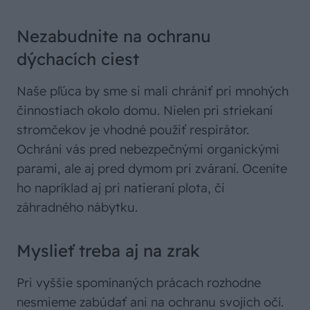
Nezabudnite na ochranu
dýchacích ciest
Naše pľúca by sme si mali chrániť pri mnohých
činnostiach okolo domu. Nielen pri striekaní
stromčekov je vhodné použiť respirátor.
Ochráni vás pred nebezpečnými organickými
parami, ale aj pred dymom pri zváraní. Oceníte
ho napríklad aj pri natieraní plota, či
záhradného nábytku.
Myslieť treba aj na zrak
Pri vyššie spomínaných prácach rozhodne
nesmieme zabúdať ani na ochranu svojich očí.