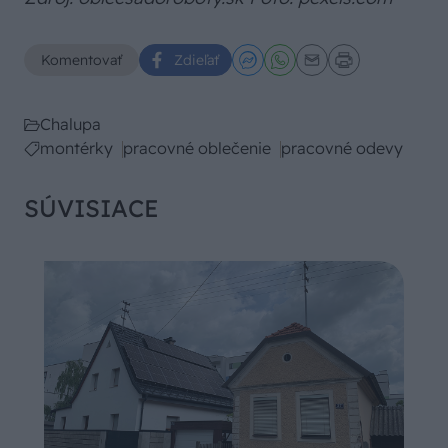
Komentovať
Zdieľať
Chalupa
montérky
pracovné oblečenie
pracovné odevy
SÚVISIACE