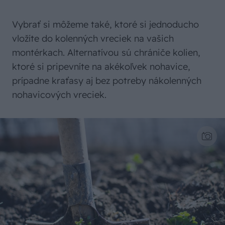
Vybrať si môžeme také, ktoré si jednoducho
vložíte do kolenných vreciek na vašich
montérkach. Alternatívou sú chrániče kolien,
ktoré si pripevníte na akékoľvek nohavice,
prípadne kraťasy aj bez potreby nákolenných
nohavicových vreciek.