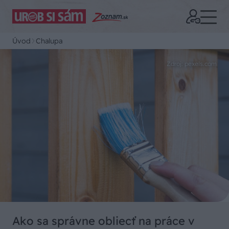
Úvod
Chalupa
Zdroj: pexels.com
Ako sa správne obliecť na práce v