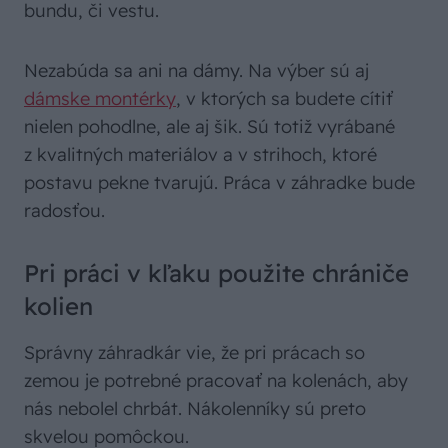
bundu, či vestu.
Nezabúda sa ani na dámy. Na výber sú aj
dámske montérky
, v ktorých sa budete cítiť
nielen pohodlne, ale aj šik. Sú totiž vyrábané
z kvalitných materiálov a v strihoch, ktoré
postavu pekne tvarujú. Práca v záhradke bude
radosťou.
Pri práci v kľaku použite chrániče
kolien
Správny záhradkár vie, že pri prácach so
zemou je potrebné pracovať na kolenách, aby
nás nebolel chrbát. Nákolenníky sú preto
skvelou pomôckou.