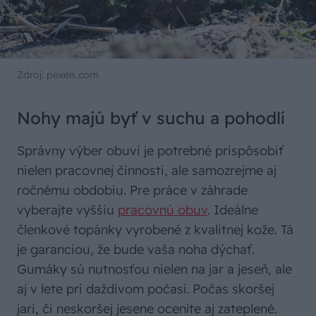
Zdroj: pexels.com
Nohy majú byť v suchu a pohodlí
Správny výber obuvi je potrebné prispôsobiť
nielen pracovnej činnosti, ale samozrejme aj
ročnému obdobiu. Pre práce v záhrade
vyberajte vyššiu
pracovnú obuv
. Ideálne
členkové topánky vyrobené z kvalitnej kože. Tá
je garanciou, že bude vaša noha dýchať.
Gumáky sú nutnosťou nielen na jar a jeseň, ale
aj v lete pri daždivom počasí. Počas skoršej
jari, či neskoršej jesene oceníte aj zateplené.