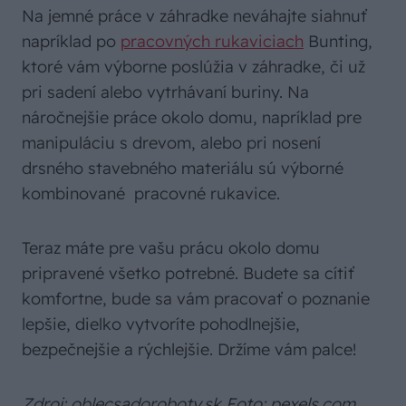
Na jemné práce v záhradke neváhajte siahnuť
napríklad po
pracovných rukaviciach
Bunting,
ktoré vám výborne poslúžia v záhradke, či už
pri sadení alebo vytrhávaní buriny. Na
náročnejšie práce okolo domu, napríklad pre
manipuláciu s drevom, alebo pri nosení
drsného stavebného materiálu sú výborné
kombinované pracovné rukavice.
Teraz máte pre vašu prácu okolo domu
pripravené všetko potrebné. Budete sa cítiť
komfortne, bude sa vám pracovať o poznanie
lepšie, dielko vytvoríte pohodlnejšie,
bezpečnejšie a rýchlejšie. Držíme vám palce!
Zdroj: oblecsadoroboty.sk Foto: pexels.com