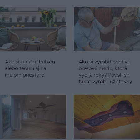
Ako si zariadiť balkón
Ako si vyrobiť poctivú
alebo terasu aj na
brezovú metlu, ktorá
malom priestore
vydrží roky? Pavol ich
takto vyrobil už stovky