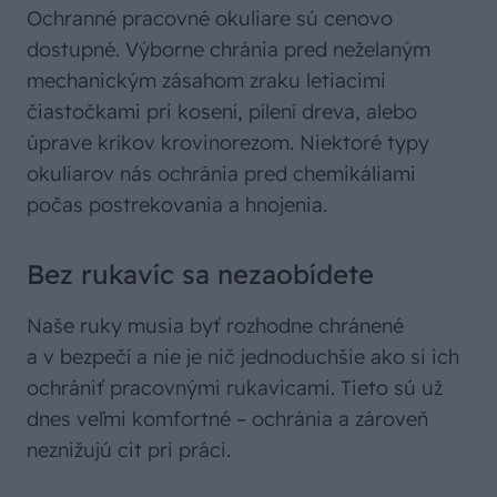
Ochranné pracovné okuliare sú cenovo
dostupné. Výborne chránia pred neželaným
mechanickým zásahom zraku letiacimi
čiastočkami pri kosení, pílení dreva, alebo
úprave kríkov krovinorezom. Niektoré typy
okuliarov nás ochránia pred chemikáliami
počas postrekovania a hnojenia.
Bez rukavíc sa nezaobídete
Naše ruky musia byť rozhodne chránené
a v bezpečí a nie je nič jednoduchšie ako si ich
ochrániť pracovnými rukavicami. Tieto sú už
dnes veľmi komfortné – ochránia a zároveň
neznižujú cit pri práci.