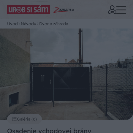
Úvod
Návody
Dvor a záhrada
Galéria (6)
Osadenie vchodovej brány