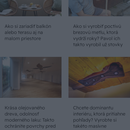
Ako si zariadiť balkón
Ako si vyrobiť poctivú
alebo terasu aj na
brezovú metlu, ktorá
malom priestore
vydrží roky? Pavol ich
takto vyrobil už stovky
Krása olejovaného
Chcete dominantu
dreva, odolnosť
interiéru, ktorá pritiahne
moderného laku: Takto
pohľady? Vyrobte si
ochránite povrchy pred
takéto masívne