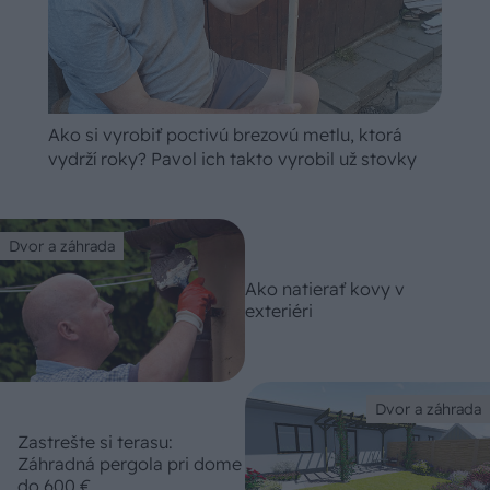
Ako si vyrobiť poctivú brezovú metlu, ktorá
vydrží roky? Pavol ich takto vyrobil už stovky
Dvor a záhrada
Ako natierať kovy v
exteriéri
Dvor a záhrada
Zastrešte si terasu:
Záhradná pergola pri dome
do 600 €