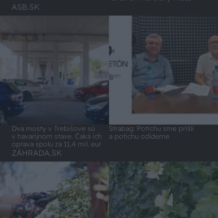
ASB.SK
Dva mosty v Trebišove sú
Strabag: Potichu sme prišli
v havarijnom stave. Čaká ich
a potichu odídeme
oprava spolu za 11,4 mil. eur
ZÁHRADA.SK