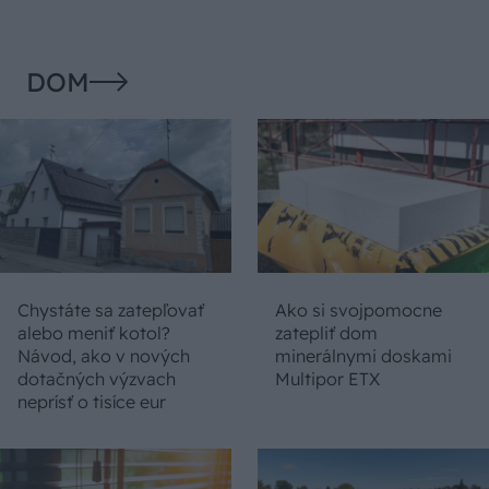
DOM
Chystáte sa zatepľovať
Ako si svojpomocne
alebo meniť kotol?
zatepliť dom
Návod, ako v nových
minerálnymi doskami
dotačných výzvach
Multipor ETX
neprísť o tisíce eur