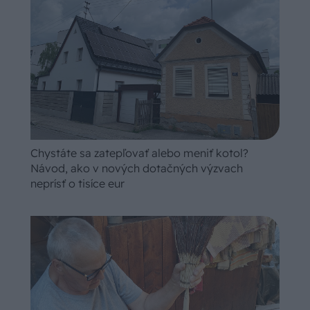
Chystáte sa zatepľovať alebo meniť kotol?
Návod, ako v nových dotačných výzvach
neprísť o tisíce eur