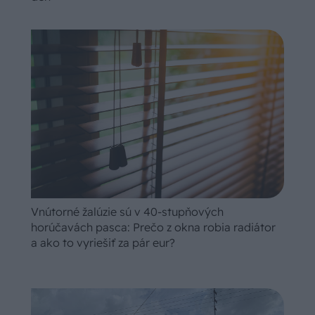
Vnútorné žalúzie sú v 40-stupňových
horúčavách pasca: Prečo z okna robia radiátor
a ako to vyriešiť za pár eur?