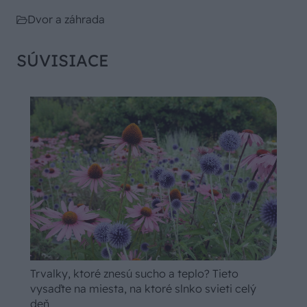
Dvor a záhrada
SÚVISIACE
Trvalky, ktoré znesú sucho a teplo? Tieto
vysaďte na miesta, na ktoré slnko svieti celý
deň