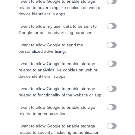
I want to allow Google to enable storage
related to advertising like cookies on web or
device identifiers in apps.
I want to allow my user data to be sent to
Google for online advertising purposes.
Môže aspirín zachrániť
Júlový reštart uhoriek
ochabnuté izbové
nakladačiek: Ako ich
I want to allow Google to send me
rastliny? Pravda vás
podporiť k druhej vlne
personalized advertising.
možno prekvapí
kvitnutia?
I want to allow Google to enable storage
related to analytics like cookies on web or
device identifiers in apps.
CHALUPA
I want to allow Google to enable storage
related to functionality of the website or app.
I want to allow Google to enable storage
related to personalization.
I want to allow Google to enable storage
related to security, including authentication