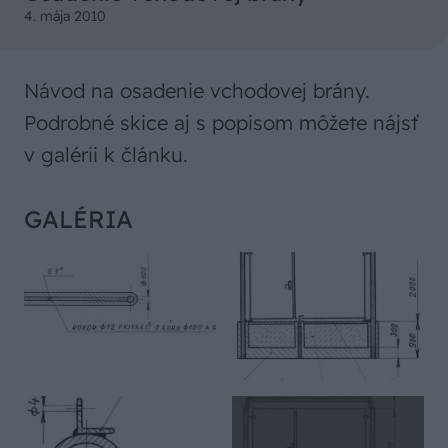
4. mája 2010
Návod na osadenie vchodovej brány.
Podrobné skice aj s popisom môžete nájsť
v galérii k článku.
GALÉRIA