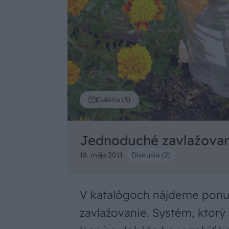
Galéria (3)
Jednoduché zavlažovan
18. mája 2011
Diskusia (2)
V katalógoch nájdeme pon
zavlažovanie. Systém, ktorý