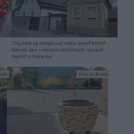
Chystáte sa zatepľovať alebo meniť kotol?
Návod, ako v nových dotačných výzvach
neprísť o tisíce eur
rada
Dvor a záhrada