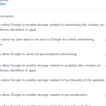
Out
consents
o allow Google to enable storage related to advertising like cookies on
evice identifiers in apps.
o allow my user data to be sent to Google for online advertising
s.
to allow Google to send me personalized advertising.
o allow Google to enable storage related to analytics like cookies on
evice identifiers in apps.
o allow Google to enable storage related to functionality of the website
o allow Google to enable storage related to personalization.
o allow Google to enable storage related to security, including