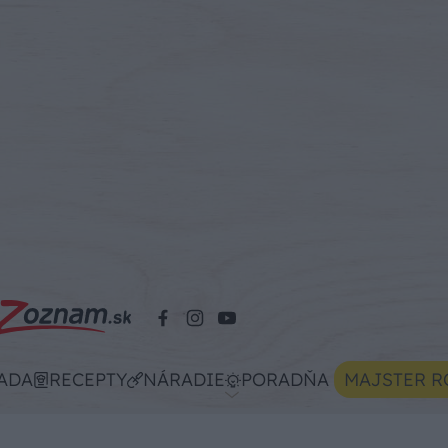
ADA
RECEPTY
NÁRADIE
PORADŇA
MAJSTER R