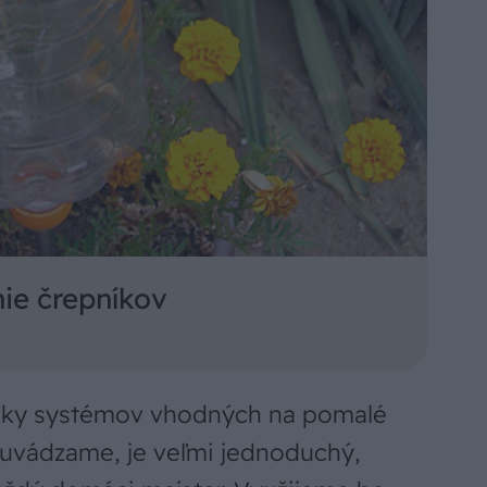
ie črepníkov
uky systémov vhodných na pomalé
 uvádzame, je veľmi jednoduchý,