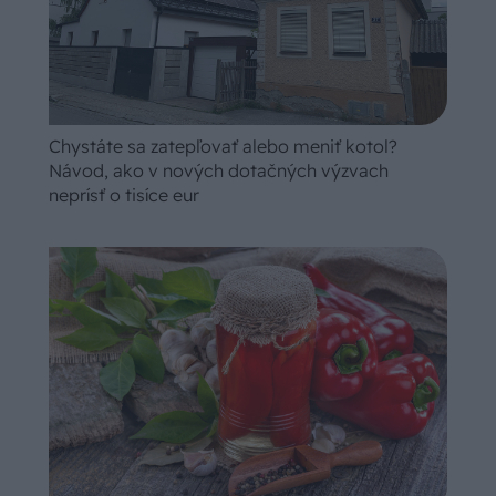
Chystáte sa zatepľovať alebo meniť kotol?
Návod, ako v nových dotačných výzvach
neprísť o tisíce eur