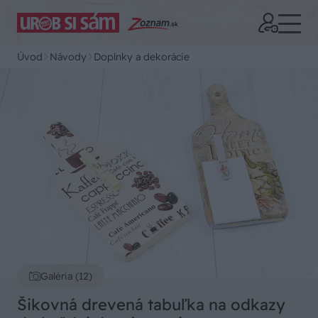
Úvod
Návody
Doplnky a dekorácie
Galéria (12)
Šikovná drevená tabuľka na odkazy