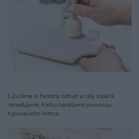
1 Zvolíme si farebný odtieň a celý lopárik
namaľujeme. Farbu nanášame pomocou
tupovacieho štetca.