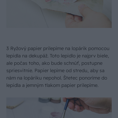
3 Ryžový papier prilepíme na lopárik pomocou
lepidla na dekupáž. Toto lepidlo je najprv biele,
ale počas toho, ako bude schnúť, postupne
spriesvitnie. Papier lepíme od stredu, aby sa
nám na lopáriku nepohol. Štetec ponoríme do
lepidla a jemným tlakom papier prilepíme.