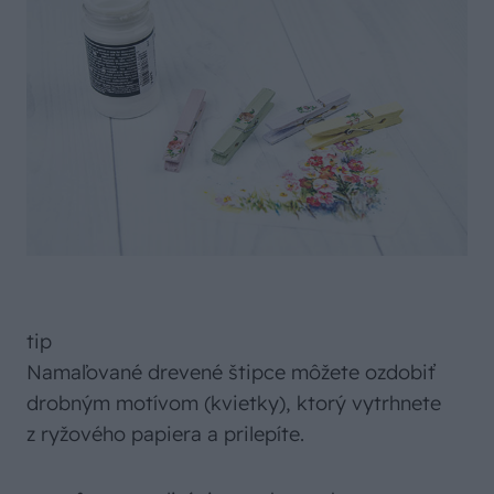
tip
Namaľované drevené štipce môžete ozdobiť
drobným motívom (kvietky), ktorý vytrhnete
z ryžového papiera a prilepíte.