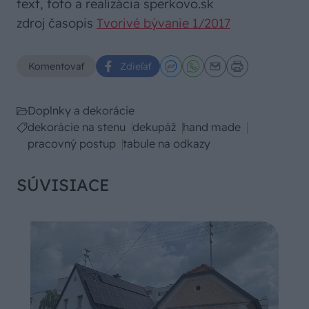
text, foto a realizácia sperkovo.sk
zdroj časopis
Tvorivé bývanie 1/2017
Komentovať
Zdieľať
Doplnky a dekorácie
dekorácie na stenu
dekupáž
hand made
pracovný postup
tabule na odkazy
SÚVISIACE