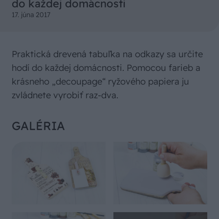
do každej domácnosti
17. júna 2017
Praktická drevená tabuľka na odkazy sa určite
hodí do každej domácnosti. Pomocou farieb a
krásneho „decoupage“ ryžového papiera ju
zvládnete vyrobiť raz-dva.
GALÉRIA