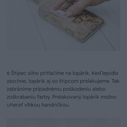
6 Štipec silno pritlačíme na lopárik. Keď lepidlo
zaschne, lopárik aj so štipcom prelakujeme. Tak
zabránime prípadnému poškodeniu alebo
zoškrabaniu farby. Prelakovaný lopárik možno
utierať vlhkou handričkou.