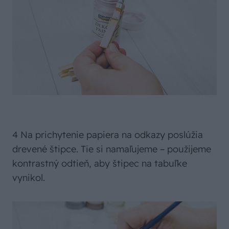
4 Na prichytenie papiera na odkazy poslúžia
drevené štipce. Tie si namaľujeme – použijeme
kontrastný odtieň, aby štipec na tabuľke
vynikol.