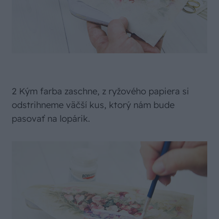
2 Kým farba zaschne, z ryžového papiera si
odstrihneme väčší kus, ktorý nám bude
pasovať na lopárik.