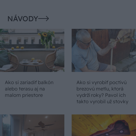
NÁVODY
Ako si zariadiť balkón
Ako si vyrobiť poctivú
alebo terasu aj na
brezovú metlu, ktorá
malom priestore
vydrží roky? Pavol ich
takto vyrobil už stovky