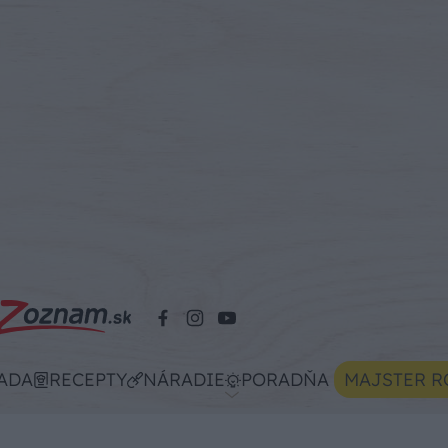
ADA
RECEPTY
NÁRADIE
PORADŇA
MAJSTER R