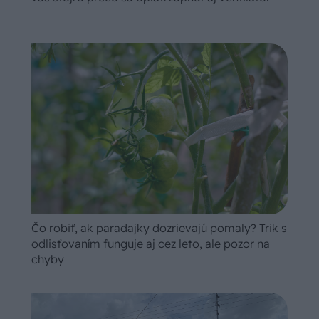
Čo robiť, ak paradajky dozrievajú pomaly? Trik s
odlisťovaním funguje aj cez leto, ale pozor na
chyby