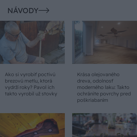
NÁVODY
Ako si vyrobiť poctivú
Krása olejovaného
brezovú metlu, ktorá
dreva, odolnosť
vydrží roky? Pavol ich
moderného laku: Takto
takto vyrobil už stovky
ochránite povrchy pred
poškriabaním