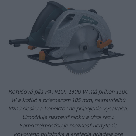
Kotúčová píla PATRIOT 1300 W má príkon 1300
W a kotúč s priemerom 185 mm, nastaviteľnú
klznú dosku a konektor ne pripojenie vysávača.
Umožňuje nastaviť hĺbku a uhol rezu.
Samozrejmosťou je možnosť uchytenia
kovového príložnika a aretácia hriadeľa pre