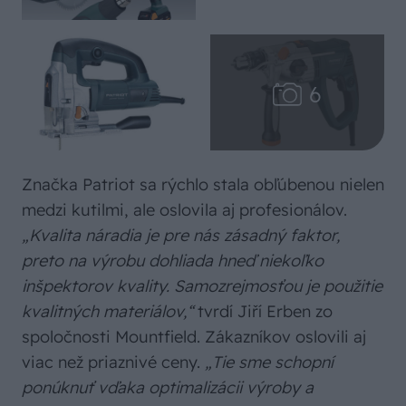
Značka Patriot sa rýchlo stala obľúbenou nielen
medzi kutilmi, ale oslovila aj profesionálov.
„Kvalita náradia je pre nás zásadný faktor,
preto na výrobu dohliada hneď niekoľko
inšpektorov kvality. Samozrejmosťou je použitie
kvalitných materiálov,“
tvrdí Jiří Erben zo
spoločnosti Mountfield. Zákazníkov oslovili aj
viac než priaznivé ceny.
„Tie sme schopní
ponúknuť vďaka optimalizácii výroby a