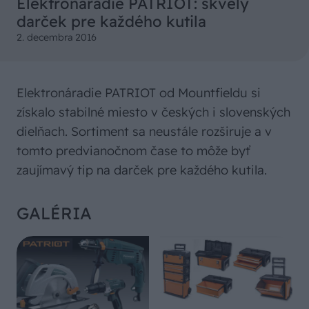
Elektronáradie PATRIOT: skvelý
darček pre každého kutila
2. decembra 2016
Elektronáradie PATRIOT od Mountfieldu si
získalo stabilné miesto v českých i slovenských
dielňach. Sortiment sa neustále rozširuje a v
tomto predvianočnom čase to môže byť
zaujímavý tip na darček pre každého kutila.
GALÉRIA