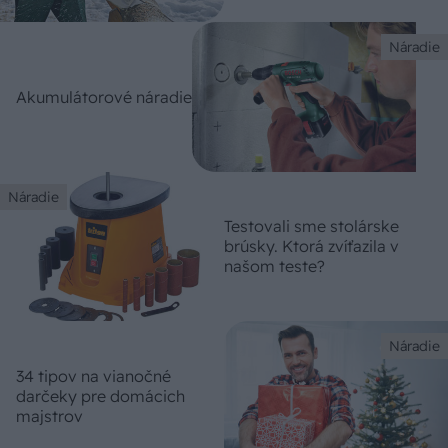
Náradie
Akumulátorové náradie
Náradie
Testovali sme stolárske
brúsky. Ktorá zvíťazila v
našom teste?
Náradie
34 tipov na vianočné
darčeky pre domácich
majstrov