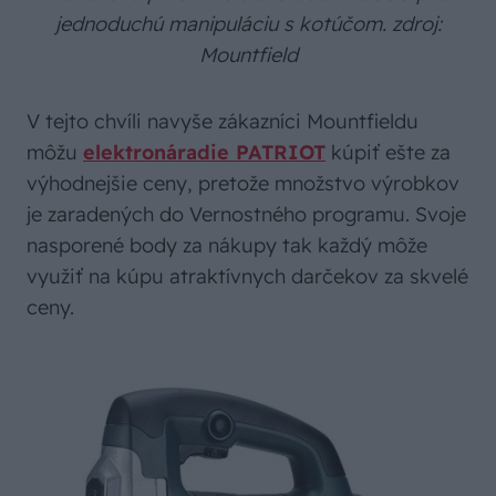
jednoduchú manipuláciu s kotúčom. zdroj:
Mountfield
V tejto chvíli navyše zákazníci Mountfieldu
môžu
elektronáradie PATRIOT
kúpiť ešte za
výhodnejšie ceny, pretože množstvo výrobkov
je zaradených do Vernostného programu. Svoje
nasporené body za nákupy tak každý môže
využiť na kúpu atraktívnych darčekov za skvelé
ceny.