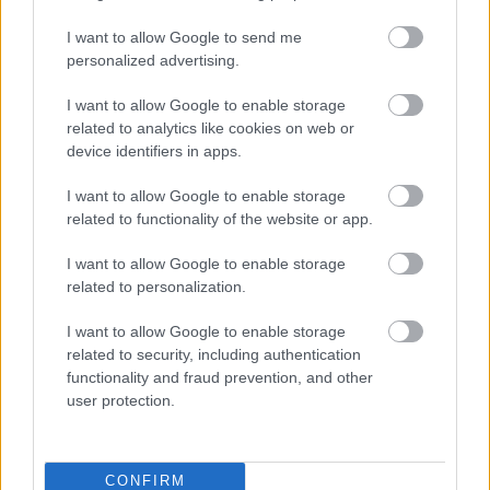
Staromestské komunikácie
budú viac pre ľudí ako pre
I want to allow Google to send me
autá
personalized advertising.
I want to allow Google to enable storage
KOMENTÁRE
related to analytics like cookies on web or
Pridať
komentár
device identifiers in apps.
I want to allow Google to enable storage
related to functionality of the website or app.
VIDEO
I want to allow Google to enable storage
related to personalization.
I want to allow Google to enable storage
related to security, including authentication
functionality and fraud prevention, and other
user protection.
CONFIRM