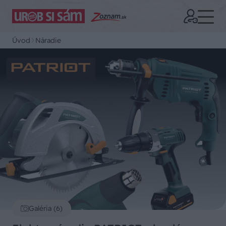
Úvod
Náradie
Galéria (6)