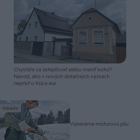
Chystáte sa zatepľovať alebo meniť kotol?
Návod, ako v nových dotačných výzvach
neprísť o tisíce eur
Náradie
Vyberáme motorovú pílu