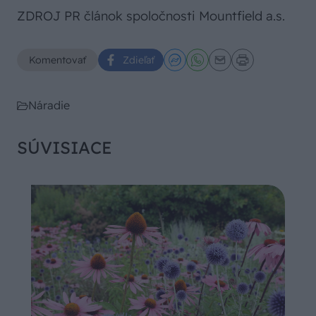
ZDROJ PR článok spoločnosti Mountfield a.s.
Komentovať
Zdieľať
Náradie
SÚVISIACE