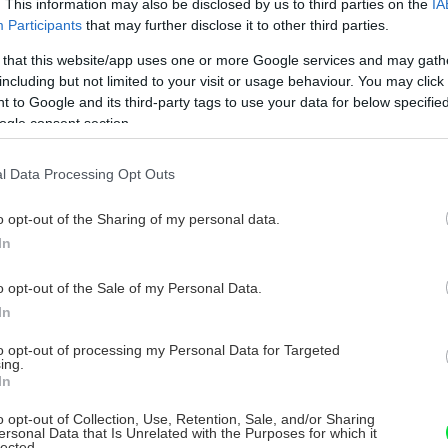
. This information may also be disclosed by us to third parties on the
IA
Participants
that may further disclose it to other third parties.
 that this website/app uses one or more Google services and may gath
including but not limited to your visit or usage behaviour. You may click 
 to Google and its third-party tags to use your data for below specifi
ogle consent section.
l Data Processing Opt Outs
o opt-out of the Sharing of my personal data.
In
o opt-out of the Sale of my Personal Data.
In
to opt-out of processing my Personal Data for Targeted
ing.
In
o opt-out of Collection, Use, Retention, Sale, and/or Sharing
ersonal Data that Is Unrelated with the Purposes for which it
lected.