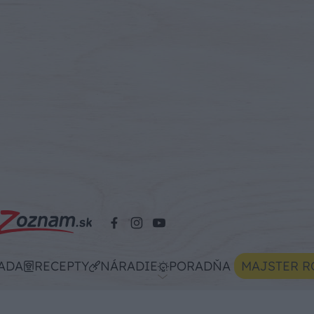
ADA
RECEPTY
NÁRADIE
PORADŇA
MAJSTER R