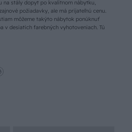
 na stály dopyt po kvalitnom nábytku,
zajnové požiadavky, ale má prijateľnú cenu.
stiam môžeme takýto nábytok ponúknuť
a v desiatich farebných vyhotoveniach. Tú