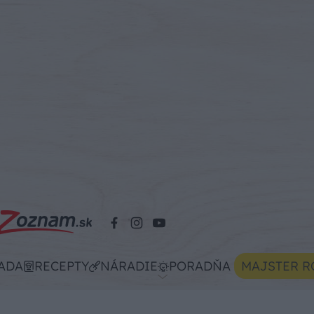
ADA
RECEPTY
NÁRADIE
PORADŇA
MAJSTER R