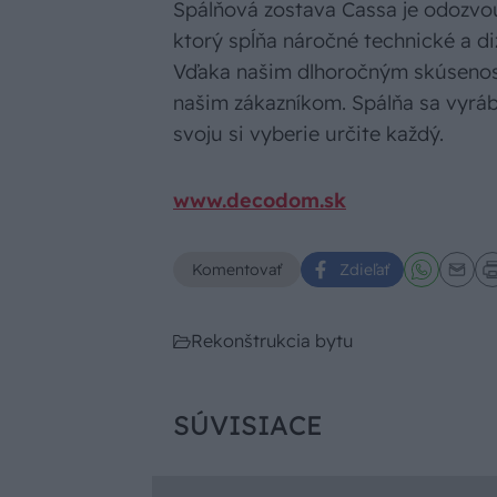
Spálňová zostava Cassa je odozvou
ktorý spĺňa náročné technické a di
Vďaka našim dlhoročným skúseno
našim zákazníkom. Spálňa sa vyráb
svoju si vyberie určite každý.
www.decodom.sk
Komentovať
Zdieľať
Rekonštrukcia bytu
SÚVISIACE