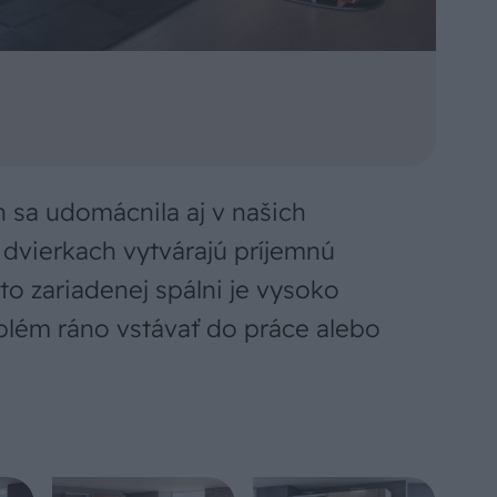
h sa udomácnila aj v našich
 dvierkach vytvárajú príjemnú
to zariadenej spálni je vysoko
lém ráno vstávať do práce alebo