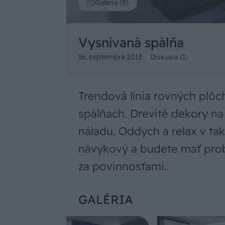
Galéria (8)
Vysnívaná spálňa
16. septembra 2013
Diskusia (1)
Trendová línia rovných plôc
spálňach. Drevité dekory na
náladu. Oddych a relax v tak
návykový a budete mať prob
za povinnosťami.
GALÉRIA