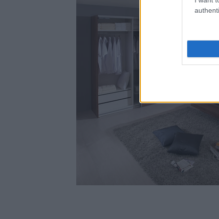
authenti