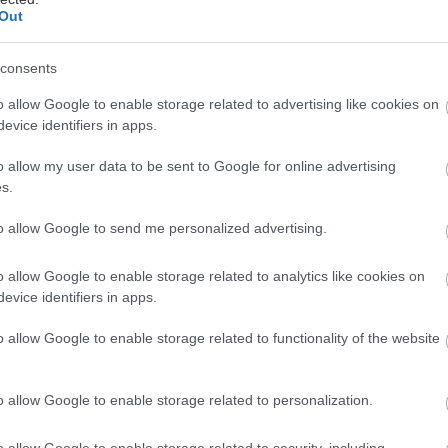
Out
consents
o allow Google to enable storage related to advertising like cookies on
evice identifiers in apps.
o allow my user data to be sent to Google for online advertising
s.
to allow Google to send me personalized advertising.
o allow Google to enable storage related to analytics like cookies on
evice identifiers in apps.
o allow Google to enable storage related to functionality of the website
o allow Google to enable storage related to personalization.
o allow Google to enable storage related to security, including