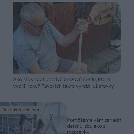
Ako si vyrobiť poctivú brezovú metlu, ktorá
vydrží roky? Pavol ich takto vyrobil už stovky
Rekonštrukcia bytu
Pomôžeme vám zariadiť
detskú izbu ako z
rozprávky!