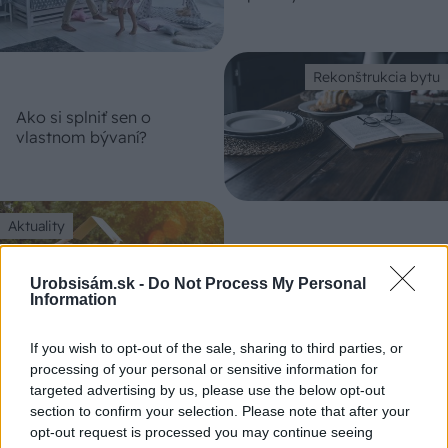
Rekonštrukcia bytu
Ako si splniť sen o
vlastnom bývaní?
Aktuality
Výhodnejšie
Urobsisám.sk -
Do Not Process My Personal
dofinancovanie bývania
Information
If you wish to opt-out of the sale, sharing to third parties, or
processing of your personal or sensitive information for
Aktuality
targeted advertising by us, please use the below opt-out
Čaká vás rekonštrukcia?
section to confirm your selection. Please note that after your
Poradíme vám možnosti jej
opt-out request is processed you may continue seeing
financovania