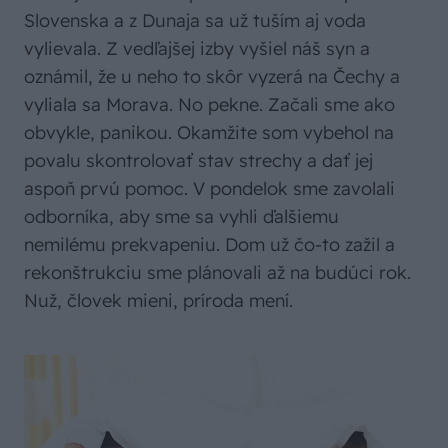
Slovenska a z Dunaja sa už tuším aj voda
vylievala. Z vedľajšej izby vyšiel náš syn a
oznámil, že u neho to skôr vyzerá na Čechy a
vyliala sa Morava. No pekne. Začali sme ako
obvykle, panikou. Okamžite som vybehol na
povalu skontrolovať stav strechy a dať jej
aspoň prvú pomoc. V pondelok sme zavolali
odborníka, aby sme sa vyhli ďalšiemu
nemilému prekvapeniu. Dom už čo-to zažil a
rekonštrukciu sme plánovali až na budúci rok.
Nuž, človek mieni, príroda mení.