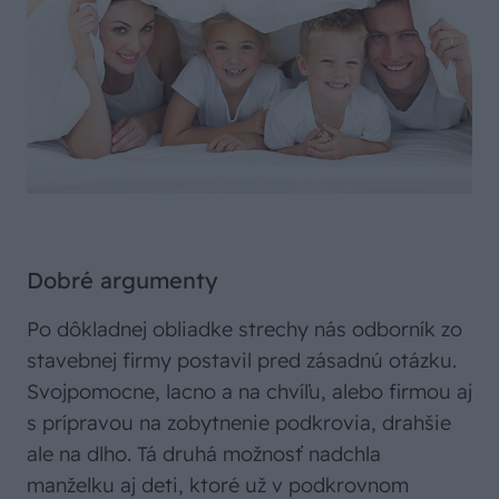
Dobré argumenty
Po dôkladnej obliadke strechy nás odborník zo
stavebnej firmy postavil pred zásadnú otázku.
Svojpomocne, lacno a na chvíľu, alebo firmou aj
s prípravou na zobytnenie podkrovia, drahšie
ale na dlho. Tá druhá možnosť nadchla
manželku aj deti, ktoré už v podkrovnom