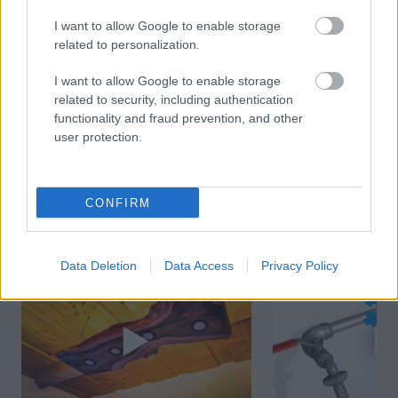
Záhradkárka radí, o akú
I want to allow Google to enable storage
rastlinu ide
related to personalization.
I want to allow Google to enable storage
related to security, including authentication
functionality and fraud prevention, and other
KOMENTÁRE
Pridať
komentár
user protection.
CONFIRM
VIDEO
Data Deletion
Data Access
Privacy Policy