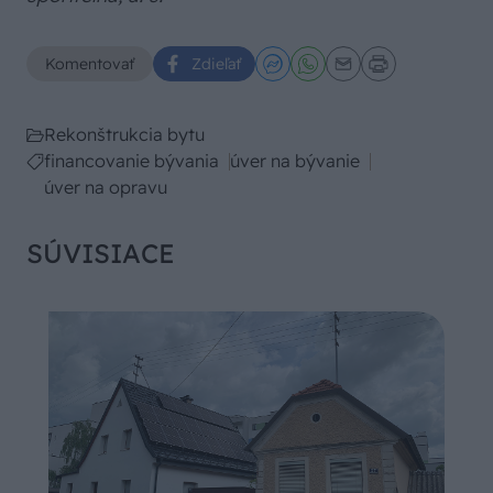
Komentovať
Zdieľať
Rekonštrukcia bytu
financovanie bývania
úver na bývanie
úver na opravu
SÚVISIACE