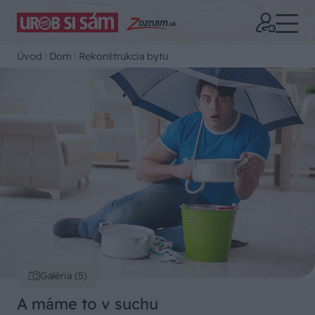
Úvod
Dom
Rekonštrukcia bytu
Galéria (5)
A máme to v suchu