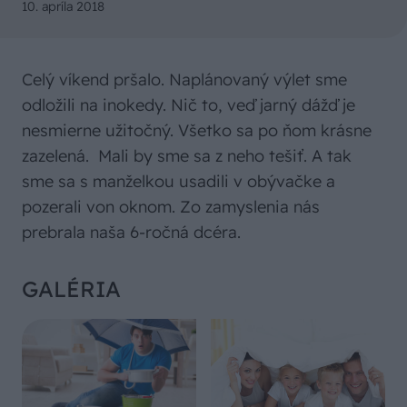
10. apríla 2018
Celý víkend pršalo. Naplánovaný výlet sme
odložili na inokedy. Nič to, veď jarný dážď je
nesmierne užitočný. Všetko sa po ňom krásne
zazelená. Mali by sme sa z neho tešiť. A tak
sme sa s manželkou usadili v obývačke a
pozerali von oknom. Zo zamyslenia nás
prebrala naša 6-ročná dcéra.
GALÉRIA