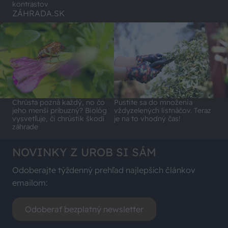
kontrastov
ZÁHRADA.SK
Chrústa pozná každý, no čo
Pustite sa do množenia
jeho menší príbuzný? Biológ
vždyzelených listnáčov. Teraz
vysvetľuje, či chrústik škodí
je na to vhodný čas!
záhrade
NOVINKY Z UROB SI SÁM
Odoberajte týždenný prehľad najlepších článkov
emailom:
Odoberať bezplatný newsletter