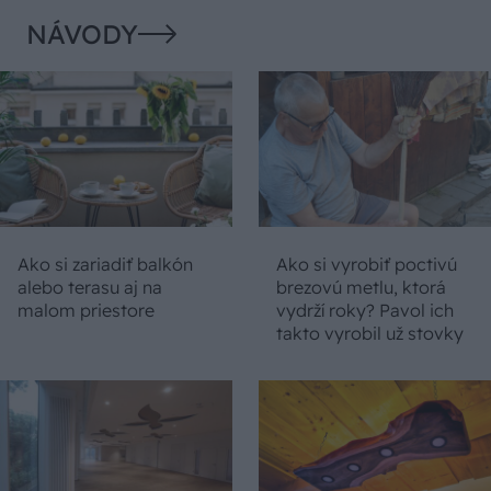
NÁVODY
Ako si zariadiť balkón
Ako si vyrobiť poctivú
alebo terasu aj na
brezovú metlu, ktorá
malom priestore
vydrží roky? Pavol ich
takto vyrobil už stovky