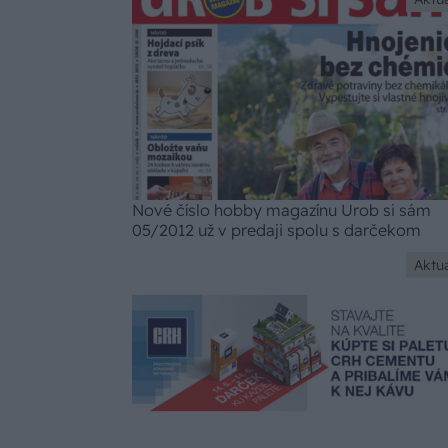
Nové číslo hobby magazínu Urob si sám
05/2012 už v predaji spolu s darčekom
Aktua