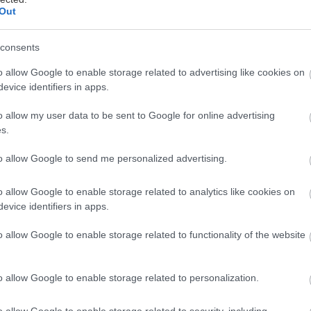
Out
consents
o allow Google to enable storage related to advertising like cookies on
evice identifiers in apps.
o allow my user data to be sent to Google for online advertising
s.
to allow Google to send me personalized advertising.
o allow Google to enable storage related to analytics like cookies on
evice identifiers in apps.
o allow Google to enable storage related to functionality of the website
o allow Google to enable storage related to personalization.
o allow Google to enable storage related to security, including