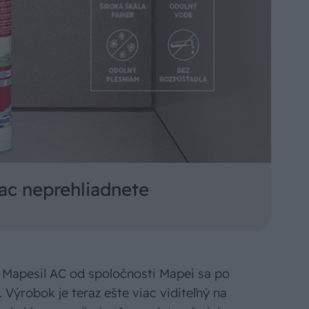
ac neprehliadnete
l Mapesil AC od spoločnosti Mapei sa po
Výrobok je teraz ešte viac viditeľný na