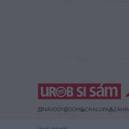
NÁVODY
DOM
CHALUPA
ZÁHR
Úvod
Aktuality