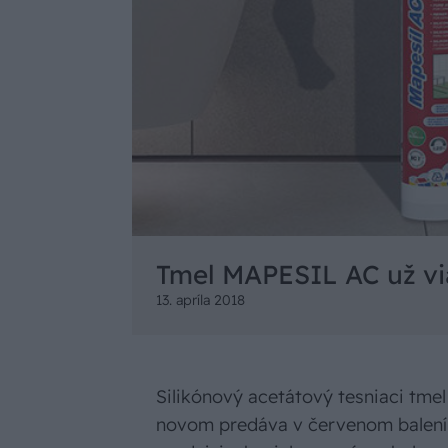
Tmel MAPESIL AC už vi
13. apríla 2018
Silikónový acetátový tesniaci tme
novom predáva v červenom balení. 