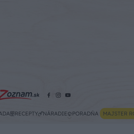
ADA
RECEPTY
NÁRADIE
PORADŇA
MAJSTER R