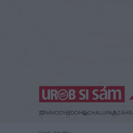
NÁVODY
DOM
CHALUPA
ZÁHR
Úvod
Aktuality