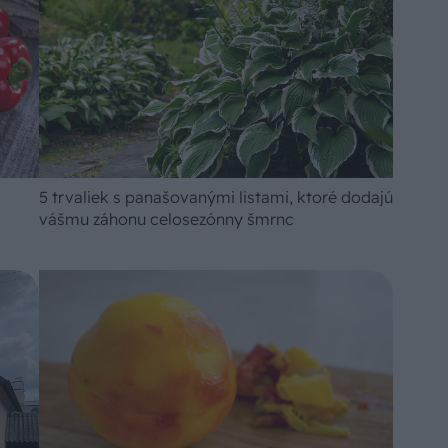
5 trvaliek s panašovanými listami, ktoré dodajú
vášmu záhonu celosezónny šmrnc