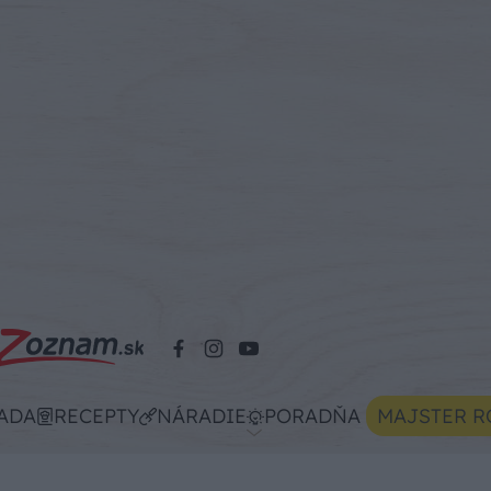
ADA
RECEPTY
NÁRADIE
PORADŇA
MAJSTER R