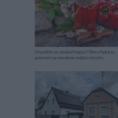
Chystáte sa zavárať kápiu? Táto chyba ju
premení na nevábne mäkkú hmotu