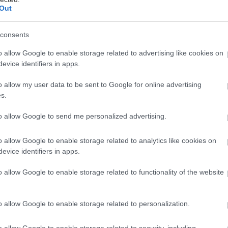
Out
consents
o allow Google to enable storage related to advertising like cookies on
evice identifiers in apps.
o allow my user data to be sent to Google for online advertising
s.
to allow Google to send me personalized advertising.
o allow Google to enable storage related to analytics like cookies on
evice identifiers in apps.
o allow Google to enable storage related to functionality of the website
o allow Google to enable storage related to personalization.
o allow Google to enable storage related to security, including