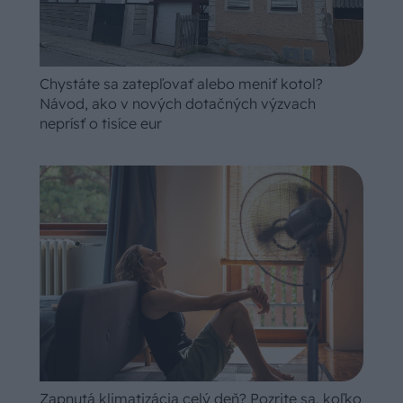
Chystáte sa zatepľovať alebo meniť kotol?
Návod, ako v nových dotačných výzvach
neprísť o tisíce eur
Zapnutá klimatizácia celý deň? Pozrite sa, koľko