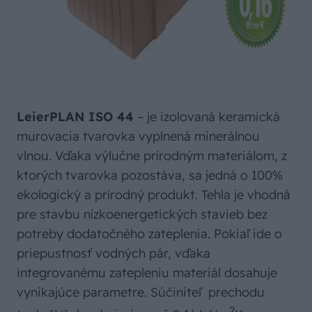
LeierPLAN ISO 44
– je izolovaná keramická
murovacia tvarovka vyplnená minerálnou
vlnou. Vďaka výlučne prírodným materiálom, z
ktorých tvarovka pozostáva, sa jedná o 100%
ekologický a prírodný produkt. Tehla je vhodná
pre stavbu nízkoenergetických stavieb bez
potreby dodatočného zateplenia. Pokiaľ ide o
priepustnosť vodných pár, vďaka
integrovanému zatepleniu materiál dosahuje
vynikajúce parametre. Súčiniteľ prechodu
2