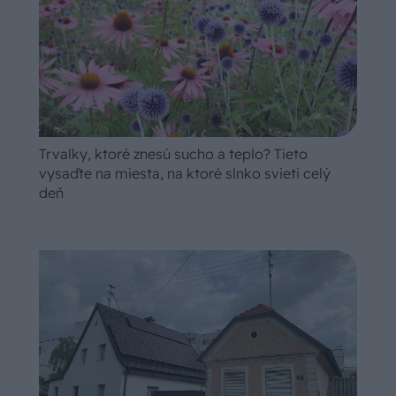
Trvalky, ktoré znesú sucho a teplo? Tieto
vysaďte na miesta, na ktoré slnko svieti celý
deň