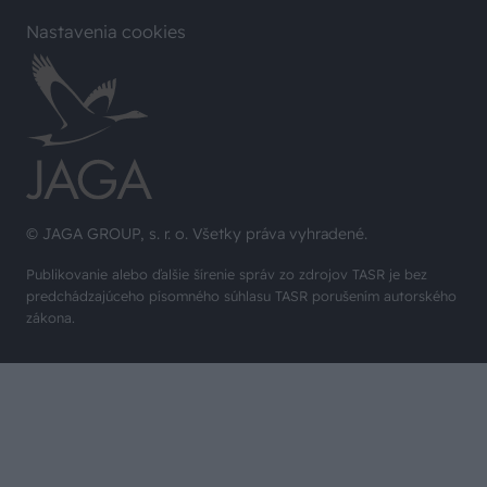
Nastavenia cookies
© JAGA GROUP, s. r. o. Všetky práva vyhradené.
Publikovanie alebo ďalšie šírenie správ zo zdrojov TASR je bez
predchádzajúceho písomného súhlasu TASR porušením autorského
zákona.