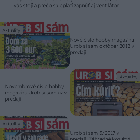
vás stojí a prečo sa oplatí zapnúť aj ventilátor
Aktuality
Nové číslo hobby magazínu
Urob si sám október 2012 v
predaji
Aktuality
Novembrové číslo hobby
magazínu Urob si sám už v
predaji
Aktuality
Urob si sám 5/2017 v
predaji! Záhradné kozuby!