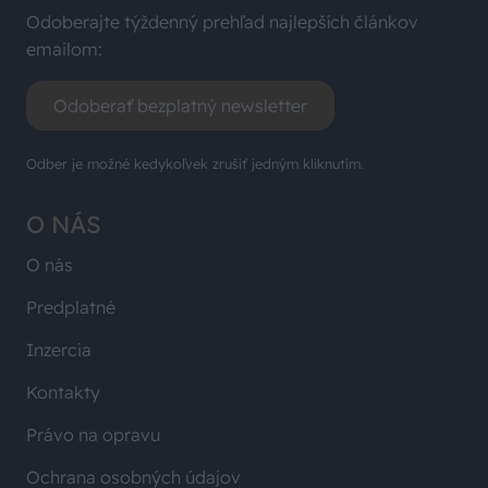
Odoberajte týždenný prehľad najlepších článkov
emailom:
Odoberať bezplatný newsletter
Odber je možné kedykoľvek zrušiť jedným kliknutím.
O NÁS
O nás
Predplatné
Inzercia
Kontakty
Právo na opravu
Ochrana osobných údajov