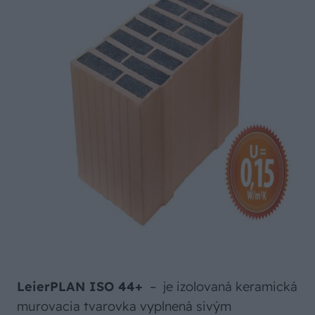
LeierPLAN ISO 44+
– je izolovaná keramická
murovacia tvarovka vyplnená sivým