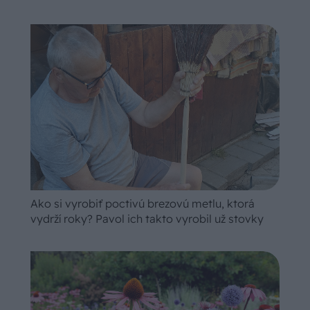
Ako si vyrobiť poctivú brezovú metlu, ktorá
vydrží roky? Pavol ich takto vyrobil už stovky