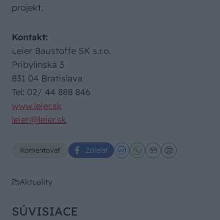
projekt.
Kontakt:
Leier Baustoffe SK s.r.o.
Pribylinská 3
831 04 Bratislava
Tel: 02/ 44 888 846
www.leier.sk
leier@leier.sk
Komentovať
Zdieľať
Aktuality
SÚVISIACE