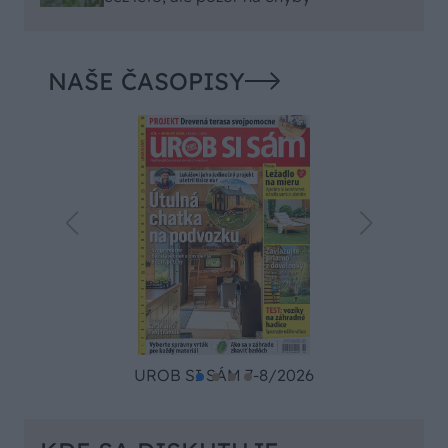
NAŠE ČASOPISY
UROB SI SÁM 7-8/2026