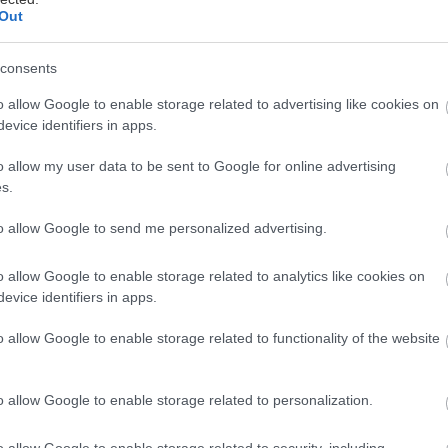
Out
consents
o allow Google to enable storage related to advertising like cookies on
evice identifiers in apps.
o allow my user data to be sent to Google for online advertising
s.
to allow Google to send me personalized advertising.
o allow Google to enable storage related to analytics like cookies on
evice identifiers in apps.
o allow Google to enable storage related to functionality of the website
o allow Google to enable storage related to personalization.
o allow Google to enable storage related to security, including