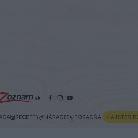
ADA
RECEPTY
NÁRADIE
PORADŇA
MAJSTER R