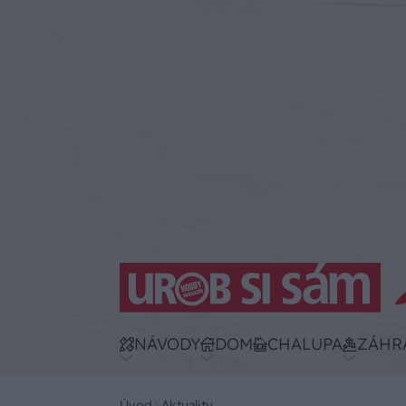
NÁVODY
DOM
CHALUPA
ZÁHR
Úvod
Aktuality