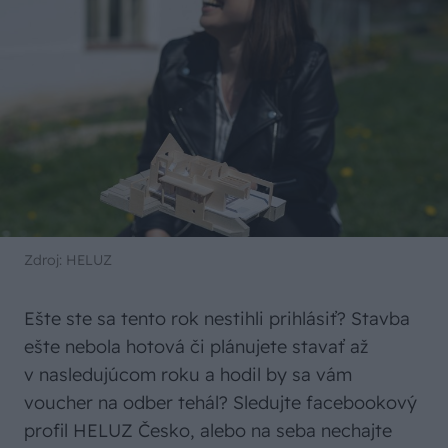
Zdroj: HELUZ
Ešte ste sa tento rok nestihli prihlásiť? Stavba
ešte nebola hotová či plánujete stavať až
v nasledujúcom roku a hodil by sa vám
voucher na odber tehál? Sledujte facebookový
profil HELUZ Česko, alebo na seba nechajte