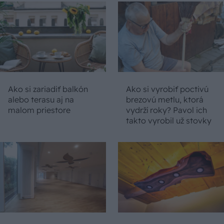
Ako si zariadiť balkón
Ako si vyrobiť poctivú
alebo terasu aj na
brezovú metlu, ktorá
malom priestore
vydrží roky? Pavol ich
takto vyrobil už stovky