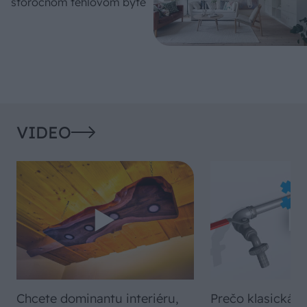
storočnom tehlovom byte
VIDEO
Chcete dominantu interiéru,
Prečo klasická iz