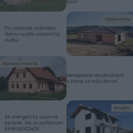
život
Stavba domu
Pri výstavbe rodinného
domu využite asistenčnú
službu
Stavebný materiál
Nenápadná nevyhnutnosť,
o ktorej sa málo hovorí
Aktuality
Ak energeticky úsporné
bývanie, tak zo systémom
KMB SENDWIX