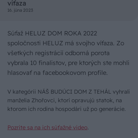
víťaza
16. júna 2023
Súťaž HELUZ DOM ROKA 2022
spoločnosti HELUZ má svojho víťaza. Zo
všetkých registrácií odborná porota
vybrala 10 finalistov, pre ktorých ste mohli
hlasovať na facebookovom profile.
V kategórii NÁŠ BUDÚCI DOM Z TEHÁL vyhrali
manželia Zhořovci, ktorí opravujú statok, na
ktorom ich rodina hospodári už po generácie.
Pozrite sa na ich súťažné video
.