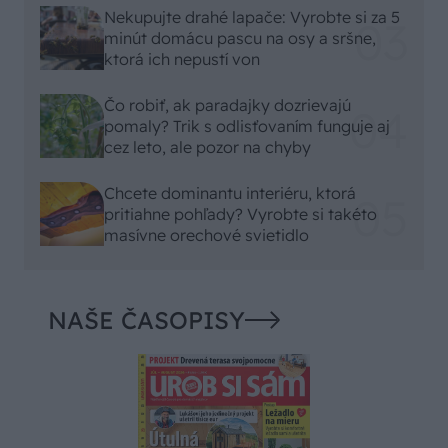
Nekupujte drahé lapače: Vyrobte si za 5
minút domácu pascu na osy a sršne,
ktorá ich nepustí von
Čo robiť, ak paradajky dozrievajú
pomaly? Trik s odlisťovaním funguje aj
cez leto, ale pozor na chyby
Chcete dominantu interiéru, ktorá
pritiahne pohľady? Vyrobte si takéto
masívne orechové svietidlo
NAŠE ČASOPISY