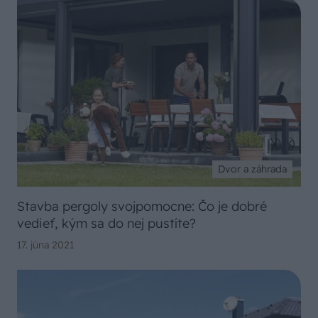
Dvor a záhrada
Stavba pergoly svojpomocne: Čo je dobré
vedieť, kým sa do nej pustíte?
17. júna 2021