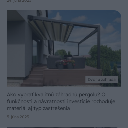
29. júna 2023
Dvor a záhrada
Ako vybrať kvalitnú záhradnú pergolu? O
funkčnosti a návratnosti investície rozhoduje
materiál aj typ zastrešenia
5. júna 2023