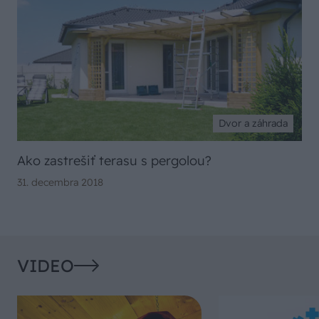
Dvor a záhrada
Ako zastrešiť terasu s pergolou?
31. decembra 2018
VIDEO