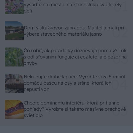
vysaďte na miesta, na ktoré slnko svieti celý
deň
Dom s ukážkovou záhradou: Majitelia mali pri
výbere stavebného materiálu jasno
Čo robiť, ak paradajky dozrievajú pomaly? Trik
s odlisťovaním funguje aj cez leto, ale pozor na
chyby
Nekupujte drahé lapače: Vyrobte si za 5 minút
domácu pascu na osy a sršne, ktorá ich
nepustí von
Chcete dominantu interiéru, ktorá pritiahne
pohľady? Vyrobte si takéto masívne orechové
svietidlo